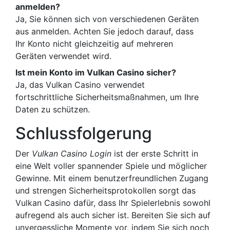
anmelden?
Ja, Sie können sich von verschiedenen Geräten
aus anmelden. Achten Sie jedoch darauf, dass
Ihr Konto nicht gleichzeitig auf mehreren
Geräten verwendet wird.
Ist mein Konto im Vulkan Casino sicher?
Ja, das Vulkan Casino verwendet
fortschrittliche Sicherheitsmaßnahmen, um Ihre
Daten zu schützen.
Schlussfolgerung
Der
Vulkan Casino Login
ist der erste Schritt in
eine Welt voller spannender Spiele und möglicher
Gewinne. Mit einem benutzerfreundlichen Zugang
und strengen Sicherheitsprotokollen sorgt das
Vulkan Casino dafür, dass Ihr Spielerlebnis sowohl
aufregend als auch sicher ist. Bereiten Sie sich auf
unvergessliche Momente vor, indem Sie sich noch