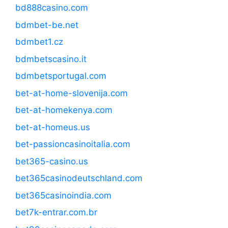
bd888casino.com
bdmbet-be.net
bdmbet1.cz
bdmbetscasino.it
bdmbetsportugal.com
bet-at-home-slovenija.com
bet-at-homekenya.com
bet-at-homeus.us
bet-passioncasinoitalia.com
bet365-casino.us
bet365casinodeutschland.com
bet365casinoindia.com
bet7k-entrar.com.br