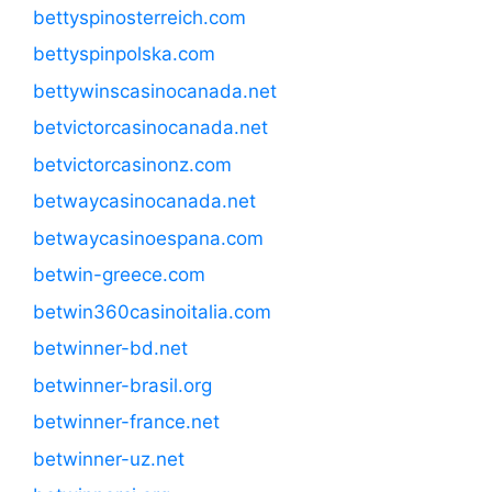
bettyspinosterreich.com
bettyspinpolska.com
bettywinscasinocanada.net
betvictorcasinocanada.net
betvictorcasinonz.com
betwaycasinocanada.net
betwaycasinoespana.com
betwin-greece.com
betwin360casinoitalia.com
betwinner-bd.net
betwinner-brasil.org
betwinner-france.net
betwinner-uz.net