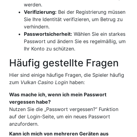
werden.
Verifizierung:
Bei der Registrierung müssen
Sie Ihre Identität verifizieren, um Betrug zu
verhindern.
Passwortsicherheit:
Wählen Sie ein starkes
Passwort und ändern Sie es regelmäßig, um
Ihr Konto zu schützen.
Häufig gestellte Fragen
Hier sind einige häufige Fragen, die Spieler häufig
zum
Vulkan Casino Login
haben:
Was mache ich, wenn ich mein Passwort
vergessen habe?
Nutzen Sie die „Passwort vergessen?“ Funktion
auf der Login-Seite, um ein neues Passwort
anzufordern.
Kann ich mich von mehreren Geräten aus