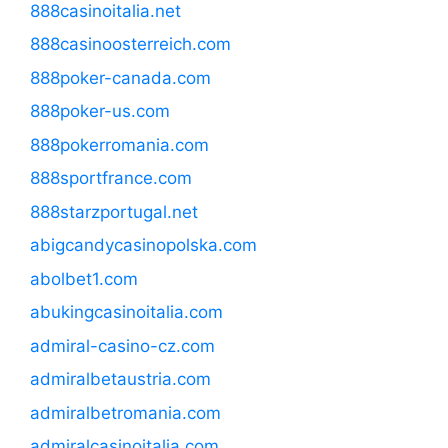
888casinoitalia.net
888casinoosterreich.com
888poker-canada.com
888poker-us.com
888pokerromania.com
888sportfrance.com
888starzportugal.net
abigcandycasinopolska.com
abolbet1.com
abukingcasinoitalia.com
admiral-casino-cz.com
admiralbetaustria.com
admiralbetromania.com
admiralcasinoitalia.com