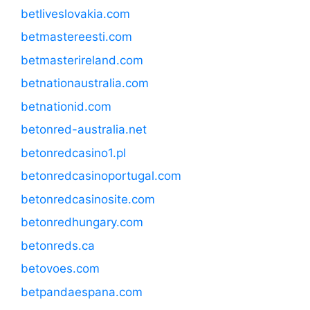
betliveslovakia.com
betmastereesti.com
betmasterireland.com
betnationaustralia.com
betnationid.com
betonred-australia.net
betonredcasino1.pl
betonredcasinoportugal.com
betonredcasinosite.com
betonredhungary.com
betonreds.ca
betovoes.com
betpandaespana.com