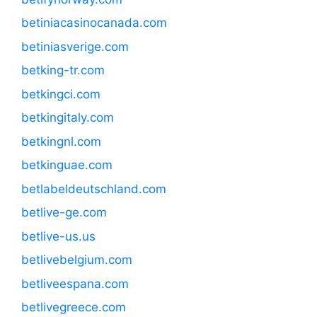
betiniacasinocanada.com
betiniasverige.com
betking-tr.com
betkingci.com
betkingitaly.com
betkingnl.com
betkinguae.com
betlabeldeutschland.com
betlive-ge.com
betlive-us.us
betlivebelgium.com
betliveespana.com
betlivegreece.com