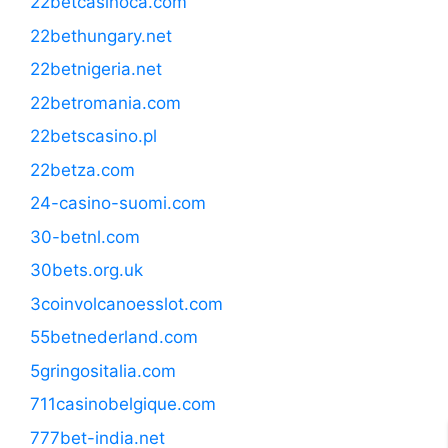
22betcasinoca.com
22bethungary.net
22betnigeria.net
22betromania.com
22betscasino.pl
22betza.com
24-casino-suomi.com
30-betnl.com
30bets.org.uk
3coinvolcanoesslot.com
55betnederland.com
5gringositalia.com
711casinobelgique.com
777bet-india.net