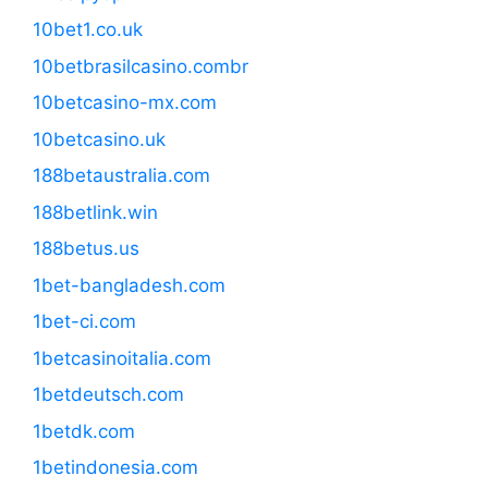
10bet1.co.uk
10betbrasilcasino.combr
10betcasino-mx.com
10betcasino.uk
188betaustralia.com
188betlink.win
188betus.us
1bet-bangladesh.com
1bet-ci.com
1betcasinoitalia.com
1betdeutsch.com
1betdk.com
1betindonesia.com