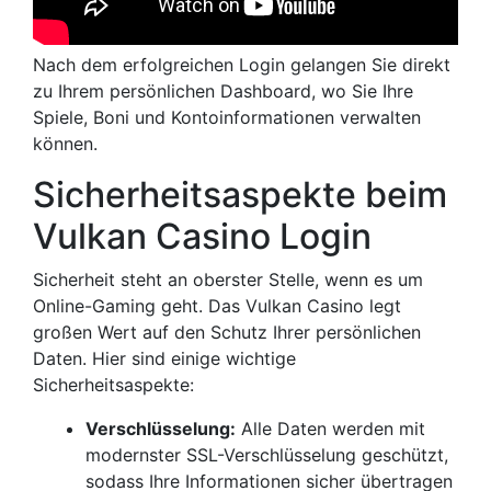
Nach dem erfolgreichen Login gelangen Sie direkt
zu Ihrem persönlichen Dashboard, wo Sie Ihre
Spiele, Boni und Kontoinformationen verwalten
können.
Sicherheitsaspekte beim
Vulkan Casino Login
Sicherheit steht an oberster Stelle, wenn es um
Online-Gaming geht. Das Vulkan Casino legt
großen Wert auf den Schutz Ihrer persönlichen
Daten. Hier sind einige wichtige
Sicherheitsaspekte:
Verschlüsselung:
Alle Daten werden mit
modernster SSL-Verschlüsselung geschützt,
sodass Ihre Informationen sicher übertragen