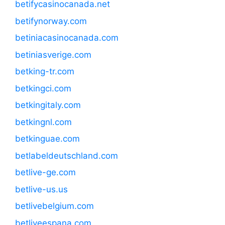
betifycasinocanada.net
betifynorway.com
betiniacasinocanada.com
betiniasverige.com
betking-tr.com
betkingci.com
betkingitaly.com
betkingnl.com
betkinguae.com
betlabeldeutschland.com
betlive-ge.com
betlive-us.us
betlivebelgium.com
betliveespana.com