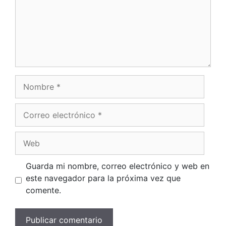
Nombre
Correo
electrónico
Web
Guarda mi nombre, correo electrónico y web en
este navegador para la próxima vez que
comente.