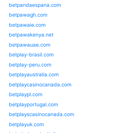
betpandaespana.com
betpawagh.com
betpawaie.com
betpawakenya.net
betpawauae.com
betplay-brasil.com
betplay-peru.com
betplayaustralia.com
betplaycasinocanada.com
betplaypl.com
betplayportugal.com
betplayscasinocanada.com
betplayuk.com