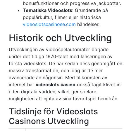
bonusfunktioner och progressiva jackpottar.
Tematiska Videoslots
: Grunderade på
populärkultur, filmer eller historiska
videoslotscasinose.com
händelser.
Historik och Utveckling
Utvecklingen av videospelautomater började
under det tidiga 1970-talet med lanseringen av
första videoslots. De har sedan dess genomgått en
massiv transformation, och idag är de mer
avancerade än någonsin. Med tillkomsten av
internet har
videoslots casino
också tagit klivet in
i den digitala världen, vilket ger spelare
möjligheten att njuta av sina favoritspel hemifrån.
Tidslinje för Videoslots
Casinons Utveckling