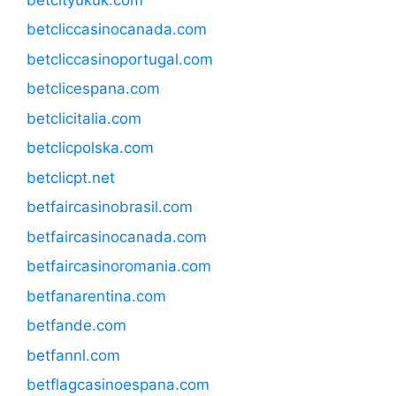
betcliccasinocanada.com
betcliccasinoportugal.com
betclicespana.com
betclicitalia.com
betclicpolska.com
betclicpt.net
betfaircasinobrasil.com
betfaircasinocanada.com
betfaircasinoromania.com
betfanarentina.com
betfande.com
betfannl.com
betflagcasinoespana.com