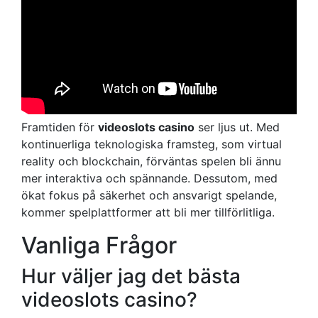
Framtiden för
videoslots casino
ser ljus ut. Med
kontinuerliga teknologiska framsteg, som virtual
reality och blockchain, förväntas spelen bli ännu
mer interaktiva och spännande. Dessutom, med
ökat fokus på säkerhet och ansvarigt spelande,
kommer spelplattformer att bli mer tillförlitliga.
Vanliga Frågor
Hur väljer jag det bästa
videoslots casino?