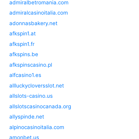
admiralbetromania.com
admiralcasinoitalia.com
adonnasbakery.net
afkspin1.at
afkspin1.fr
afkspins.be
afkspinscasino.pl
alfcasino1.es
allluckycloversslot.net
allslots-casino.us
allslotscasinocanada.org
allyspinde.net
alpinocasinoitalia.com
amonbet.us