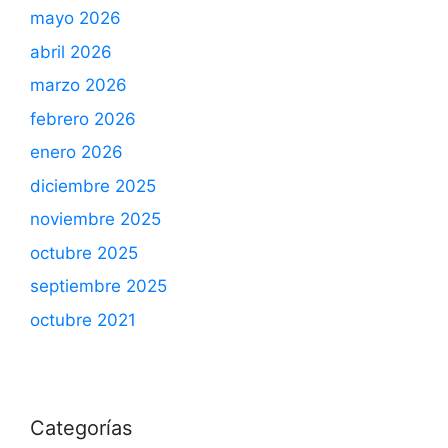
mayo 2026
abril 2026
marzo 2026
febrero 2026
enero 2026
diciembre 2025
noviembre 2025
octubre 2025
septiembre 2025
octubre 2021
Categorías