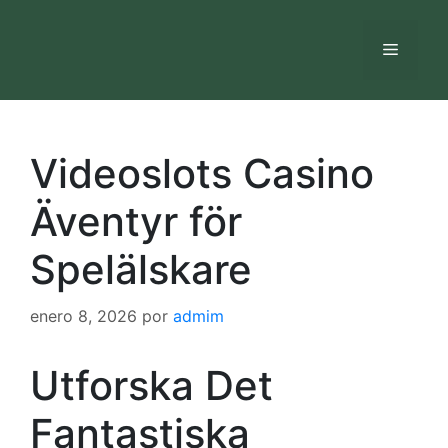
Saltar
al
Menú
contenido
Videoslots Casino
Äventyr för
Spelälskare
enero 8, 2026
por
admim
Utforska Det
Fantastiska