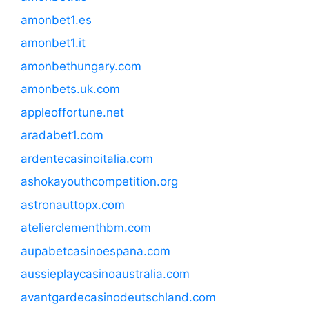
amonbet1.es
amonbet1.it
amonbethungary.com
amonbets.uk.com
appleoffortune.net
aradabet1.com
ardentecasinoitalia.com
ashokayouthcompetition.org
astronauttopx.com
atelierclementhbm.com
aupabetcasinoespana.com
aussieplaycasinoaustralia.com
avantgardecasinodeutschland.com