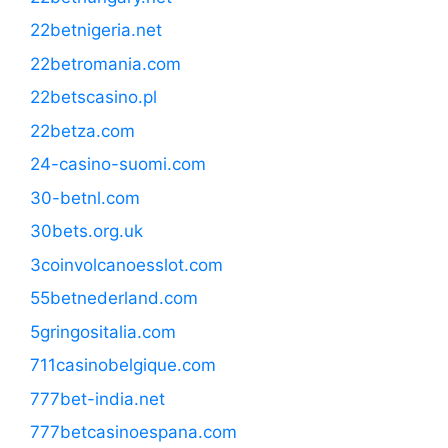
22betnigeria.net
22betromania.com
22betscasino.pl
22betza.com
24-casino-suomi.com
30-betnl.com
30bets.org.uk
3coinvolcanoesslot.com
55betnederland.com
5gringositalia.com
711casinobelgique.com
777bet-india.net
777betcasinoespana.com