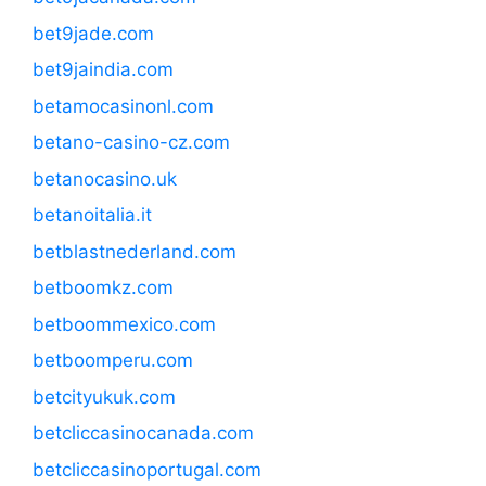
bet9jade.com
bet9jaindia.com
betamocasinonl.com
betano-casino-cz.com
betanocasino.uk
betanoitalia.it
betblastnederland.com
betboomkz.com
betboommexico.com
betboomperu.com
betcityukuk.com
betcliccasinocanada.com
betcliccasinoportugal.com