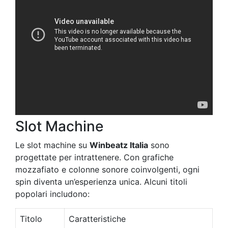
Slot Machine
Le slot machine su
Winbeatz Italia
sono
progettate per intrattenere. Con grafiche
mozzafiato e colonne sonore coinvolgenti, ogni
spin diventa un’esperienza unica. Alcuni titoli
popolari includono:
Titolo
Caratteristiche