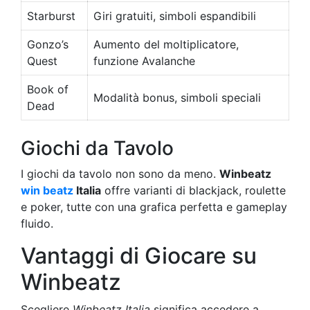
Starburst
Giri gratuiti, simboli espandibili
Gonzo’s
Aumento del moltiplicatore,
Quest
funzione Avalanche
Book of
Modalità bonus, simboli speciali
Dead
Giochi da Tavolo
I giochi da tavolo non sono da meno.
Winbeatz
win beatz
Italia
offre varianti di blackjack, roulette
e poker, tutte con una grafica perfetta e gameplay
fluido.
Vantaggi di Giocare su
Winbeatz
Scegliere
Winbeatz Italia
significa accedere a