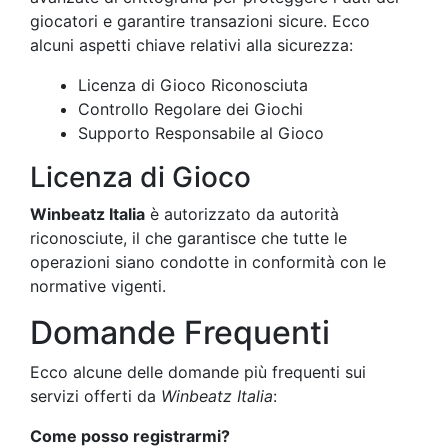
giocatori e garantire transazioni sicure. Ecco
alcuni aspetti chiave relativi alla sicurezza:
Licenza di Gioco Riconosciuta
Controllo Regolare dei Giochi
Supporto Responsabile al Gioco
Licenza di Gioco
Winbeatz Italia
è autorizzato da autorità
riconosciute, il che garantisce che tutte le
operazioni siano condotte in conformità con le
normative vigenti.
Domande Frequenti
Ecco alcune delle domande più frequenti sui
servizi offerti da
Winbeatz Italia
:
Come posso registrarmi?