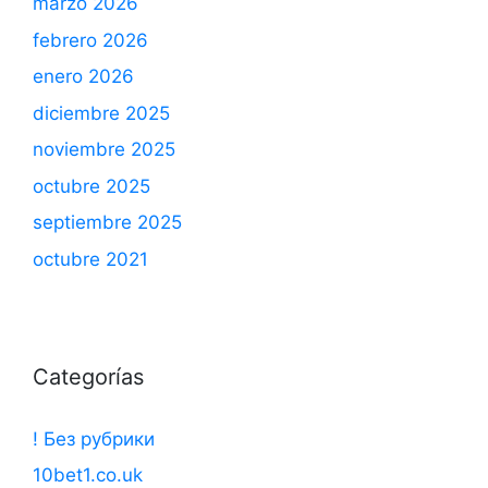
marzo 2026
febrero 2026
enero 2026
diciembre 2025
noviembre 2025
octubre 2025
septiembre 2025
octubre 2021
Categorías
! Без рубрики
10bet1.co.uk