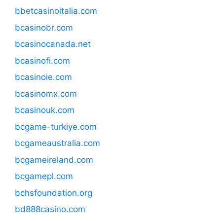
bbetcasinoitalia.com
bcasinobr.com
bcasinocanada.net
bcasinofi.com
bcasinoie.com
bcasinomx.com
bcasinouk.com
bcgame-turkiye.com
bcgameaustralia.com
bcgameireland.com
bcgamepl.com
bchsfoundation.org
bd888casino.com