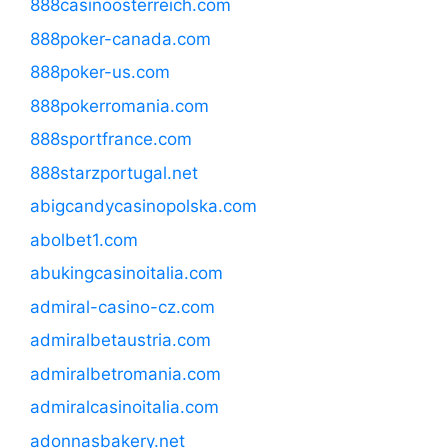
888casinoosterreich.com
888poker-canada.com
888poker-us.com
888pokerromania.com
888sportfrance.com
888starzportugal.net
abigcandycasinopolska.com
abolbet1.com
abukingcasinoitalia.com
admiral-casino-cz.com
admiralbetaustria.com
admiralbetromania.com
admiralcasinoitalia.com
adonnasbakery.net