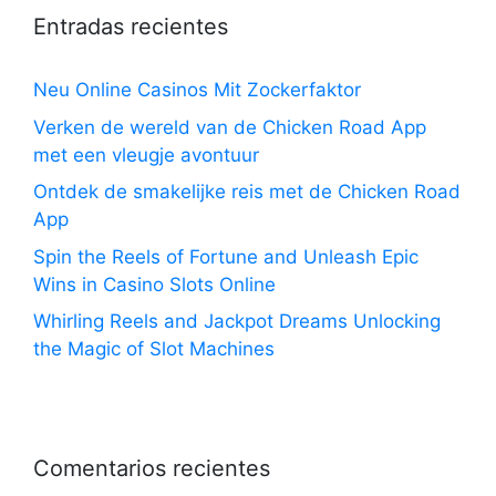
Entradas recientes
Neu Online Casinos Mit Zockerfaktor
Verken de wereld van de Chicken Road App
met een vleugje avontuur
Ontdek de smakelijke reis met de Chicken Road
App
Spin the Reels of Fortune and Unleash Epic
Wins in Casino Slots Online
Whirling Reels and Jackpot Dreams Unlocking
the Magic of Slot Machines
Comentarios recientes