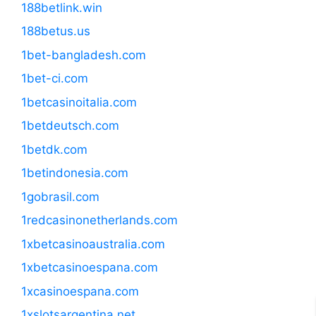
188betlink.win
188betus.us
1bet-bangladesh.com
1bet-ci.com
1betcasinoitalia.com
1betdeutsch.com
1betdk.com
1betindonesia.com
1gobrasil.com
1redcasinonetherlands.com
1xbetcasinoaustralia.com
1xbetcasinoespana.com
1xcasinoespana.com
1xslotsargentina.net