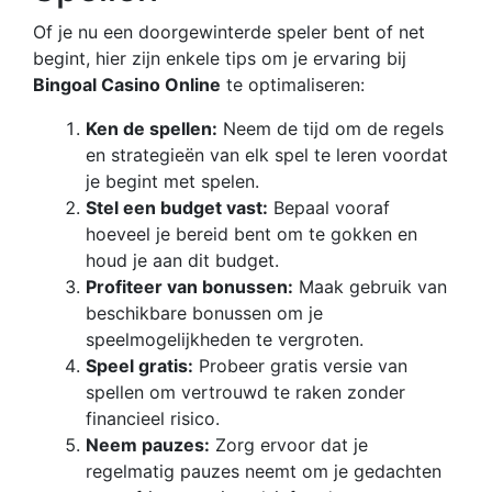
Of je nu een doorgewinterde speler bent of net
begint, hier zijn enkele tips om je ervaring bij
Bingoal Casino Online
te optimaliseren:
Ken de spellen:
Neem de tijd om de regels
en strategieën van elk spel te leren voordat
je begint met spelen.
Stel een budget vast:
Bepaal vooraf
hoeveel je bereid bent om te gokken en
houd je aan dit budget.
Profiteer van bonussen:
Maak gebruik van
beschikbare bonussen om je
speelmogelijkheden te vergroten.
Speel gratis:
Probeer gratis versie van
spellen om vertrouwd te raken zonder
financieel risico.
Neem pauzes:
Zorg ervoor dat je
regelmatig pauzes neemt om je gedachten