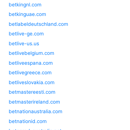
betkingnl.com
betkinguae.com
betlabeldeutschland.com
betlive-ge.com
betlive-us.us
betlivebelgium.com
betliveespana.com
betlivegreece.com
betliveslovakia.com
betmastereesti.com
betmasterireland.com
betnationaustralia.com
betnationid.com