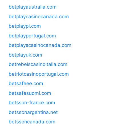
betplayaustralia.com
betplaycasinocanada.com
betplaypl.com
betplayportugal.com
betplayscasinocanada.com
betplayuk.com
betrebelscasinoitalia.com
betriotcasinoportugal.com
betsafeee.com
betsafesuomi.com
betsson-france.com
betssonargentina.net
betssoncanada.com