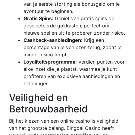
van je eerste storting als bonusgeld om je
avontuur te beginnen.
Gratis Spins:
Geniet van gratis spins op
geselecteerde gokkasten, perfect om
nieuwe spellen uit te proberen zonder risico.
Cashback-aanbiedingen:
Krijg een
percentage van je verliezen terug, zodat je
minder risico loopt.
Loyaliteitsprogramma:
Verdien punten voor
elke inzet die je plaatst, waarmee je kunt
profiteren van exclusieve aanbiedingen en
beloningen.
Veiligheid en
Betrouwbaarheid
Bij het kiezen van een online casino is veiligheid
van het grootste belang. Bingoal Casino heeft