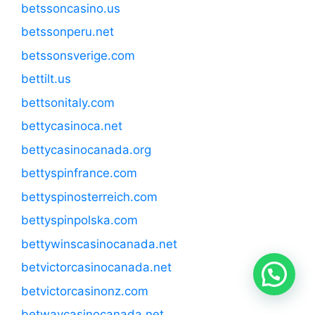
betssoncasino.us
betssonperu.net
betssonsverige.com
bettilt.us
bettsonitaly.com
bettycasinoca.net
bettycasinocanada.org
bettyspinfrance.com
bettyspinosterreich.com
bettyspinpolska.com
bettywinscasinocanada.net
betvictorcasinocanada.net
betvictorcasinonz.com
betwaycasinocanada.net