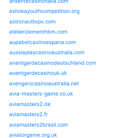
ardentecasinoitalia.com
ashokayouthcompetition.org
astronauttopx.com
atelierclementhbm.com
aupabetcasinoespana.com
aussieplaycasinoaustralia.com
avantgardecasinodeutschland.com
avantgardecasinouk.uk
avengerscasinoaustralia.net
avia-masters-game.co.uk
aviamasters2.de
aviamasters2.fr
aviamasters2brasil.com
aviatorgame.org.uk