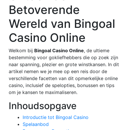
Betoverende
Wereld van Bingoal
Casino Online
Welkom bij
Bingoal Casino Online
, de ultieme
bestemming voor gokliefhebbers die op zoek zijn
naar spanning, plezier en grote winstkansen. In dit
artikel nemen we je mee op een reis door de
verschillende facetten van dit opmerkelijke online
casino, inclusief de spelopties, bonussen en tips
om je kansen te maximaliseren.
Inhoudsopgave
Introductie tot Bingoal Casino
Spelaanbod