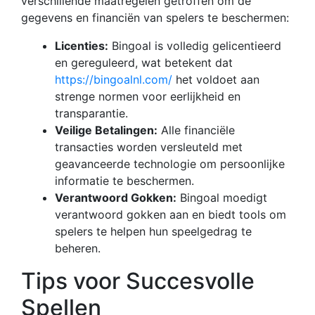
verschillende maatregelen getroffen om de
gegevens en financiën van spelers te beschermen:
Licenties:
Bingoal is volledig gelicentieerd
en gereguleerd, wat betekent dat
https://bingoalnl.com/
het voldoet aan
strenge normen voor eerlijkheid en
transparantie.
Veilige Betalingen:
Alle financiële
transacties worden versleuteld met
geavanceerde technologie om persoonlijke
informatie te beschermen.
Verantwoord Gokken:
Bingoal moedigt
verantwoord gokken aan en biedt tools om
spelers te helpen hun speelgedrag te
beheren.
Tips voor Succesvolle
Spellen