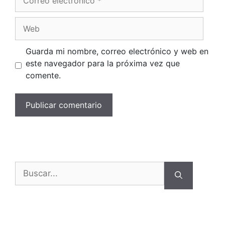
electrónico
Web
Guarda mi nombre, correo electrónico y web en
este navegador para la próxima vez que
comente.
Buscar: