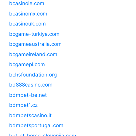
bcasinoie.com
bcasinomx.com
bcasinouk.com
bcgame-turkiye.com
bcgameaustralia.com
bcgameireland.com
bcgamepl.com
bchsfoundation.org
bd888casino.com
bdmbet-be.net
bdmbet1.cz
bdmbetscasino.it
bdmbetsportugal.com
bet-at-home-slovenija.com