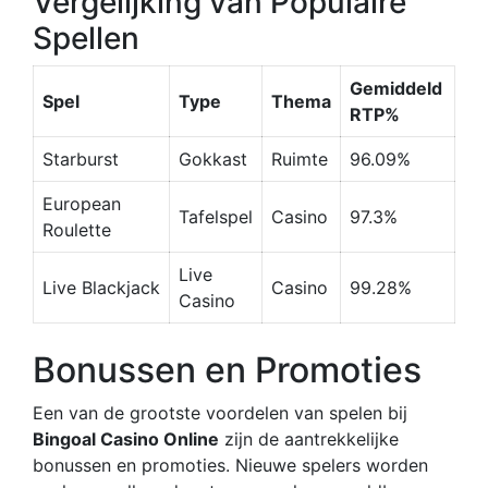
Vergelijking van Populaire
Spellen
Gemiddeld
Spel
Type
Thema
RTP%
Starburst
Gokkast
Ruimte
96.09%
European
Tafelspel
Casino
97.3%
Roulette
Live
Live Blackjack
Casino
99.28%
Casino
Bonussen en Promoties
Een van de grootste voordelen van spelen bij
Bingoal Casino Online
zijn de aantrekkelijke
bonussen en promoties. Nieuwe spelers worden