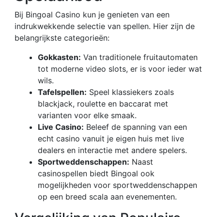
Bij Bingoal Casino kun je genieten van een
indrukwekkende selectie van spellen. Hier zijn de
belangrijkste categorieën:
Gokkasten:
Van traditionele fruitautomaten
tot moderne video slots, er is voor ieder wat
wils.
Tafelspellen:
Speel klassiekers zoals
blackjack, roulette en baccarat met
varianten voor elke smaak.
Live Casino:
Beleef de spanning van een
echt casino vanuit je eigen huis met live
dealers en interactie met andere spelers.
Sportweddenschappen:
Naast
casinospellen biedt Bingoal ook
mogelijkheden voor sportweddenschappen
op een breed scala aan evenementen.