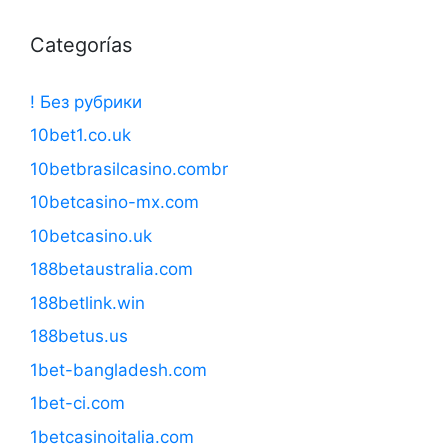
Categorías
! Без рубрики
10bet1.co.uk
10betbrasilcasino.combr
10betcasino-mx.com
10betcasino.uk
188betaustralia.com
188betlink.win
188betus.us
1bet-bangladesh.com
1bet-ci.com
1betcasinoitalia.com