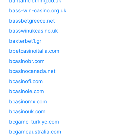
bantamclothing.co.uk
bass-win-casino.org.uk
bassbetgreece.net
basswinukcasino.uk
baxterbet1.gr
bbetcasinoitalia.com
bcasinobr.com
bcasinocanada.net
bcasinofi.com
bcasinoie.com
bcasinomx.com
bcasinouk.com
bcgame-turkiye.com
bcgameaustralia.com