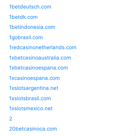
1betdeutsch.com
1betdk.com
1betindonesia.com
1gobrasil.com
1redcasinonetherlands.com
1xbetcasinoaustralia.com
1xbetcasinoespana.com
1xcasinoespana.com
1xslotsargentina.net
1xslotsbrasil.com
1xslotsmexico.net
2
20betcasinoca.com