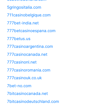
5gringositalia.com
711casinobelgique.com
777bet-india.net
777betcasinoespana.com
777betus.us
777casinoargentina.com
777casinocanada.net
777casinonl.net
777casinoromania.com
777casinouk.co.uk
7bet-no.com
7bitcasinocanada.net
7bitcasinodeutschland.com