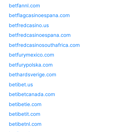
betfannl.com
betflagcasinoespana.com
betfredcasino.us
betfredcasinoespana.com
betfredcasinosouthafrica.com
betfurymexico.com
betfurypolska.com
bethardsverige.com
betibet.us
betibetcanada.com
betibetie.com
betibetit.com
betibetnl.com