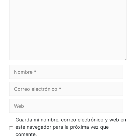
Nombre
Correo
electrónico
Web
Guarda mi nombre, correo electrónico y web en
este navegador para la próxima vez que
comente.