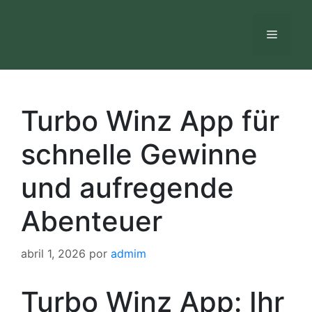
Saltar
al
Menú
contenido
Turbo Winz App für
schnelle Gewinne
und aufregende
Abenteuer
abril 1, 2026
por
admim
Turbo Winz App: Ihr