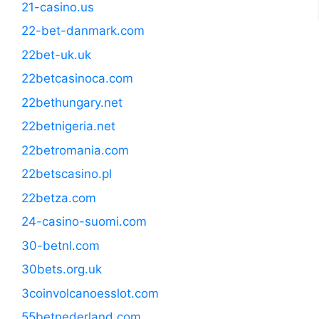
21-casino.us
22-bet-danmark.com
22bet-uk.uk
22betcasinoca.com
22bethungary.net
22betnigeria.net
22betromania.com
22betscasino.pl
22betza.com
24-casino-suomi.com
30-betnl.com
30bets.org.uk
3coinvolcanoesslot.com
55betnederland.com