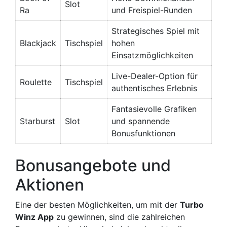
Slot
Ra
und Freispiel-Runden
Strategisches Spiel mit
Blackjack
Tischspiel
hohen
Einsatzmöglichkeiten
Live-Dealer-Option für
Roulette
Tischspiel
authentisches Erlebnis
Fantasievolle Grafiken
Starburst
Slot
und spannende
Bonusfunktionen
Bonusangebote und
Aktionen
Eine der besten Möglichkeiten, um mit der
Turbo
Winz App
zu gewinnen, sind die zahlreichen