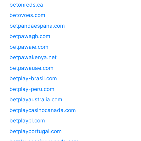
betonreds.ca
betovoes.com
betpandaespana.com
betpawagh.com
betpawaie.com
betpawakenya.net
betpawauae.com
betplay-brasil.com
betplay-peru.com
betplayaustralia.com
betplaycasinocanada.com
betplaypl.com
betplayportugal.com