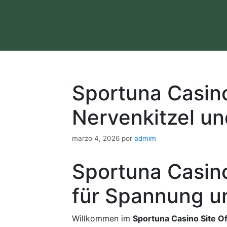
Saltar
al
contenido
Sportuna Casino 
Nervenkitzel u
marzo 4, 2026
por
admim
Sportuna Casino
für Spannung u
Willkommen im
Sportuna Casino Site Off