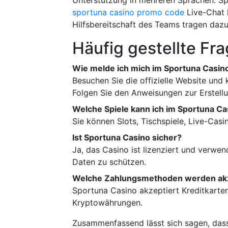
sportuna casino promo code
Live-Chat k
Hilfsbereitschaft des Teams tragen dazu 
Häufig gestellte Fr
Wie melde ich mich im Sportuna Casin
Besuchen Sie die offizielle Website und k
Folgen Sie den Anweisungen zur Erstellu
Welche Spiele kann ich im Sportuna Ca
Sie können Slots, Tischspiele, Live-Casi
Ist Sportuna Casino sicher?
Ja, das Casino ist lizenziert und verw
Daten zu schützen.
Welche Zahlungsmethoden werden akz
Sportuna Casino akzeptiert Kreditkarte
Kryptowährungen.
Zusammenfassend lässt sich sagen, das