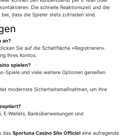
ontaktieren. Die schnelle Reaktionszeit und die
bei, dass die Spieler stets zufrieden sind.
agen
o an?
licken Sie auf die Schaltfläche «Registrieren».
ng Ihres Kontos.
sino spielen?
no-Spiele und viele weitere Optionen genießen.
endet modernste Sicherheitsmaßnahmen, um Ihre
eptiert?
n, E-Wallets, Banküberweisungen und
s das
Sportuna Casino Site Officiel
eine aufregende