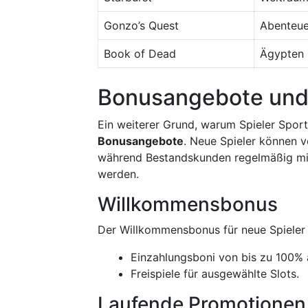
Gonzo’s Quest
Abenteue
Book of Dead
Ägypten
Bonusangebote und
Ein weiterer Grund, warum Spieler Sport
Bonusangebote
. Neue Spieler können 
während Bestandskunden regelmäßig mi
werden.
Willkommensbonus
Der Willkommensbonus für neue Spieler 
Einzahlungsboni von bis zu 100% a
Freispiele für ausgewählte Slots.
Laufende Promotionen