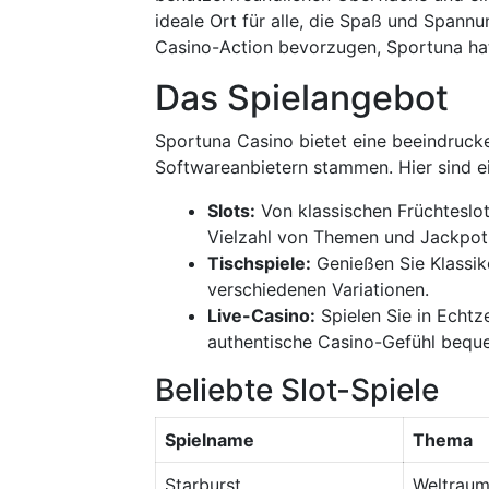
ideale Ort für alle, die Spaß und Spannu
Casino-Action bevorzugen, Sportuna hat
Das Spielangebot
Sportuna Casino bietet eine beeindruck
Softwareanbietern stammen. Hier sind e
Slots:
Von klassischen Früchteslot
Vielzahl von Themen und Jackpot
Tischspiele:
Genießen Sie Klassik
verschiedenen Variationen.
Live-Casino:
Spielen Sie in Echtz
authentische Casino-Gefühl bequ
Beliebte Slot-Spiele
Spielname
Thema
Starburst
Weltrau