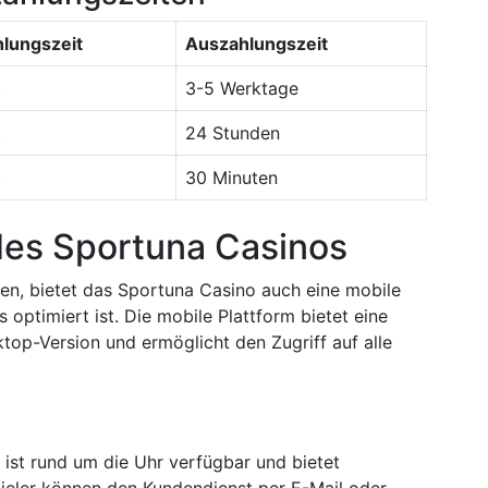
hlungszeit
Auszahlungszeit
t
3-5 Werktage
t
24 Stunden
t
30 Minuten
des Sportuna Casinos
ten, bietet das Sportuna Casino auch eine mobile
 optimiert ist. Die mobile Plattform bietet eine
top-Version und ermöglicht den Zugriff auf alle
ist rund um die Uhr verfügbar und bietet
ieler können den Kundendienst per E-Mail oder