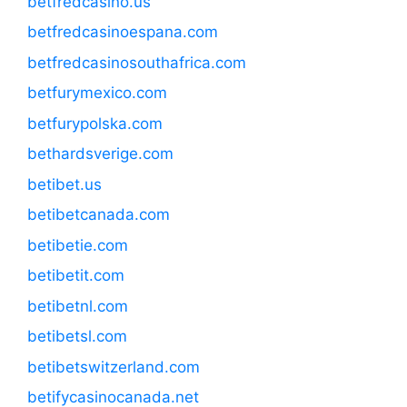
betfredcasino.us
betfredcasinoespana.com
betfredcasinosouthafrica.com
betfurymexico.com
betfurypolska.com
bethardsverige.com
betibet.us
betibetcanada.com
betibetie.com
betibetit.com
betibetnl.com
betibetsl.com
betibetswitzerland.com
betifycasinocanada.net