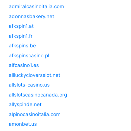
admiralcasinoitalia.com
adonnasbakery.net
afkspin1.at
afkspin1.fr
afkspins.be
afkspinscasino.pl
alfcasino1.es
allluckycloversslot.net
allslots-casino.us
allslotscasinocanada.org
allyspinde.net
alpinocasinoitalia.com
amonbet.us