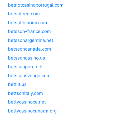
betriotcasinoportugal.com
betsafeee.com
betsafesuomi.com
betsson-france.com
betssonargentina.net
betssoncanada.com
betssoncasino.us
betssonperu.net
betssonsverige.com
bettilt.us
bettsonitaly.com
bettycasinoca.net
bettycasinocanada.org