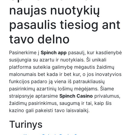
naujas nuotykių
pasaulis tiesiog ant
tavo delno
Pasinerkime į
Spinch app
pasaulį, kur kasdienybė
susijungia su azartu ir nuotykiais. Ši unikali
platforma suteikia galimybę mėgautis žaidimų
malonumais bet kada ir bet kur, o jos inovatyvios
funkcijos padaro ją viena iš patraukliausių
pasirinkimų azartinių lošimų mėgėjams. Šiame
straipsnyje aptarsime
Spinch Casino
privalumus,
žaidimų pasirinkimus, saugumą ir tai, kaip šis
kazino gali pakeisti tavo laisvalaikį.
Turinys