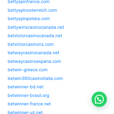
bettyspinfrance.com
bettyspinosterreich.com
bettyspinpolska.com
bettywinscasinocanada.net
betvictorcasinocanada.net
betvictorcasinonz.com
betwaycasinocanada.net
betwaycasinoespana.com
betwin-greece.com
betwin360casinoitalia.com
betwinner-bd.net
betwinner-brasil.org
betwinner-france.net
betwinner-uz.net