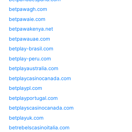
betpawagh.com
betpawaie.com
betpawakenya.net
betpawauae.com
betplay-brasil.com
betplay-peru.com
betplayaustralia.com
betplaycasinocanada.com
betplaypl.com
betplayportugal.com
betplayscasinocanada.com
betplayuk.com
betrebelscasinoitalia.com