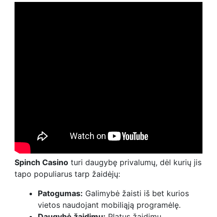
Spinch Casino
turi daugybę privalumų, dėl kurių jis
tapo populiarus tarp žaidėjų:
Patogumas:
Galimybė žaisti iš bet kurios
vietos naudojant mobiliąją programėlę.
Daugybė žaidimų:
Platus žaidimų