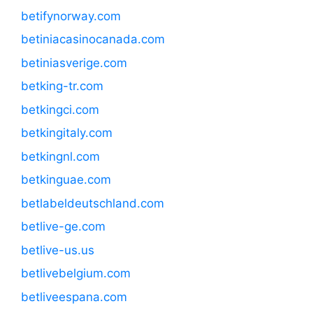
betifynorway.com
betiniacasinocanada.com
betiniasverige.com
betking-tr.com
betkingci.com
betkingitaly.com
betkingnl.com
betkinguae.com
betlabeldeutschland.com
betlive-ge.com
betlive-us.us
betlivebelgium.com
betliveespana.com