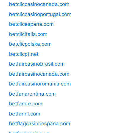
betcliccasinocanada.com
betcliccasinoportugal.com
betclicespana.com
betclicitalia.com
betclicpolska.com
betclicpt.net
betfaircasinobrasil.com
betfaircasinocanada.com
betfaircasinoromania.com
betfanarentina.com
betfande.com
betfannl.com
betflagcasinoespana.com