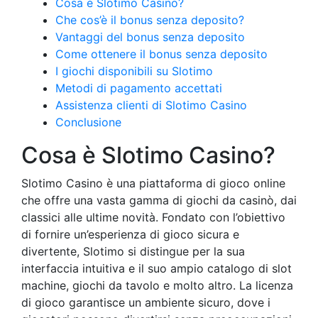
Cosa è Slotimo Casino?
Che cos’è il bonus senza deposito?
Vantaggi del bonus senza deposito
Come ottenere il bonus senza deposito
I giochi disponibili su Slotimo
Metodi di pagamento accettati
Assistenza clienti di Slotimo Casino
Conclusione
Cosa è Slotimo Casino?
Slotimo Casino è una piattaforma di gioco online
che offre una vasta gamma di giochi da casinò, dai
classici alle ultime novità. Fondato con l’obiettivo
di fornire un’esperienza di gioco sicura e
divertente, Slotimo si distingue per la sua
interfaccia intuitiva e il suo ampio catalogo di slot
machine, giochi da tavolo e molto altro. La licenza
di gioco garantisce un ambiente sicuro, dove i