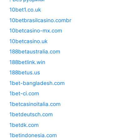
10bet1.co.uk
10betbrasilcasino.combr
10betcasino-mx.com
10betcasino.uk
188betaustralia.com
188betlink.win
188betus.us
1bet-bangladesh.com
1bet-ci.com
1betcasinoitalia.com
1betdeutsch.com
1betdk.com
1betindonesia.com