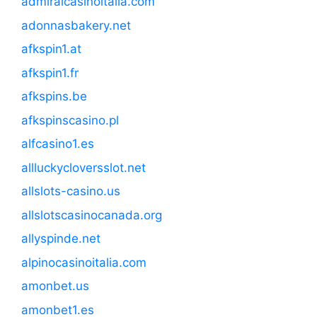
admiralcasinoitalia.com
adonnasbakery.net
afkspin1.at
afkspin1.fr
afkspins.be
afkspinscasino.pl
alfcasino1.es
allluckycloversslot.net
allslots-casino.us
allslotscasinocanada.org
allyspinde.net
alpinocasinoitalia.com
amonbet.us
amonbet1.es