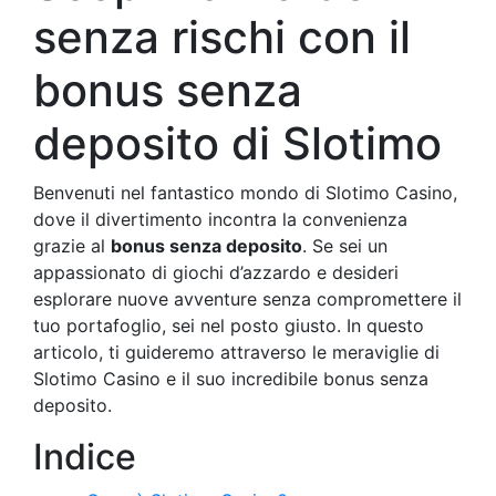
senza rischi con il
bonus senza
deposito di Slotimo
Benvenuti nel fantastico mondo di Slotimo Casino,
dove il divertimento incontra la convenienza
grazie al
bonus senza deposito
. Se sei un
appassionato di giochi d’azzardo e desideri
esplorare nuove avventure senza compromettere il
tuo portafoglio, sei nel posto giusto. In questo
articolo, ti guideremo attraverso le meraviglie di
Slotimo Casino e il suo incredibile bonus senza
deposito.
Indice