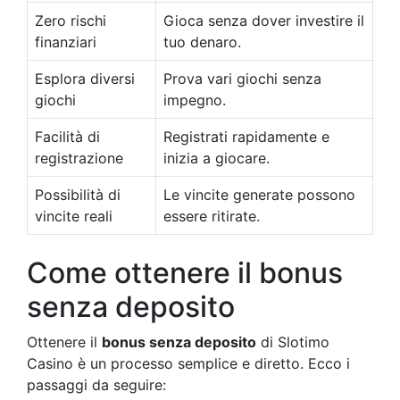
Zero rischi
Gioca senza dover investire il
finanziari
tuo denaro.
Esplora diversi
Prova vari giochi senza
giochi
impegno.
Facilità di
Registrati rapidamente e
registrazione
inizia a giocare.
Possibilità di
Le vincite generate possono
vincite reali
essere ritirate.
Come ottenere il bonus
senza deposito
Ottenere il
bonus senza deposito
di Slotimo
Casino è un processo semplice e diretto. Ecco i
passaggi da seguire: