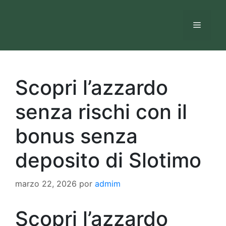
Saltar
al
Menú
contenido
Scopri l’azzardo
senza rischi con il
bonus senza
deposito di Slotimo
marzo 22, 2026
por
admim
Scopri l’azzardo