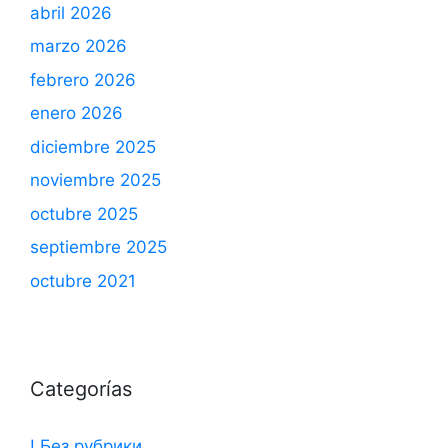
abril 2026
marzo 2026
febrero 2026
enero 2026
diciembre 2025
noviembre 2025
octubre 2025
septiembre 2025
octubre 2021
Categorías
! Без рубрики