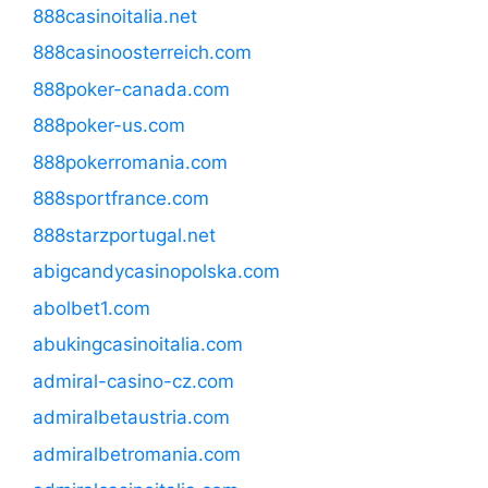
888casinoitalia.net
888casinoosterreich.com
888poker-canada.com
888poker-us.com
888pokerromania.com
888sportfrance.com
888starzportugal.net
abigcandycasinopolska.com
abolbet1.com
abukingcasinoitalia.com
admiral-casino-cz.com
admiralbetaustria.com
admiralbetromania.com