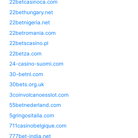
22betcasinoca.com
22bethungary.net
22betnigeria.net
22betromania.com
22betscasino.pl
22betza.com
24-casino-suomi.com
30-betnl.com
30bets.org.uk
3coinvolcanoesslot.com
55betnederland.com
5gringositalia.com
711casinobelgique.com
777bet-india.net