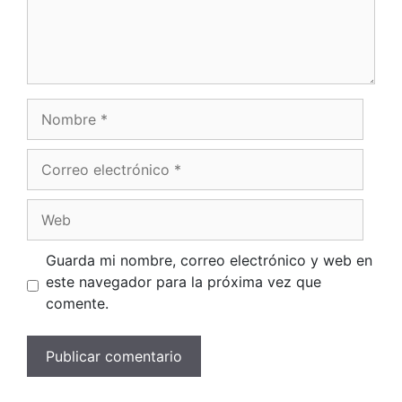
Nombre
Correo
electrónico
Web
Guarda mi nombre, correo electrónico y web en
este navegador para la próxima vez que
comente.