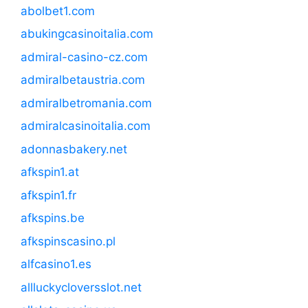
abolbet1.com
abukingcasinoitalia.com
admiral-casino-cz.com
admiralbetaustria.com
admiralbetromania.com
admiralcasinoitalia.com
adonnasbakery.net
afkspin1.at
afkspin1.fr
afkspins.be
afkspinscasino.pl
alfcasino1.es
allluckycloversslot.net