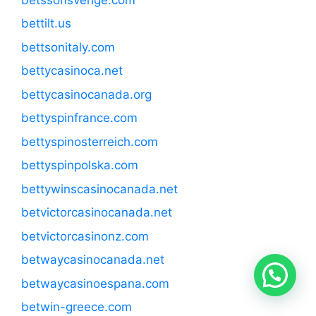
bettilt.us
bettsonitaly.com
bettycasinoca.net
bettycasinocanada.org
bettyspinfrance.com
bettyspinosterreich.com
bettyspinpolska.com
bettywinscasinocanada.net
betvictorcasinocanada.net
betvictorcasinonz.com
betwaycasinocanada.net
betwaycasinoespana.com
betwin-greece.com