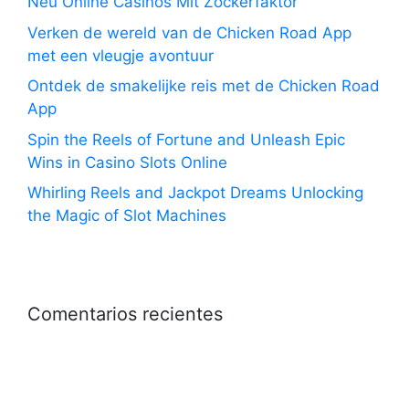
Neu Online Casinos Mit Zockerfaktor
Verken de wereld van de Chicken Road App
met een vleugje avontuur
Ontdek de smakelijke reis met de Chicken Road
App
Spin the Reels of Fortune and Unleash Epic
Wins in Casino Slots Online
Whirling Reels and Jackpot Dreams Unlocking
the Magic of Slot Machines
Comentarios recientes