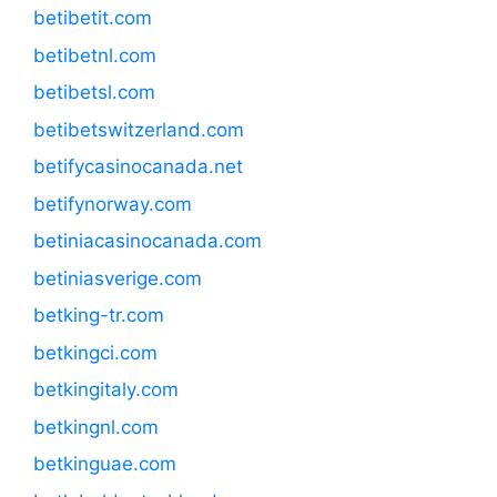
betibetit.com
betibetnl.com
betibetsl.com
betibetswitzerland.com
betifycasinocanada.net
betifynorway.com
betiniacasinocanada.com
betiniasverige.com
betking-tr.com
betkingci.com
betkingitaly.com
betkingnl.com
betkinguae.com