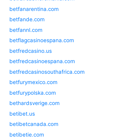
betfanarentina.com
betfande.com
betfannl.com
betflagcasinoespana.com
betfredcasino.us
betfredcasinoespana.com
betfredcasinosouthafrica.com
betfurymexico.com
betfurypolska.com
bethardsverige.com
betibet.us
betibetcanada.com
betibetie.com