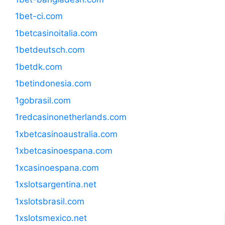
1bet-ci.com
1betcasinoitalia.com
1betdeutsch.com
1betdk.com
1betindonesia.com
1gobrasil.com
1redcasinonetherlands.com
1xbetcasinoaustralia.com
1xbetcasinoespana.com
1xcasinoespana.com
1xslotsargentina.net
1xslotsbrasil.com
1xslotsmexico.net