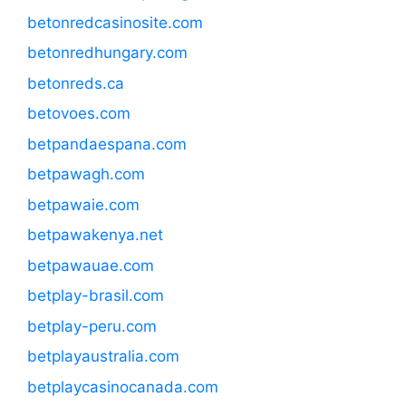
betonredcasinosite.com
betonredhungary.com
betonreds.ca
betovoes.com
betpandaespana.com
betpawagh.com
betpawaie.com
betpawakenya.net
betpawauae.com
betplay-brasil.com
betplay-peru.com
betplayaustralia.com
betplaycasinocanada.com