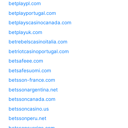
betplaypl.com
betplayportugal.com
betplayscasinocanada.com
betplayuk.com
betrebelscasinoitalia.com
betriotcasinoportugal.com
betsafeee.com
betsafesuomi.com
betsson-france.com
betssonargentina.net
betssoncanada.com
betssoncasino.us
betssonperu.net
betssonsverige.com