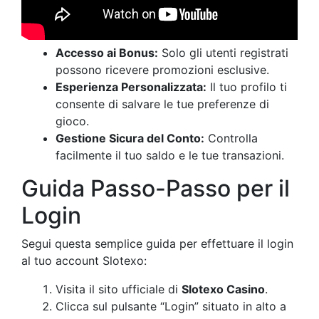
Accesso ai Bonus:
Solo gli utenti registrati
possono ricevere promozioni esclusive.
Esperienza Personalizzata:
Il tuo profilo ti
consente di salvare le tue preferenze di
gioco.
Gestione Sicura del Conto:
Controlla
facilmente il tuo saldo e le tue transazioni.
Guida Passo-Passo per il
Login
Segui questa semplice guida per effettuare il login
al tuo account Slotexo:
Visita il sito ufficiale di
Slotexo Casino
.
Clicca sul pulsante “Login” situato in alto a