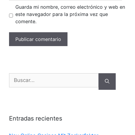
Guarda mi nombre, correo electrónico y web en
este navegador para la próxima vez que
comente.
Buscar:
Entradas recientes