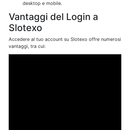
desktop e mobile.
Vantaggi del Login a
Slotexo
Accedere al tuo account su Slotexo offre numerosi
vantaggi, tra cui: