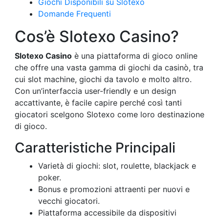
Giochi Disponibili su Slotexo
Domande Frequenti
Cos’è Slotexo Casino?
Slotexo Casino
è una piattaforma di gioco online
che offre una vasta gamma di giochi da casinò, tra
cui slot machine, giochi da tavolo e molto altro.
Con un’interfaccia user-friendly e un design
accattivante, è facile capire perché così tanti
giocatori scelgono Slotexo come loro destinazione
di gioco.
Caratteristiche Principali
Varietà di giochi: slot, roulette, blackjack e
poker.
Bonus e promozioni attraenti per nuovi e
vecchi giocatori.
Piattaforma accessibile da dispositivi