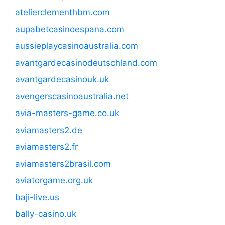
atelierclementhbm.com
aupabetcasinoespana.com
aussieplaycasinoaustralia.com
avantgardecasinodeutschland.com
avantgardecasinouk.uk
avengerscasinoaustralia.net
avia-masters-game.co.uk
aviamasters2.de
aviamasters2.fr
aviamasters2brasil.com
aviatorgame.org.uk
baji-live.us
bally-casino.uk