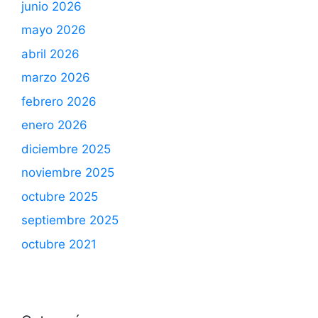
junio 2026
mayo 2026
abril 2026
marzo 2026
febrero 2026
enero 2026
diciembre 2025
noviembre 2025
octubre 2025
septiembre 2025
octubre 2021