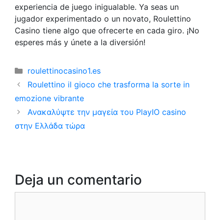
experiencia de juego inigualable. Ya seas un
jugador experimentado o un novato, Roulettino
Casino tiene algo que ofrecerte en cada giro. ¡No
esperes más y únete a la diversión!
Categorías
roulettinocasino1.es
Roulettino il gioco che trasforma la sorte in
emozione vibrante
Ανακαλύψτε την μαγεία του PlayIO casino
στην Ελλάδα τώρα
Deja un comentario
Comentario