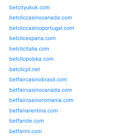
betcityukuk.com
betcliccasinocanada.com
betcliccasinoportugal.com
betclicespana.com
betclicitalia.com
betclicpolska.com
betclicpt.net
betfaircasinobrasil.com
betfaircasinocanada.com
betfaircasinoromania.com
betfanarentina.com
betfande.com
betfannl.com