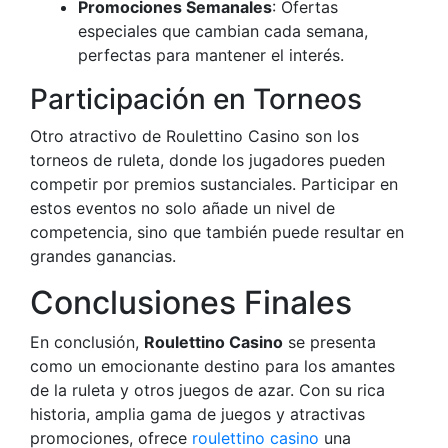
Promociones Semanales
: Ofertas
especiales que cambian cada semana,
perfectas para mantener el interés.
Participación en Torneos
Otro atractivo de Roulettino Casino son los
torneos de ruleta, donde los jugadores pueden
competir por premios sustanciales. Participar en
estos eventos no solo añade un nivel de
competencia, sino que también puede resultar en
grandes ganancias.
Conclusiones Finales
En conclusión,
Roulettino Casino
se presenta
como un emocionante destino para los amantes
de la ruleta y otros juegos de azar. Con su rica
historia, amplia gama de juegos y atractivas
promociones, ofrece
roulettino casino
una