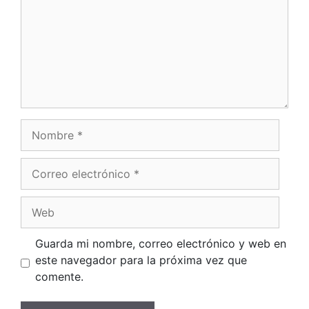
Nombre
Correo
electrónico
Web
Guarda mi nombre, correo electrónico y web en
este navegador para la próxima vez que
comente.