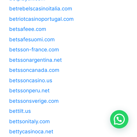
betrebelscasinoitalia.com
betriotcasinoportugal.com
betsafeee.com
betsafesuomi.com
betsson-france.com
betssonargentina.net
betssoncanada.com
betssoncasino.us
betssonperu.net
betssonsverige.com
bettilt.us
bettsonitaly.com
bettycasinoca.net