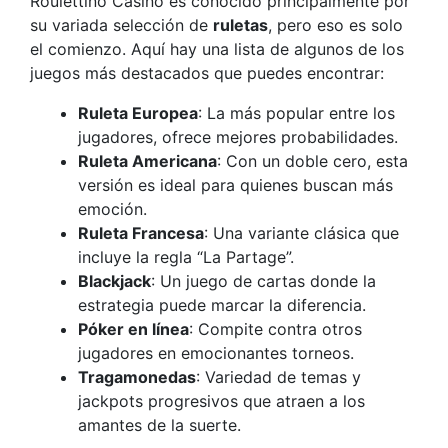
Roulettino Casino es conocido principalmente por
su variada selección de
ruletas
, pero eso es solo
el comienzo. Aquí hay una lista de algunos de los
juegos más destacados que puedes encontrar:
Ruleta Europea
: La más popular entre los
jugadores, ofrece mejores probabilidades.
Ruleta Americana
: Con un doble cero, esta
versión es ideal para quienes buscan más
emoción.
Ruleta Francesa
: Una variante clásica que
incluye la regla “La Partage”.
Blackjack
: Un juego de cartas donde la
estrategia puede marcar la diferencia.
Póker en línea
: Compite contra otros
jugadores en emocionantes torneos.
Tragamonedas
: Variedad de temas y
jackpots progresivos que atraen a los
amantes de la suerte.