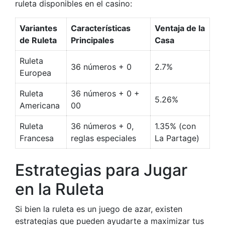
ruleta disponibles en el casino:
Variantes
Características
Ventaja de la
de Ruleta
Principales
Casa
Ruleta
36 números + 0
2.7%
Europea
Ruleta
36 números + 0 +
5.26%
Americana
00
Ruleta
36 números + 0,
1.35% (con
Francesa
reglas especiales
La Partage)
Estrategias para Jugar
en la Ruleta
Si bien la ruleta es un juego de azar, existen
estrategias que pueden ayudarte a maximizar tus