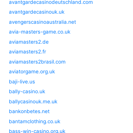
avantgardecasinodeutschland.com
avantgardecasinouk.uk
avengerscasinoaustralia.net
avia-masters-game.co.uk
aviamasters2.de
aviamasters2.fr
aviamasters2brasil.com
aviatorgame.org.uk
baji-live.us
bally-casino.uk
ballycasinouk.me.uk
bankonbetes.net
bantamclothing.co.uk
bass-win-casino.org.uk