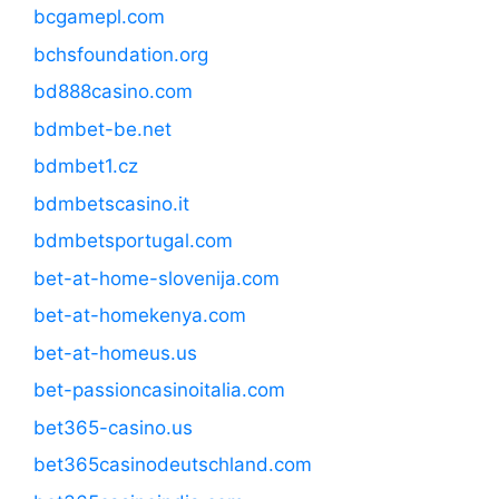
bcgamepl.com
bchsfoundation.org
bd888casino.com
bdmbet-be.net
bdmbet1.cz
bdmbetscasino.it
bdmbetsportugal.com
bet-at-home-slovenija.com
bet-at-homekenya.com
bet-at-homeus.us
bet-passioncasinoitalia.com
bet365-casino.us
bet365casinodeutschland.com