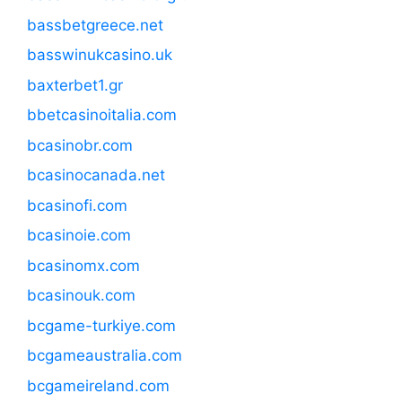
bassbetgreece.net
basswinukcasino.uk
baxterbet1.gr
bbetcasinoitalia.com
bcasinobr.com
bcasinocanada.net
bcasinofi.com
bcasinoie.com
bcasinomx.com
bcasinouk.com
bcgame-turkiye.com
bcgameaustralia.com
bcgameireland.com