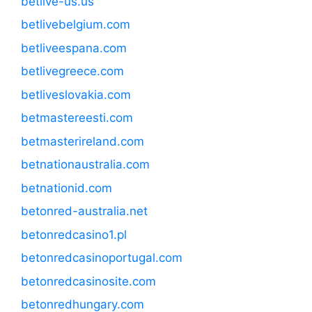
betlive-us.us
betlivebelgium.com
betliveespana.com
betlivegreece.com
betliveslovakia.com
betmastereesti.com
betmasterireland.com
betnationaustralia.com
betnationid.com
betonred-australia.net
betonredcasino1.pl
betonredcasinoportugal.com
betonredcasinosite.com
betonredhungary.com