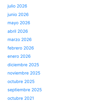
julio 2026
junio 2026
mayo 2026
abril 2026
marzo 2026
febrero 2026
enero 2026
diciembre 2025
noviembre 2025
octubre 2025
septiembre 2025
octubre 2021