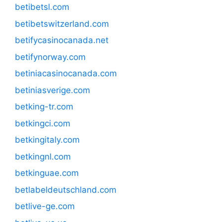
betibetsl.com
betibetswitzerland.com
betifycasinocanada.net
betifynorway.com
betiniacasinocanada.com
betiniasverige.com
betking-tr.com
betkingci.com
betkingitaly.com
betkingnl.com
betkinguae.com
betlabeldeutschland.com
betlive-ge.com