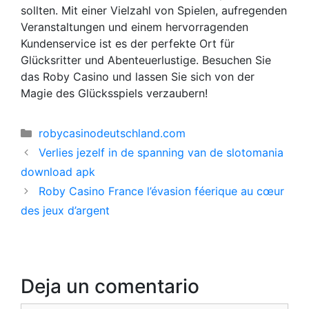
sollten. Mit einer Vielzahl von Spielen, aufregenden
Veranstaltungen und einem hervorragenden
Kundenservice ist es der perfekte Ort für
Glücksritter und Abenteuerlustige. Besuchen Sie
das Roby Casino und lassen Sie sich von der
Magie des Glücksspiels verzaubern!
Categorías
robycasinodeutschland.com
Verlies jezelf in de spanning van de slotomania
download apk
Roby Casino France l’évasion féerique au cœur
des jeux d’argent
Deja un comentario