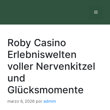
Saltar
al
Menú
contenido
Roby Casino
Erlebniswelten
voller Nervenkitzel
und
Glücksmomente
marzo 6, 2026
por
admim