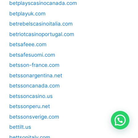
betplayscasinocanada.com
betplayuk.com
betrebelscasinoitalia.com
betriotcasinoportugal.com
betsafeee.com
betsafesuomi.com
betsson-france.com
betssonargentina.net
betssoncanada.com
betssoncasino.us
betssonperu.net
betssonsverige.com
bettilt.us
bettsonitaly.com