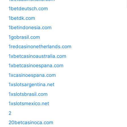
1betdeutsch.com
1betdk.com
1betindonesia.com
1gobrasil.com
1redcasinonetherlands.com
1xbetcasinoaustralia.com
1xbetcasinoespana.com
1xcasinoespana.com
1xslotsargentina.net
1xslotsbrasil.com
1xslotsmexico.net
2
20betcasinoca.com