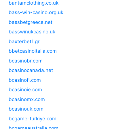
bantamclothing.co.uk
bass-win-casino.org.uk
bassbetgreece.net
basswinukcasino.uk
baxterbet1.gr
bbetcasinoitalia.com
bcasinobr.com
bcasinocanada.net
bcasinofi.com
bcasinoie.com
bcasinomx.com
bcasinouk.com
bcgame-turkiye.com
bcgameaustralia.com