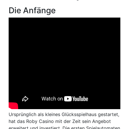
Die Anfänge
Ursprünglich als kleines Glücksspielhaus gestartet,
hat das Roby Casino mit der Zeit sein Angebot
erweitert und investiert. Die ersten Spielautomaten