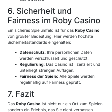
6. Sicherheit und
Fairness im Roby Casino
Ein sicheres Spielumfeld ist für das
Roby Casino
von größter Bedeutung. Hier werden höchste
Sicherheitsstandards eingehalten:
Datenschutz:
Ihre persönlichen Daten
werden verschlüsselt und geschützt.
Regulierung:
Das Casino ist lizenziert und
unterliegt strengen Auflagen.
Fairness der Spiele:
Alle Spiele werden
regelmäßig auf Fairness geprüft.
7. Fazit
Das
Roby Casino
ist nicht nur ein Ort zum Spielen,
sondern ein Erlebnis, das Sie nicht verpassen