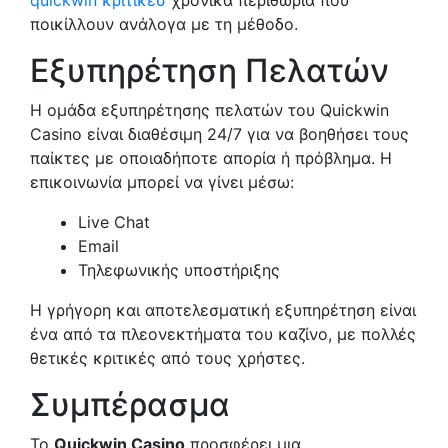
quickwin κριτικεσ
χρονικά περιθώρια που
ποικίλλουν ανάλογα με τη μέθοδο.
Εξυπηρέτηση Πελατών
Η ομάδα εξυπηρέτησης πελατών του Quickwin
Casino είναι διαθέσιμη 24/7 για να βοηθήσει τους
παίκτες με οποιαδήποτε απορία ή πρόβλημα. Η
επικοινωνία μπορεί να γίνει μέσω:
Live Chat
Email
Τηλεφωνικής υποστήριξης
Η γρήγορη και αποτελεσματική εξυπηρέτηση είναι
ένα από τα πλεονεκτήματα του καζίνο, με πολλές
θετικές κριτικές από τους χρήστες.
Συμπέρασμα
Το
Quickwin Casino
προσφέρει μια