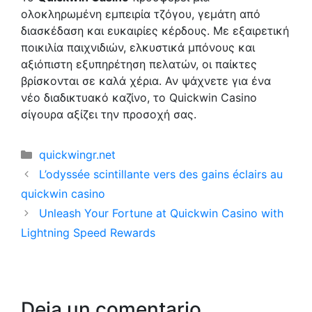
ολοκληρωμένη εμπειρία τζόγου, γεμάτη από
διασκέδαση και ευκαιρίες κέρδους. Με εξαιρετική
ποικιλία παιχνιδιών, ελκυστικά μπόνους και
αξιόπιστη εξυπηρέτηση πελατών, οι παίκτες
βρίσκονται σε καλά χέρια. Αν ψάχνετε για ένα
νέο διαδικτυακό καζίνο, το Quickwin Casino
σίγουρα αξίζει την προσοχή σας.
Categorías
quickwingr.net
L’odyssée scintillante vers des gains éclairs au
quickwin casino
Unleash Your Fortune at Quickwin Casino with
Lightning Speed Rewards
Deja un comentario