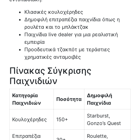
Κλασικές κουλοχέρηδες
Δημοφιλή επιτραπέζια παιχνίδια όπως η
ρουλέτα και το μπλάκτζακ
Παιχνίδια live dealer για μια ρεαλιστική
εμπειρία
Προοδευτικά τζακπότ με τεράστιες
χρηματικές ανταμοιβές
Πίνακας Σύγκρισης
Παιχνιδιών
Κατηγορία
Δημοφιλή
Ποσότητα
Παιχνιδιών
Παιχνίδια
Starburst,
Κουλοχέρηδες
150+
Gonzo’s Quest
Επιτραπέζια
Roulette,
30+