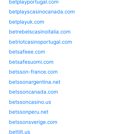
betplayportugal.com
betplayscasinocanada.com
betplayuk.com
betrebelscasinoitalia.com
betriotcasinoportugal.com
betsafeee.com
betsafesuomi.com
betsson-france.com
betssonargentina.net
betssoncanada.com
betssoncasino.us
betssonperu.net
betssonsverige.com
bettilt.us