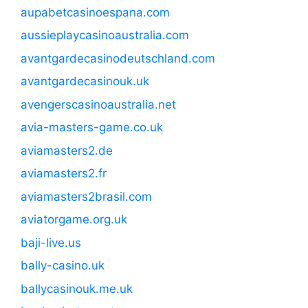
aupabetcasinoespana.com
aussieplaycasinoaustralia.com
avantgardecasinodeutschland.com
avantgardecasinouk.uk
avengerscasinoaustralia.net
avia-masters-game.co.uk
aviamasters2.de
aviamasters2.fr
aviamasters2brasil.com
aviatorgame.org.uk
baji-live.us
bally-casino.uk
ballycasinouk.me.uk