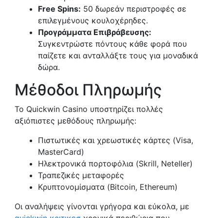
Free Spins:
50 δωρεάν περιστροφές σε
επιλεγμένους κουλοχέρηδες.
Προγράμματα Επιβράβευσης:
Συγκεντρώστε πόντους κάθε φορά που
παίζετε και ανταλλάξτε τους για μοναδικά
δώρα.
Μέθοδοι Πληρωμής
Το Quickwin Casino υποστηρίζει πολλές
αξιόπιστες μεθόδους πληρωμής:
Πιστωτικές και χρεωστικές κάρτες (Visa,
MasterCard)
Ηλεκτρονικά πορτοφόλια (Skrill, Neteller)
Τραπεζικές μεταφορές
Κρυπτονομίσματα (Bitcoin, Ethereum)
Οι αναλήψεις γίνονται γρήγορα και εύκολα, με