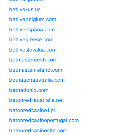
betlive-us.us
betlivebelgium.com
betliveespana.com
betlivegreece.com
betliveslovakia.com
betmastereesti.com
betmasterireland.com
betnationaustralia.com
betnationid.com
betonred-australia.net
betonredcasino1.pl
betonredcasinoportugal.com
betonredcasinosite.com