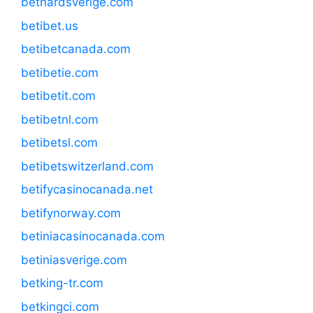
bethardsverige.com
betibet.us
betibetcanada.com
betibetie.com
betibetit.com
betibetnl.com
betibetsl.com
betibetswitzerland.com
betifycasinocanada.net
betifynorway.com
betiniacasinocanada.com
betiniasverige.com
betking-tr.com
betkingci.com