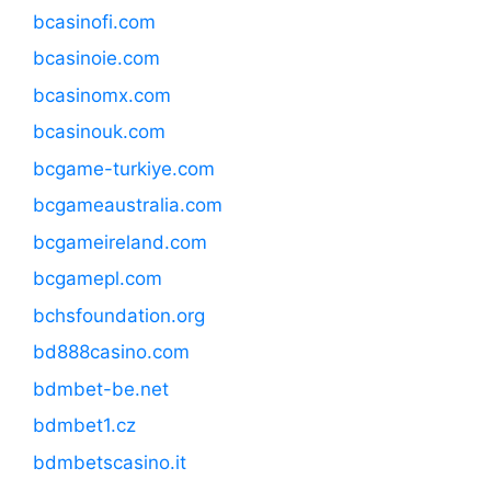
bcasinofi.com
bcasinoie.com
bcasinomx.com
bcasinouk.com
bcgame-turkiye.com
bcgameaustralia.com
bcgameireland.com
bcgamepl.com
bchsfoundation.org
bd888casino.com
bdmbet-be.net
bdmbet1.cz
bdmbetscasino.it