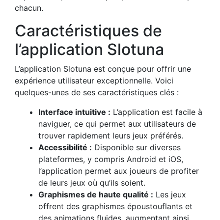
chacun.
Caractéristiques de
l’application Slotuna
L’application Slotuna est conçue pour offrir une
expérience utilisateur exceptionnelle. Voici
quelques-unes de ses caractéristiques clés :
Interface intuitive :
L’application est facile à
naviguer, ce qui permet aux utilisateurs de
trouver rapidement leurs jeux préférés.
Accessibilité :
Disponible sur diverses
plateformes, y compris Android et iOS,
l’application permet aux joueurs de profiter
de leurs jeux où qu’ils soient.
Graphismes de haute qualité :
Les jeux
offrent des graphismes époustouflants et
des animations fluides, augmentant ainsi