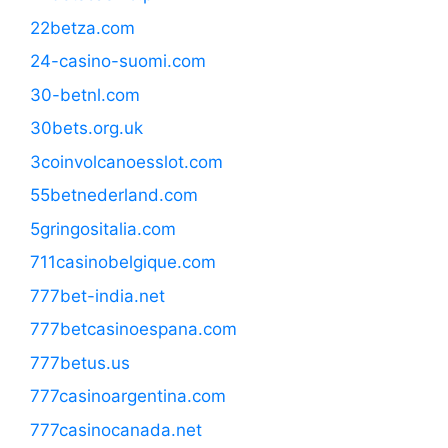
22betza.com
24-casino-suomi.com
30-betnl.com
30bets.org.uk
3coinvolcanoesslot.com
55betnederland.com
5gringositalia.com
711casinobelgique.com
777bet-india.net
777betcasinoespana.com
777betus.us
777casinoargentina.com
777casinocanada.net