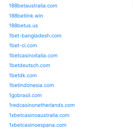
188betaustralia.com
188betlink.win
188betus.us
1bet-bangladesh.com
1bet-ci.com
1betcasinoitalia.com
1betdeutsch.com
1betdk.com
1betindonesia.com
1gobrasil.com
1redcasinonetherlands.com
1xbetcasinoaustralia.com
1xbetcasinoespana.com