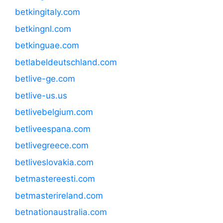
betkingitaly.com
betkingnl.com
betkinguae.com
betlabeldeutschland.com
betlive-ge.com
betlive-us.us
betlivebelgium.com
betliveespana.com
betlivegreece.com
betliveslovakia.com
betmastereesti.com
betmasterireland.com
betnationaustralia.com