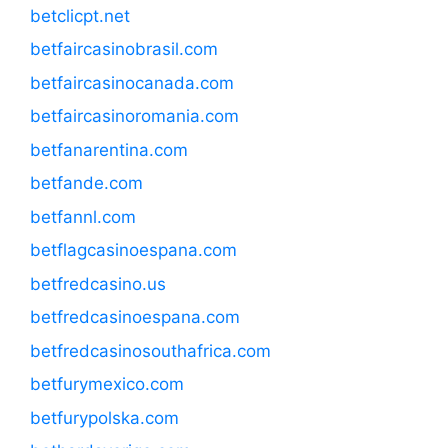
betclicpt.net
betfaircasinobrasil.com
betfaircasinocanada.com
betfaircasinoromania.com
betfanarentina.com
betfande.com
betfannl.com
betflagcasinoespana.com
betfredcasino.us
betfredcasinoespana.com
betfredcasinosouthafrica.com
betfurymexico.com
betfurypolska.com