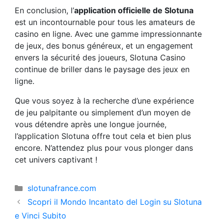
En conclusion, l’
application officielle de Slotuna
est un incontournable pour tous les amateurs de
casino en ligne. Avec une gamme impressionnante
de jeux, des bonus généreux, et un engagement
envers la sécurité des joueurs, Slotuna Casino
continue de briller dans le paysage des jeux en
ligne.
Que vous soyez à la recherche d’une expérience
de jeu palpitante ou simplement d’un moyen de
vous détendre après une longue journée,
l’application Slotuna offre tout cela et bien plus
encore. N’attendez plus pour vous plonger dans
cet univers captivant !
Categorías
slotunafrance.com
Scopri il Mondo Incantato del Login su Slotuna
e Vinci Subito