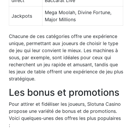
direct
Baccarat Live
Mega Moolah, Divine Fortune,
Jackpots
Major Millions
Chacune de ces catégories offre une expérience
unique, permettant aux joueurs de choisir le type
de jeu qui leur convient le mieux. Les machines à
sous, par exemple, sont idéales pour ceux qui
recherchent un jeu rapide et amusant, tandis que
les jeux de table offrent une expérience de jeu plus
stratégique.
Les bonus et promotions
Pour attirer et fidéliser les joueurs, Slotuna Casino
propose une variété de bonus et de promotions.
Voici quelques-unes des offres les plus populaires
: