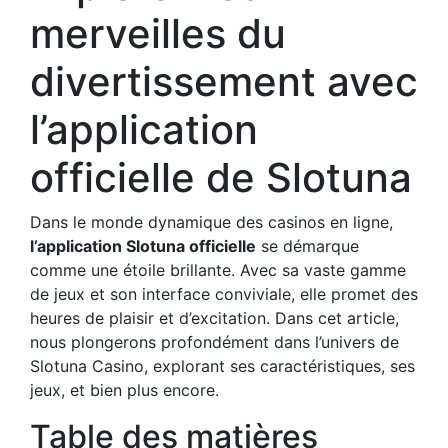
merveilles du
divertissement avec
l’application
officielle de Slotuna
Dans le monde dynamique des casinos en ligne,
l’application Slotuna officielle
se démarque
comme une étoile brillante. Avec sa vaste gamme
de jeux et son interface conviviale, elle promet des
heures de plaisir et d’excitation. Dans cet article,
nous plongerons profondément dans l’univers de
Slotuna Casino, explorant ses caractéristiques, ses
jeux, et bien plus encore.
Table des matières