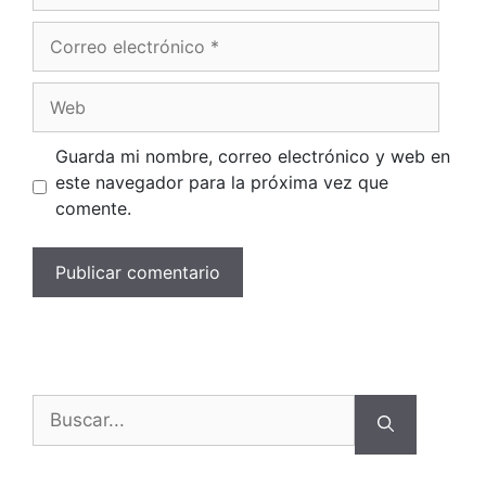
Correo
electrónico
Web
Guarda mi nombre, correo electrónico y web en
este navegador para la próxima vez que
comente.
Buscar: