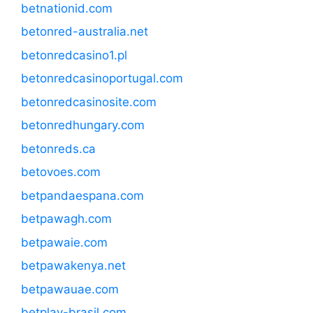
betnationid.com
betonred-australia.net
betonredcasino1.pl
betonredcasinoportugal.com
betonredcasinosite.com
betonredhungary.com
betonreds.ca
betovoes.com
betpandaespana.com
betpawagh.com
betpawaie.com
betpawakenya.net
betpawauae.com
betplay-brasil.com