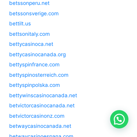
betssonperu.net
betssonsverige.com
bettilt.us
bettsonitaly.com
bettycasinoca.net
bettycasinocanada.org
bettyspinfrance.com
bettyspinosterreich.com
bettyspinpolska.com
bettywinscasinocanada.net
betvictorcasinocanada.net
betvictorcasinonz.com
betwaycasinocanada.net
betwaycasinoespana.com