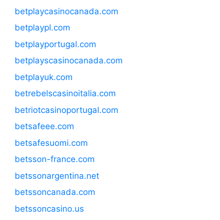
betplaycasinocanada.com
betplaypl.com
betplayportugal.com
betplayscasinocanada.com
betplayuk.com
betrebelscasinoitalia.com
betriotcasinoportugal.com
betsafeee.com
betsafesuomi.com
betsson-france.com
betssonargentina.net
betssoncanada.com
betssoncasino.us