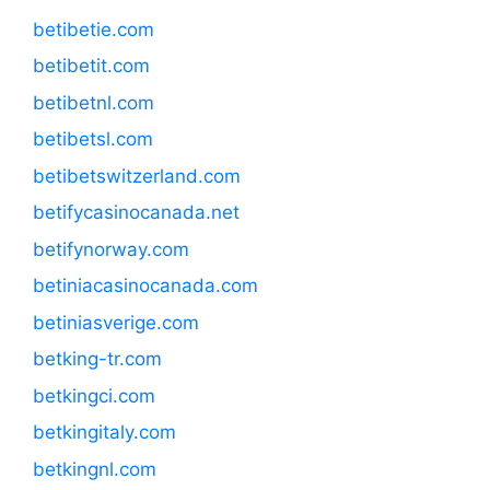
betibetie.com
betibetit.com
betibetnl.com
betibetsl.com
betibetswitzerland.com
betifycasinocanada.net
betifynorway.com
betiniacasinocanada.com
betiniasverige.com
betking-tr.com
betkingci.com
betkingitaly.com
betkingnl.com