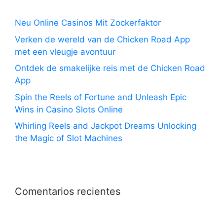
Neu Online Casinos Mit Zockerfaktor
Verken de wereld van de Chicken Road App
met een vleugje avontuur
Ontdek de smakelijke reis met de Chicken Road
App
Spin the Reels of Fortune and Unleash Epic
Wins in Casino Slots Online
Whirling Reels and Jackpot Dreams Unlocking
the Magic of Slot Machines
Comentarios recientes