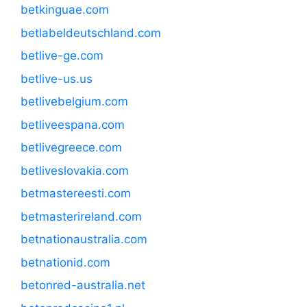
betkinguae.com
betlabeldeutschland.com
betlive-ge.com
betlive-us.us
betlivebelgium.com
betliveespana.com
betlivegreece.com
betliveslovakia.com
betmastereesti.com
betmasterireland.com
betnationaustralia.com
betnationid.com
betonred-australia.net