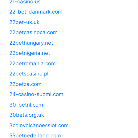
21-casino.us
22-bet-danmark.com
22bet-uk.uk
22betcasinoca.com
22bethungary.net
22betnigeria.net
22betromania.com
22betscasino.pl
22betza.com
24-casino-suomi.com
30-betnl.com
30bets.org.uk
3coinvolcanoesslot.com
55betnederland.com