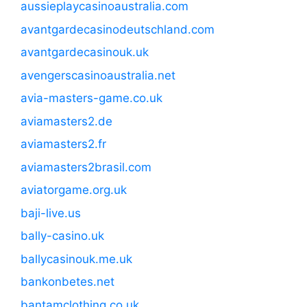
aussieplaycasinoaustralia.com
avantgardecasinodeutschland.com
avantgardecasinouk.uk
avengerscasinoaustralia.net
avia-masters-game.co.uk
aviamasters2.de
aviamasters2.fr
aviamasters2brasil.com
aviatorgame.org.uk
baji-live.us
bally-casino.uk
ballycasinouk.me.uk
bankonbetes.net
bantamclothing.co.uk