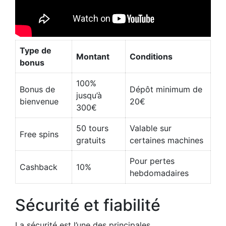
Type de
Montant
Conditions
bonus
100%
Bonus de
Dépôt minimum de
jusqu’à
bienvenue
20€
300€
50 tours
Valable sur
Free spins
gratuits
certaines machines
Pour pertes
Cashback
10%
hebdomadaires
Sécurité et fiabilité
La sécurité est l’une des principales