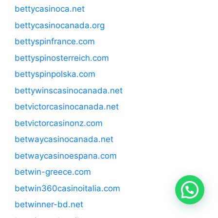
bettycasinoca.net
bettycasinocanada.org
bettyspinfrance.com
bettyspinosterreich.com
bettyspinpolska.com
bettywinscasinocanada.net
betvictorcasinocanada.net
betvictorcasinonz.com
betwaycasinocanada.net
betwaycasinoespana.com
betwin-greece.com
betwin360casinoitalia.com
betwinner-bd.net