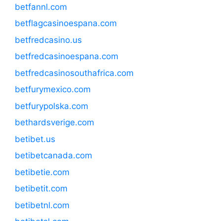
betfannl.com
betflagcasinoespana.com
betfredcasino.us
betfredcasinoespana.com
betfredcasinosouthafrica.com
betfurymexico.com
betfurypolska.com
bethardsverige.com
betibet.us
betibetcanada.com
betibetie.com
betibetit.com
betibetnl.com