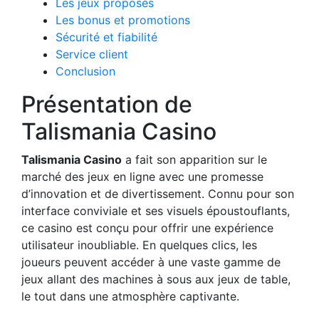
Les jeux proposés
Les bonus et promotions
Sécurité et fiabilité
Service client
Conclusion
Présentation de
Talismania Casino
Talismania Casino
a fait son apparition sur le
marché des jeux en ligne avec une promesse
d’innovation et de divertissement. Connu pour son
interface conviviale et ses visuels époustouflants,
ce casino est conçu pour offrir une expérience
utilisateur inoubliable. En quelques clics, les
joueurs peuvent accéder à une vaste gamme de
jeux allant des machines à sous aux jeux de table,
le tout dans une atmosphère captivante.