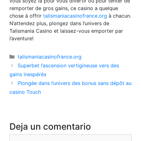
vous soyez là pour vous divertir ou pour tenter de
remporter de gros gains, ce casino a quelque
chose à offrir
talismaniacasinofrance.org
à chacun.
N’attendez plus, plongez dans l’univers de
Talismania Casino et laissez-vous emporter par
l’aventure!
Categorías
talismaniacasinofrance.org
Superbet l’ascension vertigineuse vers des
gains inespérés
Plongée dans l’univers des bonus sans dépôt au
casino Touch
Deja un comentario
Comentario