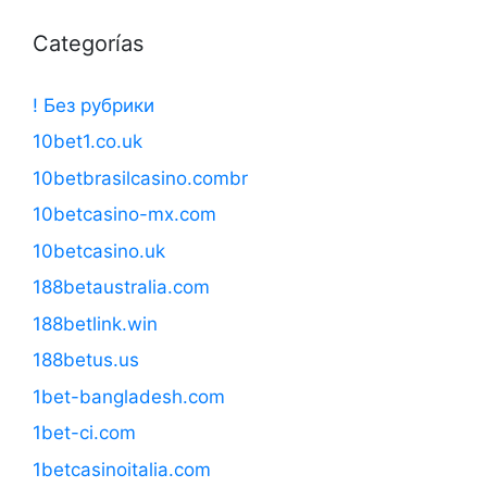
Categorías
! Без рубрики
10bet1.co.uk
10betbrasilcasino.combr
10betcasino-mx.com
10betcasino.uk
188betaustralia.com
188betlink.win
188betus.us
1bet-bangladesh.com
1bet-ci.com
1betcasinoitalia.com