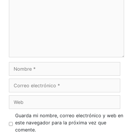
Nombre
Correo
electrónico
Web
Guarda mi nombre, correo electrónico y web en
este navegador para la próxima vez que
comente.