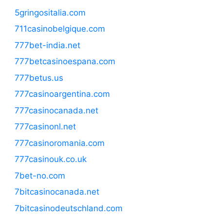
5gringositalia.com
711casinobelgique.com
777bet-india.net
777betcasinoespana.com
777betus.us
777casinoargentina.com
777casinocanada.net
777casinonl.net
777casinoromania.com
777casinouk.co.uk
7bet-no.com
7bitcasinocanada.net
7bitcasinodeutschland.com