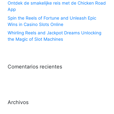
Ontdek de smakelijke reis met de Chicken Road
App
Spin the Reels of Fortune and Unleash Epic
Wins in Casino Slots Online
Whirling Reels and Jackpot Dreams Unlocking
the Magic of Slot Machines
Comentarios recientes
Archivos