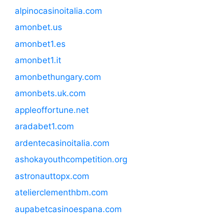
alpinocasinoitalia.com
amonbet.us
amonbet1.es
amonbet1.it
amonbethungary.com
amonbets.uk.com
appleoffortune.net
aradabet1.com
ardentecasinoitalia.com
ashokayouthcompetition.org
astronauttopx.com
atelierclementhbm.com
aupabetcasinoespana.com