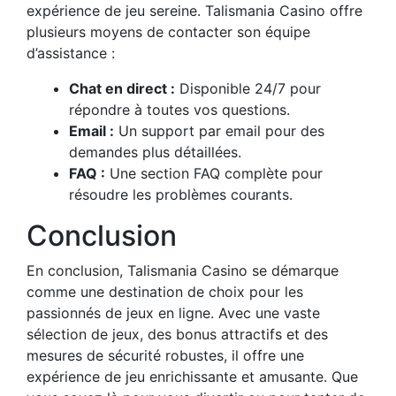
expérience de jeu sereine. Talismania Casino offre
plusieurs moyens de contacter son équipe
d’assistance :
Chat en direct :
Disponible 24/7 pour
répondre à toutes vos questions.
Email :
Un support par email pour des
demandes plus détaillées.
FAQ :
Une section FAQ complète pour
résoudre les problèmes courants.
Conclusion
En conclusion, Talismania Casino se démarque
comme une destination de choix pour les
passionnés de jeux en ligne. Avec une vaste
sélection de jeux, des bonus attractifs et des
mesures de sécurité robustes, il offre une
expérience de jeu enrichissante et amusante. Que