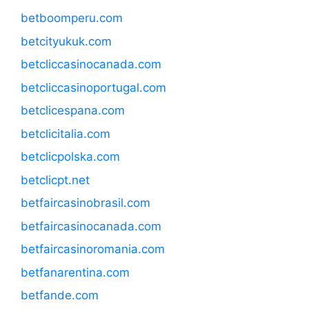
betboomperu.com
betcityukuk.com
betcliccasinocanada.com
betcliccasinoportugal.com
betclicespana.com
betclicitalia.com
betclicpolska.com
betclicpt.net
betfaircasinobrasil.com
betfaircasinocanada.com
betfaircasinoromania.com
betfanarentina.com
betfande.com