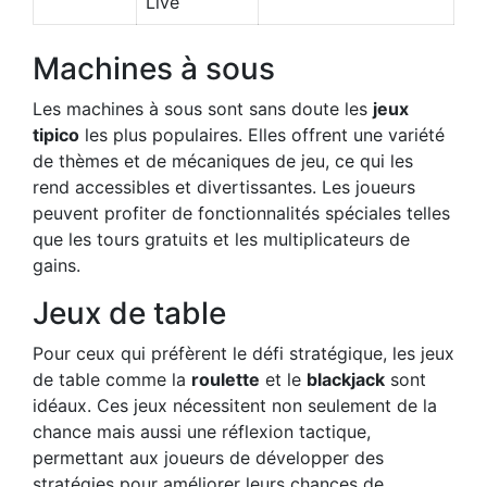
Live
Machines à sous
Les machines à sous sont sans doute les
jeux
tipico
les plus populaires. Elles offrent une variété
de thèmes et de mécaniques de jeu, ce qui les
rend accessibles et divertissantes. Les joueurs
peuvent profiter de fonctionnalités spéciales telles
que les tours gratuits et les multiplicateurs de
gains.
Jeux de table
Pour ceux qui préfèrent le défi stratégique, les jeux
de table comme la
roulette
et le
blackjack
sont
idéaux. Ces jeux nécessitent non seulement de la
chance mais aussi une réflexion tactique,
permettant aux joueurs de développer des
stratégies pour améliorer leurs chances de