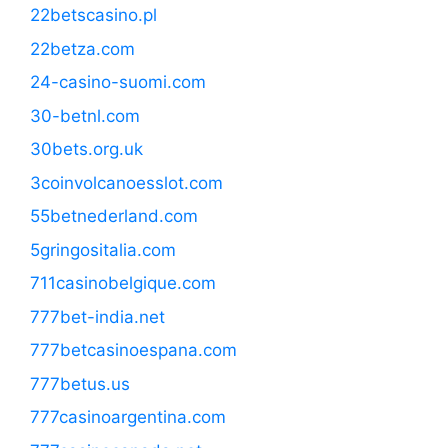
22betscasino.pl
22betza.com
24-casino-suomi.com
30-betnl.com
30bets.org.uk
3coinvolcanoesslot.com
55betnederland.com
5gringositalia.com
711casinobelgique.com
777bet-india.net
777betcasinoespana.com
777betus.us
777casinoargentina.com