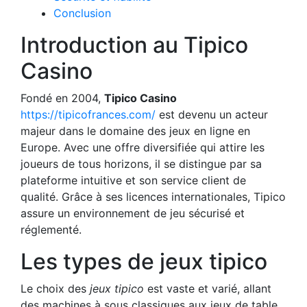
Conclusion
Introduction au Tipico
Casino
Fondé en 2004,
Tipico Casino
https://tipicofrances.com/
est devenu un acteur
majeur dans le domaine des jeux en ligne en
Europe. Avec une offre diversifiée qui attire les
joueurs de tous horizons, il se distingue par sa
plateforme intuitive et son service client de
qualité. Grâce à ses licences internationales, Tipico
assure un environnement de jeu sécurisé et
réglementé.
Les types de jeux tipico
Le choix des
jeux tipico
est vaste et varié, allant
des machines à sous classiques aux jeux de table