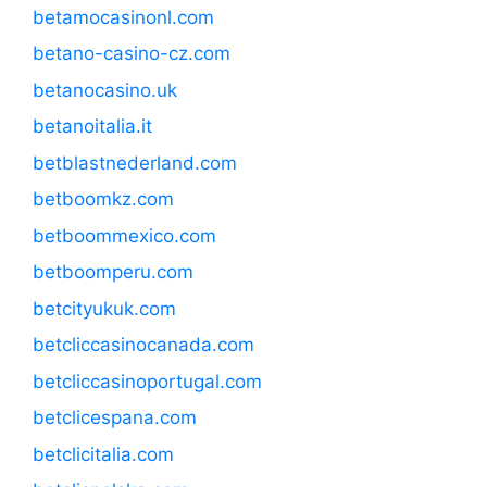
betamocasinonl.com
betano-casino-cz.com
betanocasino.uk
betanoitalia.it
betblastnederland.com
betboomkz.com
betboommexico.com
betboomperu.com
betcityukuk.com
betcliccasinocanada.com
betcliccasinoportugal.com
betclicespana.com
betclicitalia.com