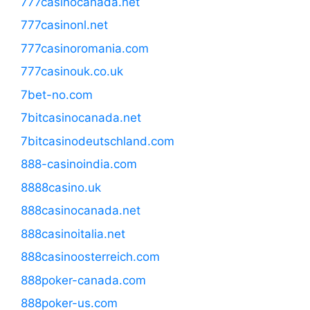
777casinocanada.net
777casinonl.net
777casinoromania.com
777casinouk.co.uk
7bet-no.com
7bitcasinocanada.net
7bitcasinodeutschland.com
888-casinoindia.com
8888casino.uk
888casinocanada.net
888casinoitalia.net
888casinoosterreich.com
888poker-canada.com
888poker-us.com