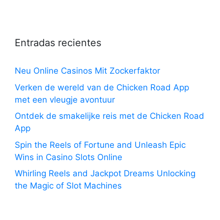
Entradas recientes
Neu Online Casinos Mit Zockerfaktor
Verken de wereld van de Chicken Road App
met een vleugje avontuur
Ontdek de smakelijke reis met de Chicken Road
App
Spin the Reels of Fortune and Unleash Epic
Wins in Casino Slots Online
Whirling Reels and Jackpot Dreams Unlocking
the Magic of Slot Machines