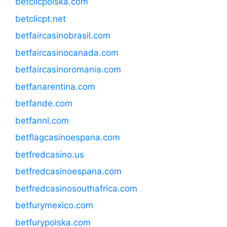
betclicpolska.com
betclicpt.net
betfaircasinobrasil.com
betfaircasinocanada.com
betfaircasinoromania.com
betfanarentina.com
betfande.com
betfannl.com
betflagcasinoespana.com
betfredcasino.us
betfredcasinoespana.com
betfredcasinosouthafrica.com
betfurymexico.com
betfurypolska.com