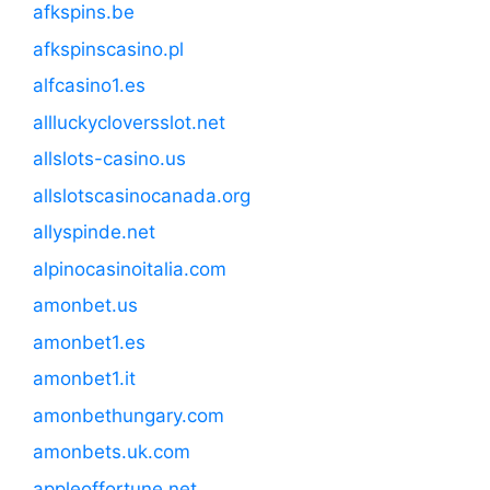
afkspins.be
afkspinscasino.pl
alfcasino1.es
allluckycloversslot.net
allslots-casino.us
allslotscasinocanada.org
allyspinde.net
alpinocasinoitalia.com
amonbet.us
amonbet1.es
amonbet1.it
amonbethungary.com
amonbets.uk.com
appleoffortune.net