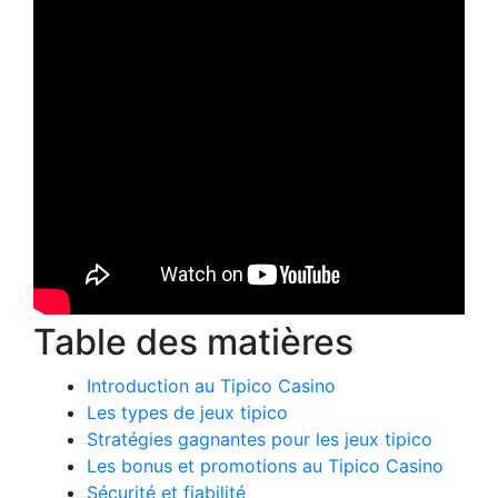
Table des matières
Introduction au Tipico Casino
Les types de jeux tipico
Stratégies gagnantes pour les jeux tipico
Les bonus et promotions au Tipico Casino
Sécurité et fiabilité