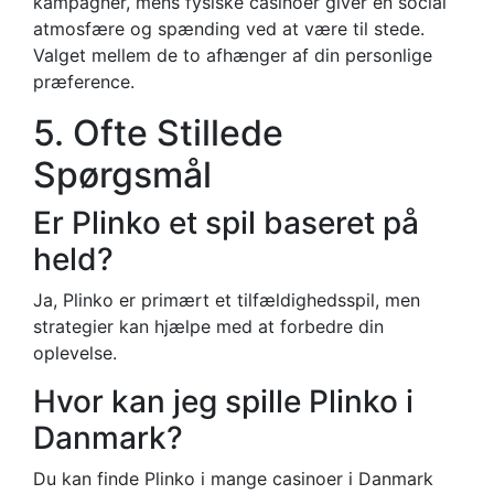
kampagner, mens fysiske casinoer giver en social
atmosfære og spænding ved at være til stede.
Valget mellem de to afhænger af din personlige
præference.
5. Ofte Stillede
Spørgsmål
Er Plinko et spil baseret på
held?
Ja, Plinko er primært et tilfældighedsspil, men
strategier kan hjælpe med at forbedre din
oplevelse.
Hvor kan jeg spille Plinko i
Danmark?
Du kan finde Plinko i mange casinoer i Danmark