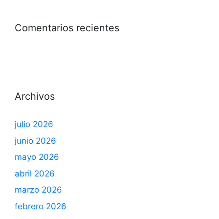
Comentarios recientes
Archivos
julio 2026
junio 2026
mayo 2026
abril 2026
marzo 2026
febrero 2026