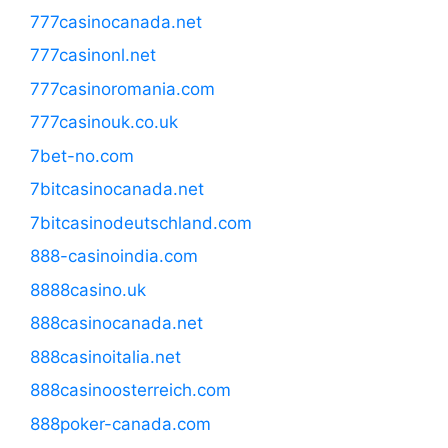
777casinocanada.net
777casinonl.net
777casinoromania.com
777casinouk.co.uk
7bet-no.com
7bitcasinocanada.net
7bitcasinodeutschland.com
888-casinoindia.com
8888casino.uk
888casinocanada.net
888casinoitalia.net
888casinoosterreich.com
888poker-canada.com