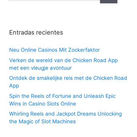
Entradas recientes
Neu Online Casinos Mit Zockerfaktor
Verken de wereld van de Chicken Road App
met een vleugje avontuur
Ontdek de smakelijke reis met de Chicken Road
App
Spin the Reels of Fortune and Unleash Epic
Wins in Casino Slots Online
Whirling Reels and Jackpot Dreams Unlocking
the Magic of Slot Machines