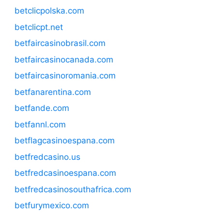
betclicpolska.com
betclicpt.net
betfaircasinobrasil.com
betfaircasinocanada.com
betfaircasinoromania.com
betfanarentina.com
betfande.com
betfannl.com
betflagcasinoespana.com
betfredcasino.us
betfredcasinoespana.com
betfredcasinosouthafrica.com
betfurymexico.com