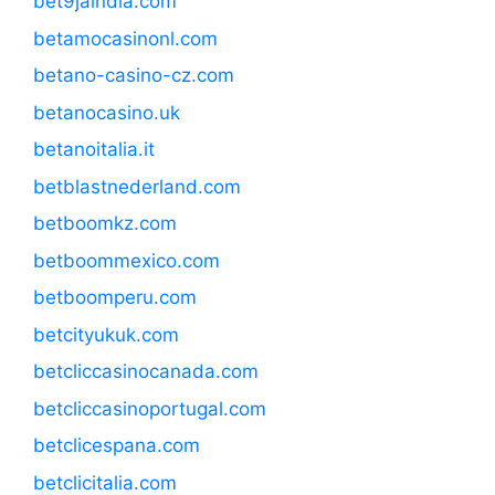
bet9jaindia.com
betamocasinonl.com
betano-casino-cz.com
betanocasino.uk
betanoitalia.it
betblastnederland.com
betboomkz.com
betboommexico.com
betboomperu.com
betcityukuk.com
betcliccasinocanada.com
betcliccasinoportugal.com
betclicespana.com
betclicitalia.com