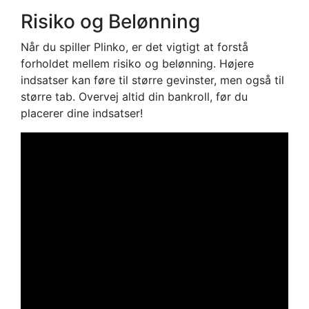
Risiko og Belønning
Når du spiller Plinko, er det vigtigt at forstå
forholdet mellem risiko og belønning. Højere
indsatser kan føre til større gevinster, men også til
større tab. Overvej altid din bankroll, før du
placerer dine indsatser!