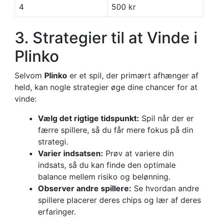
4
500 kr
3. Strategier til at Vinde i
Plinko
Selvom
Plinko
er et spil, der primært afhænger af
held, kan nogle strategier øge dine chancer for at
vinde:
Vælg det rigtige tidspunkt:
Spil når der er
færre spillere, så du får mere fokus på din
strategi.
Varier indsatsen:
Prøv at variere din
indsats, så du kan finde den optimale
balance mellem risiko og belønning.
Observer andre spillere:
Se hvordan andre
spillere placerer deres chips og lær af deres
erfaringer.