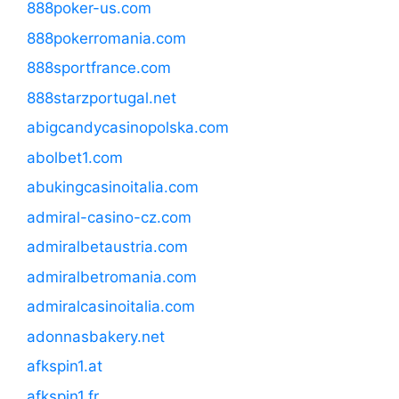
888poker-us.com
888pokerromania.com
888sportfrance.com
888starzportugal.net
abigcandycasinopolska.com
abolbet1.com
abukingcasinoitalia.com
admiral-casino-cz.com
admiralbetaustria.com
admiralbetromania.com
admiralcasinoitalia.com
adonnasbakery.net
afkspin1.at
afkspin1.fr