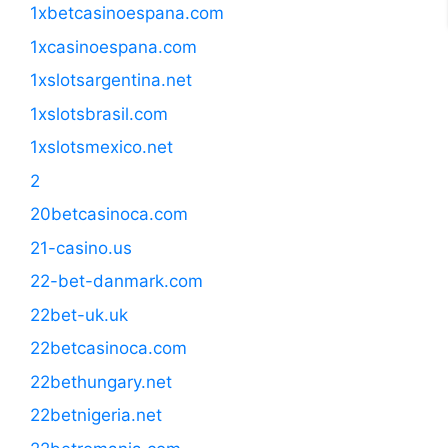
1xbetcasinoespana.com
1xcasinoespana.com
1xslotsargentina.net
1xslotsbrasil.com
1xslotsmexico.net
2
20betcasinoca.com
21-casino.us
22-bet-danmark.com
22bet-uk.uk
22betcasinoca.com
22bethungary.net
22betnigeria.net