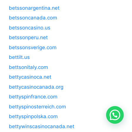
betssonargentina.net
betssoncanada.com
betssoncasino.us
betssonperu.net
betssonsverige.com
bettilt.us
bettsonitaly.com
bettycasinoca.net
bettycasinocanada.org
bettyspinfrance.com
bettyspinosterreich.com
bettyspinpolska.com
bettywinscasinocanada.net