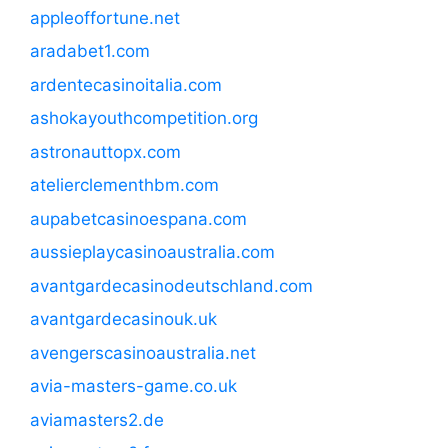
appleoffortune.net
aradabet1.com
ardentecasinoitalia.com
ashokayouthcompetition.org
astronauttopx.com
atelierclementhbm.com
aupabetcasinoespana.com
aussieplaycasinoaustralia.com
avantgardecasinodeutschland.com
avantgardecasinouk.uk
avengerscasinoaustralia.net
avia-masters-game.co.uk
aviamasters2.de