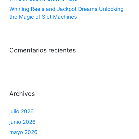
Whirling Reels and Jackpot Dreams Unlocking
the Magic of Slot Machines
Comentarios recientes
Archivos
julio 2026
junio 2026
mayo 2026