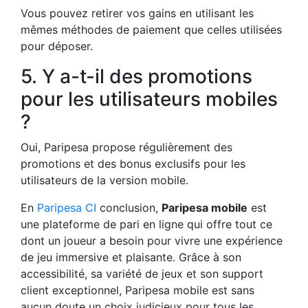
Vous pouvez retirer vos gains en utilisant les
mêmes méthodes de paiement que celles utilisées
pour déposer.
5. Y a-t-il des promotions
pour les utilisateurs mobiles
?
Oui, Paripesa propose régulièrement des
promotions et des bonus exclusifs pour les
utilisateurs de la version mobile.
En
Paripesa CI
conclusion,
Paripesa mobile
est
une plateforme de pari en ligne qui offre tout ce
dont un joueur a besoin pour vivre une expérience
de jeu immersive et plaisante. Grâce à son
accessibilité, sa variété de jeux et son support
client exceptionnel, Paripesa mobile est sans
aucun doute un choix judicieux pour tous les