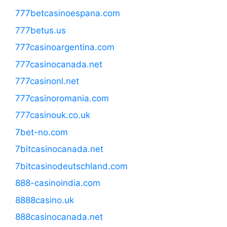
777betcasinoespana.com
777betus.us
777casinoargentina.com
777casinocanada.net
777casinonl.net
777casinoromania.com
777casinouk.co.uk
7bet-no.com
7bitcasinocanada.net
7bitcasinodeutschland.com
888-casinoindia.com
8888casino.uk
888casinocanada.net