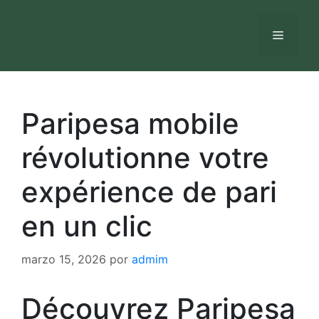
Saltar
al
Menú
contenido
Paripesa mobile
révolutionne votre
expérience de pari
en un clic
marzo 15, 2026
por
admim
Découvrez Paripesa