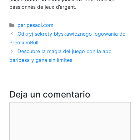
passionnés de jeux d’argent.
Categorías
paripesaci.com
Odkryj sekrety błyskawicznego logowania do
PremiumBull
Descubre la magia del juego con la app
paripesa y gana sin límites
Deja un comentario
Comentario