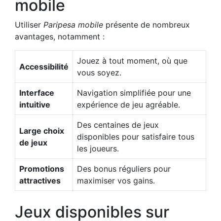
mobile
Utiliser
Paripesa mobile
présente de nombreux
avantages, notamment :
Jouez à tout moment, où que
Accessibilité
vous soyez.
Interface
Navigation simplifiée pour une
intuitive
expérience de jeu agréable.
Des centaines de jeux
Large choix
disponibles pour satisfaire tous
de jeux
les joueurs.
Promotions
Des bonus réguliers pour
attractives
maximiser vos gains.
Jeux disponibles sur