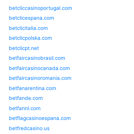
betcliccasinoportugal.com
betclicespana.com
betclicitalia.com
betclicpolska.com
betclicpt.net
betfaircasinobrasil.com
betfaircasinocanada.com
betfaircasinoromania.com
betfanarentina.com
betfande.com
betfannl.com
betflagcasinoespana.com
betfredcasino.us