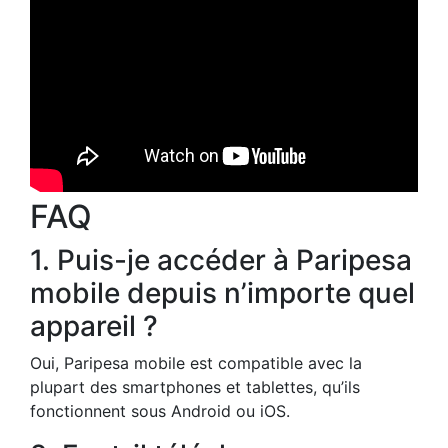
FAQ
1. Puis-je accéder à Paripesa
mobile depuis n’importe quel
appareil ?
Oui, Paripesa mobile est compatible avec la
plupart des smartphones et tablettes, qu’ils
fonctionnent sous Android ou iOS.