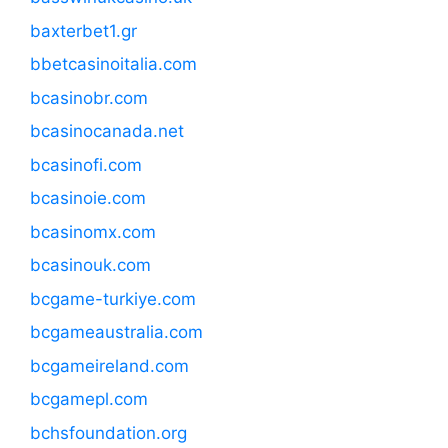
baxterbet1.gr
bbetcasinoitalia.com
bcasinobr.com
bcasinocanada.net
bcasinofi.com
bcasinoie.com
bcasinomx.com
bcasinouk.com
bcgame-turkiye.com
bcgameaustralia.com
bcgameireland.com
bcgamepl.com
bchsfoundation.org