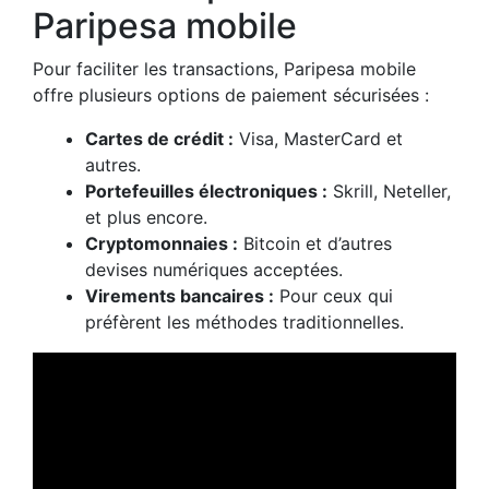
Paripesa mobile
Pour faciliter les transactions, Paripesa mobile
offre plusieurs options de paiement sécurisées :
Cartes de crédit :
Visa, MasterCard et
autres.
Portefeuilles électroniques :
Skrill, Neteller,
et plus encore.
Cryptomonnaies :
Bitcoin et d’autres
devises numériques acceptées.
Virements bancaires :
Pour ceux qui
préfèrent les méthodes traditionnelles.