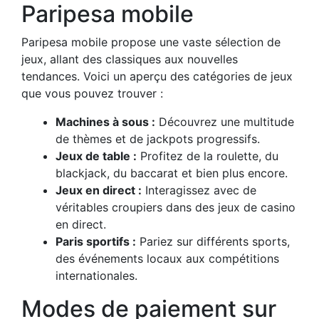
Paripesa mobile
Paripesa mobile propose une vaste sélection de
jeux, allant des classiques aux nouvelles
tendances. Voici un aperçu des catégories de jeux
que vous pouvez trouver :
Machines à sous :
Découvrez une multitude
de thèmes et de jackpots progressifs.
Jeux de table :
Profitez de la roulette, du
blackjack, du baccarat et bien plus encore.
Jeux en direct :
Interagissez avec de
véritables croupiers dans des jeux de casino
en direct.
Paris sportifs :
Pariez sur différents sports,
des événements locaux aux compétitions
internationales.
Modes de paiement sur