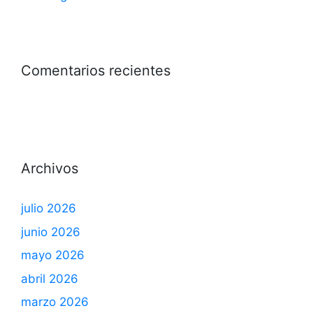
Comentarios recientes
Archivos
julio 2026
junio 2026
mayo 2026
abril 2026
marzo 2026