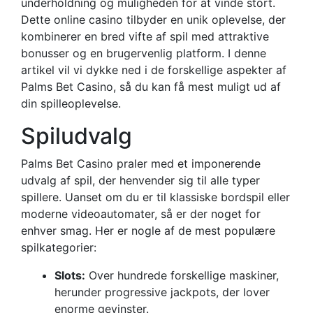
underholdning og muligheden for at vinde stort.
Dette online casino tilbyder en unik oplevelse, der
kombinerer en bred vifte af spil med attraktive
bonusser og en brugervenlig platform. I denne
artikel vil vi dykke ned i de forskellige aspekter af
Palms Bet Casino, så du kan få mest muligt ud af
din spilleoplevelse.
Spiludvalg
Palms Bet Casino praler med et imponerende
udvalg af spil, der henvender sig til alle typer
spillere. Uanset om du er til klassiske bordspil eller
moderne videoautomater, så er der noget for
enhver smag. Her er nogle af de mest populære
spilkategorier:
Slots:
Over hundrede forskellige maskiner,
herunder progressive jackpots, der lover
enorme gevinster.