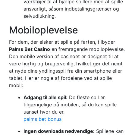
værktøjer til at hjælpe spillere med at spille
ansvarligt, såsom indbetalingsgrænser og
selvudlukning.
Mobiloplevelse
For dem, der elsker at spille på farten, tilbyder
Palms Bet Casino
en fremragende mobiloplevelse.
Den mobile version af casinoet er designet til at
være hurtig og brugervenlig, hvilket gør det nemt
at nyde dine yndlingsspil fra din smartphone eller
tablet. Her er nogle af fordelene ved at spille
mobil:
Adgang til alle spil:
De fleste spil er
tilgængelige på mobilen, så du kan spille
uanset hvor du er.
palms bet bonus
Ingen downloads nødvendige:
Spillene kan