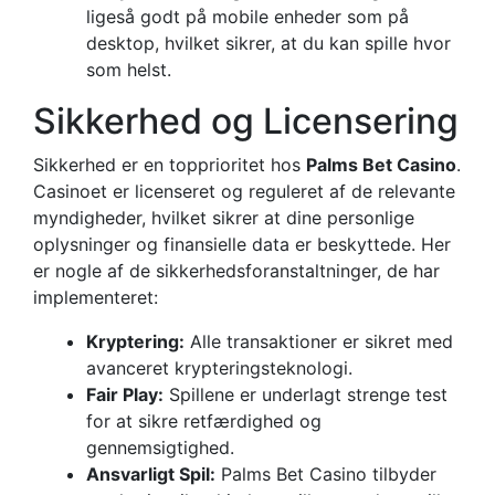
ligeså godt på mobile enheder som på
desktop, hvilket sikrer, at du kan spille hvor
som helst.
Sikkerhed og Licensering
Sikkerhed er en topprioritet hos
Palms Bet Casino
.
Casinoet er licenseret og reguleret af de relevante
myndigheder, hvilket sikrer at dine personlige
oplysninger og finansielle data er beskyttede. Her
er nogle af de sikkerhedsforanstaltninger, de har
implementeret:
Kryptering:
Alle transaktioner er sikret med
avanceret krypteringsteknologi.
Fair Play:
Spillene er underlagt strenge test
for at sikre retfærdighed og
gennemsigtighed.
Ansvarligt Spil:
Palms Bet Casino tilbyder