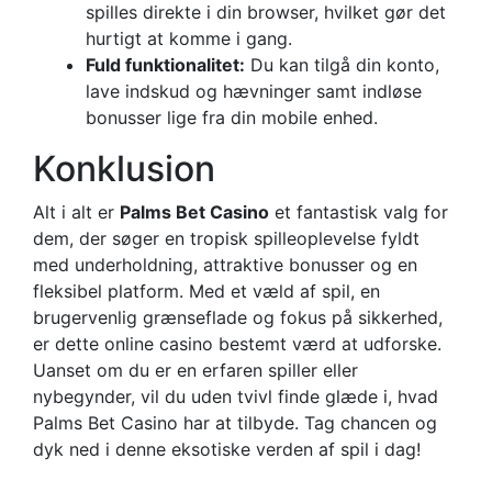
spilles direkte i din browser, hvilket gør det
hurtigt at komme i gang.
Fuld funktionalitet:
Du kan tilgå din konto,
lave indskud og hævninger samt indløse
bonusser lige fra din mobile enhed.
Konklusion
Alt i alt er
Palms Bet Casino
et fantastisk valg for
dem, der søger en tropisk spilleoplevelse fyldt
med underholdning, attraktive bonusser og en
fleksibel platform. Med et væld af spil, en
brugervenlig grænseflade og fokus på sikkerhed,
er dette online casino bestemt værd at udforske.
Uanset om du er en erfaren spiller eller
nybegynder, vil du uden tvivl finde glæde i, hvad
Palms Bet Casino har at tilbyde. Tag chancen og
dyk ned i denne eksotiske verden af spil i dag!