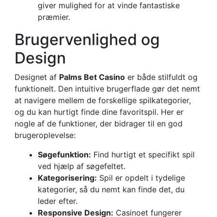
giver mulighed for at vinde fantastiske
præmier.
Brugervenlighed og
Design
Designet af
Palms Bet Casino
er både stilfuldt og
funktionelt. Den intuitive brugerflade gør det nemt
at navigere mellem de forskellige spilkategorier,
og du kan hurtigt finde dine favoritspil. Her er
nogle af de funktioner, der bidrager til en god
brugeroplevelse:
Søgefunktion:
Find hurtigt et specifikt spil
ved hjælp af søgefeltet.
Kategorisering:
Spil er opdelt i tydelige
kategorier, så du nemt kan finde det, du
leder efter.
Responsive Design:
Casinoet fungerer