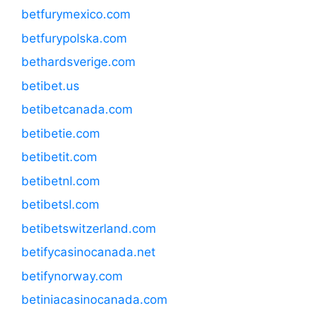
betfurymexico.com
betfurypolska.com
bethardsverige.com
betibet.us
betibetcanada.com
betibetie.com
betibetit.com
betibetnl.com
betibetsl.com
betibetswitzerland.com
betifycasinocanada.net
betifynorway.com
betiniacasinocanada.com