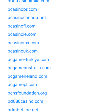
bbetcasinoitalia.com
bcasinobr.com
bcasinocanada.net
bcasinofi.com
bcasinoie.com
bcasinomx.com
bcasinouk.com
bcgame-turkiye.com
bcgameaustralia.com
bcgameireland.com
bcgamepl.com
bchsfoundation.org
bd888casino.com
bdmbet-be.net