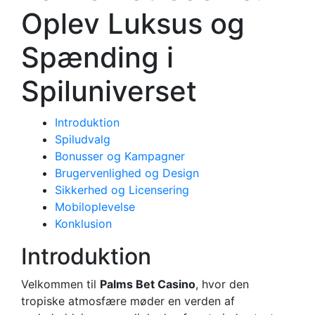
Oplev Luksus og
Spænding i
Spiluniverset
Introduktion
Spiludvalg
Bonusser og Kampagner
Brugervenlighed og Design
Sikkerhed og Licensering
Mobiloplevelse
Konklusion
Introduktion
Velkommen til
Palms Bet Casino
, hvor den
tropiske atmosfære møder en verden af