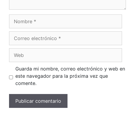
Nombre
Correo
electrónico
Web
Guarda mi nombre, correo electrónico y web en
este navegador para la próxima vez que
comente.