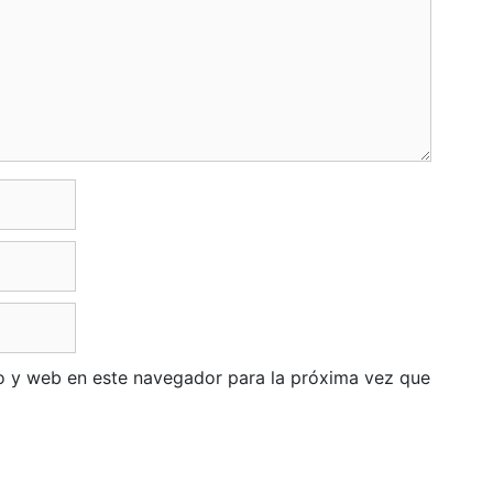
o y web en este navegador para la próxima vez que