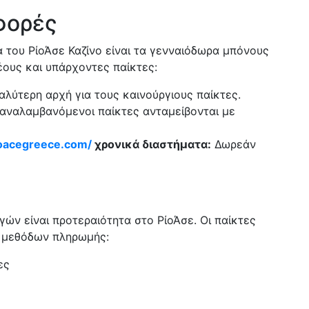
φορές
του ΡίοΆσε Καζίνο είναι τα γενναιόδωρα μπόνους
έους και υπάρχοντες παίκτες:
λύτερη αρχή για τους καινούργιους παίκτες.
αναλαμβανόμενοι παίκτες ανταμείβονται με
ioacegreece.com/
χρονικά διαστήματα:
Δωρεάν
ών είναι προτεραιότητα στο ΡίοΆσε. Οι παίκτες
α μεθόδων πληρωμής:
ες