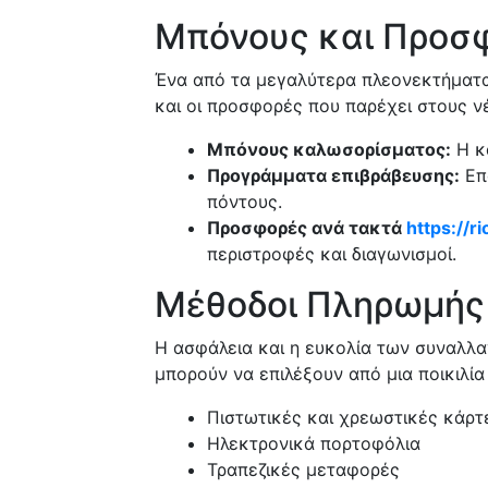
Μπόνους και Προσ
Ένα από τα μεγαλύτερα πλεονεκτήματα 
και οι προσφορές που παρέχει στους ν
Μπόνους καλωσορίσματος:
Η κα
Προγράμματα επιβράβευσης:
Επ
πόντους.
Προσφορές ανά τακτά
https://r
περιστροφές και διαγωνισμοί.
Μέθοδοι Πληρωμής
Η ασφάλεια και η ευκολία των συναλλαγ
μπορούν να επιλέξουν από μια ποικιλί
Πιστωτικές και χρεωστικές κάρτ
Ηλεκτρονικά πορτοφόλια
Τραπεζικές μεταφορές