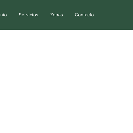
nio
Servicios
Zonas
Contacto