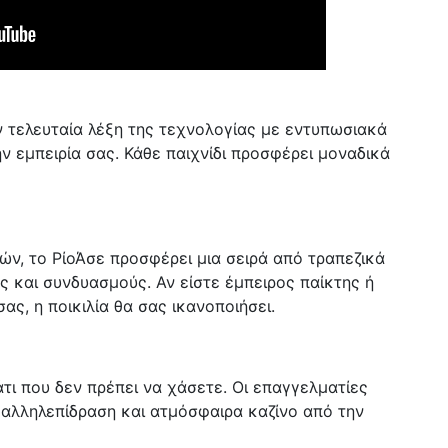
ν τελευταία λέξη της τεχνολογίας με εντυπωσιακά
ν εμπειρία σας. Κάθε παιχνίδι προσφέρει μοναδικά
ιών, το ΡίοΆσε προσφέρει μια σειρά από τραπεζικά
ς και συνδυασμούς. Αν είστε έμπειρος παίκτης ή
ας, η ποικιλία θα σας ικανοποιήσει.
άτι που δεν πρέπει να χάσετε. Οι επαγγελματίες
αλληλεπίδραση και ατμόσφαιρα καζίνο από την