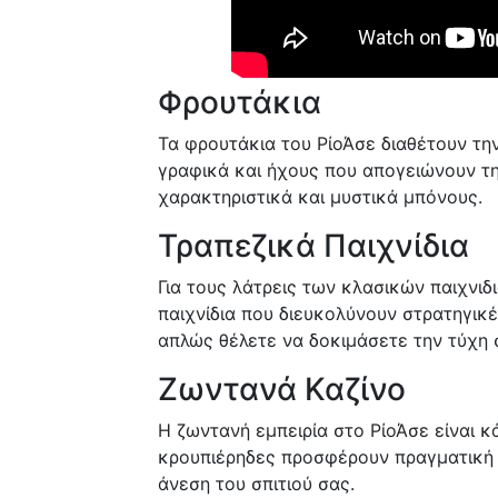
Φρουτάκια
Τα φρουτάκια του ΡίοΆσε διαθέτουν τη
γραφικά και ήχους που απογειώνουν τη
χαρακτηριστικά και μυστικά μπόνους.
Τραπεζικά Παιχνίδια
Για τους λάτρεις των κλασικών παιχνιδ
παιχνίδια που διευκολύνουν στρατηγικέ
απλώς θέλετε να δοκιμάσετε την τύχη σ
Ζωντανά Καζίνο
Η ζωντανή εμπειρία στο ΡίοΆσε είναι κ
κρουπιέρηδες προσφέρουν πραγματική 
άνεση του σπιτιού σας.