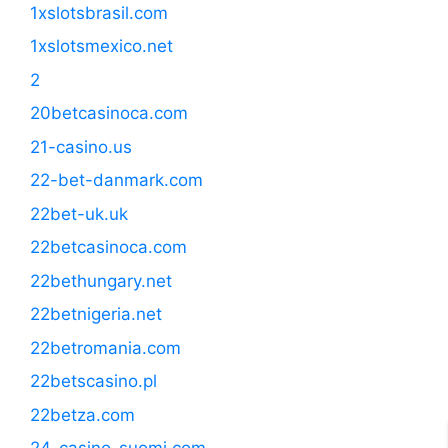
1xslotsbrasil.com
1xslotsmexico.net
2
20betcasinoca.com
21-casino.us
22-bet-danmark.com
22bet-uk.uk
22betcasinoca.com
22bethungary.net
22betnigeria.net
22betromania.com
22betscasino.pl
22betza.com