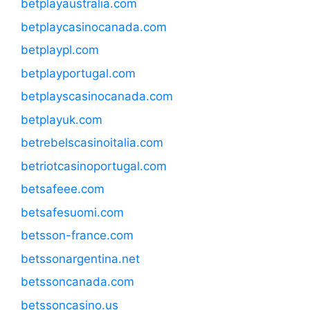
betplayaustralia.com
betplaycasinocanada.com
betplaypl.com
betplayportugal.com
betplayscasinocanada.com
betplayuk.com
betrebelscasinoitalia.com
betriotcasinoportugal.com
betsafeee.com
betsafesuomi.com
betsson-france.com
betssonargentina.net
betssoncanada.com
betssoncasino.us