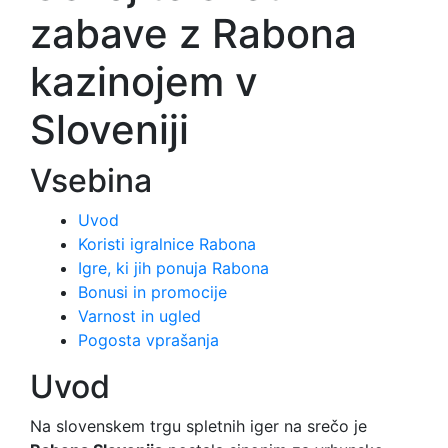
zabave z Rabona
kazinojem v
Sloveniji
Vsebina
Uvod
Koristi igralnice Rabona
Igre, ki jih ponuja Rabona
Bonusi in promocije
Varnost in ugled
Pogosta vprašanja
Uvod
Na slovenskem trgu spletnih iger na srečo je