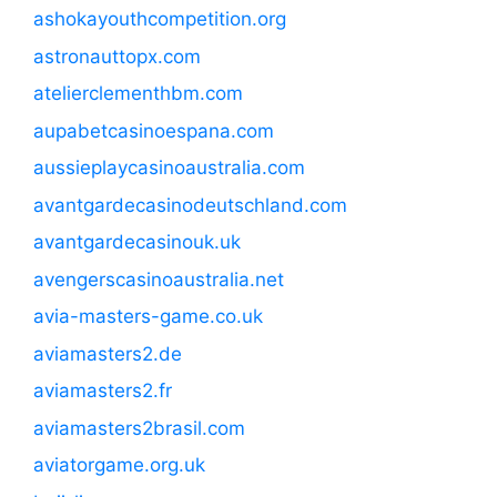
ashokayouthcompetition.org
astronauttopx.com
atelierclementhbm.com
aupabetcasinoespana.com
aussieplaycasinoaustralia.com
avantgardecasinodeutschland.com
avantgardecasinouk.uk
avengerscasinoaustralia.net
avia-masters-game.co.uk
aviamasters2.de
aviamasters2.fr
aviamasters2brasil.com
aviatorgame.org.uk