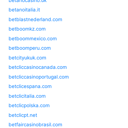
betanocasino.uk
betanoitalia.it
betblastnederland.com
betboomkz.com
betboommexico.com
betboomperu.com
betcityukuk.com
betcliccasinocanada.com
betcliccasinoportugal.com
betclicespana.com
betclicitalia.com
betclicpolska.com
betclicpt.net
betfaircasinobrasil.com