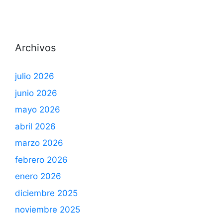
Archivos
julio 2026
junio 2026
mayo 2026
abril 2026
marzo 2026
febrero 2026
enero 2026
diciembre 2025
noviembre 2025