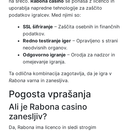
na srečo.
Rabona casino
se ponaša z licenco in
uporablja napredne tehnologije za zaščito
podatkov igralcev. Med njimi so:
SSL šifriranje
– Zaščita osebnih in finančnih
podatkov.
Redno testiranje iger
– Opravljeno s strani
neodvisnih organov.
Odgovorno igranje
– Orodja za nadzor in
omejevanje igranja.
Ta odlična kombinacija zagotavlja, da je igra v
Rabona
varna in zanesljiva.
Pogosta vprašanja
Ali je Rabona casino
zanesljiv?
Da, Rabona ima licenco in sledi strogim