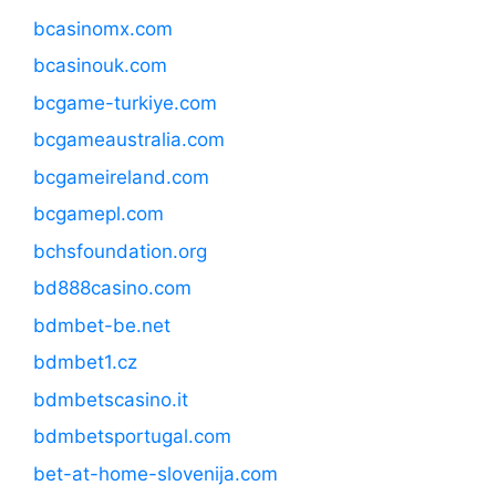
bcasinomx.com
bcasinouk.com
bcgame-turkiye.com
bcgameaustralia.com
bcgameireland.com
bcgamepl.com
bchsfoundation.org
bd888casino.com
bdmbet-be.net
bdmbet1.cz
bdmbetscasino.it
bdmbetsportugal.com
bet-at-home-slovenija.com