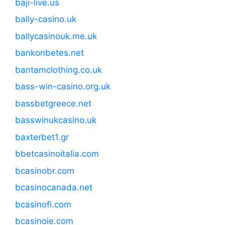
baji-live.us
bally-casino.uk
ballycasinouk.me.uk
bankonbetes.net
bantamclothing.co.uk
bass-win-casino.org.uk
bassbetgreece.net
basswinukcasino.uk
baxterbet1.gr
bbetcasinoitalia.com
bcasinobr.com
bcasinocanada.net
bcasinofi.com
bcasinoie.com