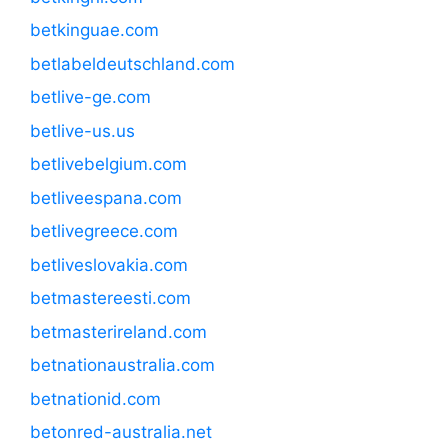
betkinguae.com
betlabeldeutschland.com
betlive-ge.com
betlive-us.us
betlivebelgium.com
betliveespana.com
betlivegreece.com
betliveslovakia.com
betmastereesti.com
betmasterireland.com
betnationaustralia.com
betnationid.com
betonred-australia.net