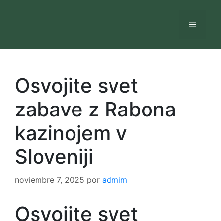
Saltar
al
Menú
contenido
Osvojite svet
zabave z Rabona
kazinojem v
Sloveniji
noviembre 7, 2025
por
admim
Osvojite svet