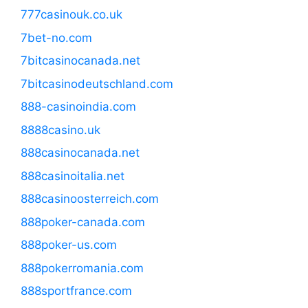
777casinouk.co.uk
7bet-no.com
7bitcasinocanada.net
7bitcasinodeutschland.com
888-casinoindia.com
8888casino.uk
888casinocanada.net
888casinoitalia.net
888casinoosterreich.com
888poker-canada.com
888poker-us.com
888pokerromania.com
888sportfrance.com