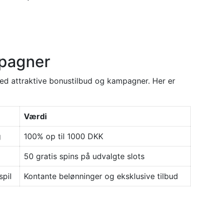
mpagner
med attraktive bonustilbud og kampagner. Her er
Værdi
g
100% op til 1000 DKK
50 gratis spins på udvalgte slots
spil
Kontante belønninger og eksklusive tilbud