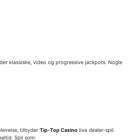
nder klassiske, video og progressive jackpots. Nogle
levelse, tilbyder
Tip-Top Casino
live dealer-spil.
altid. Spil som: