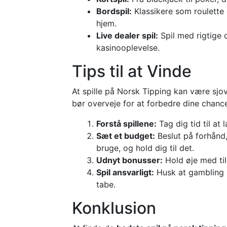
Bordspil:
Klassikere som roulette 
hjem.
Live dealer spil:
Spil med rigtige d
kasinooplevelse.
Tips til at Vinde
At spille på Norsk Tipping kan være sjovt
bør overveje for at forbedre dine chance
Forstå spillene:
Tag dig tid til at 
Sæt et budget:
Beslut på forhånd
bruge, og hold dig til det.
Udnyt bonusser:
Hold øje med til
Spil ansvarligt:
Husk at gambling sk
tabe.
Konklusion