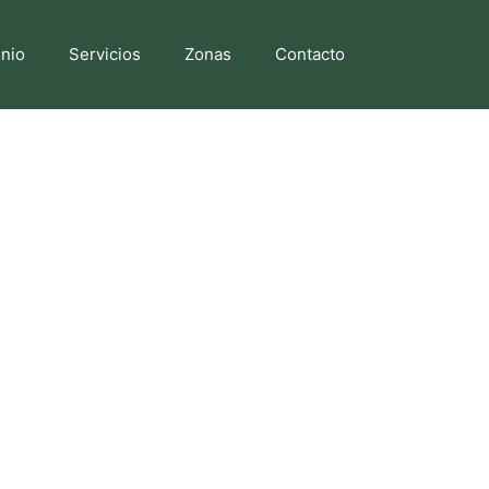
nio
Servicios
Zonas
Contacto