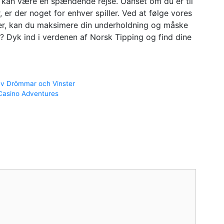
kan være en spændende rejse. Uanset om du er til
r, er der noget for enhver spiller. Ved at følge vores
ier, kan du maksimere din underholdning og måske
? Dyk ind i verdenen af Norsk Tipping og find dine
 av Drömmar och Vinster
 Casino Adventures