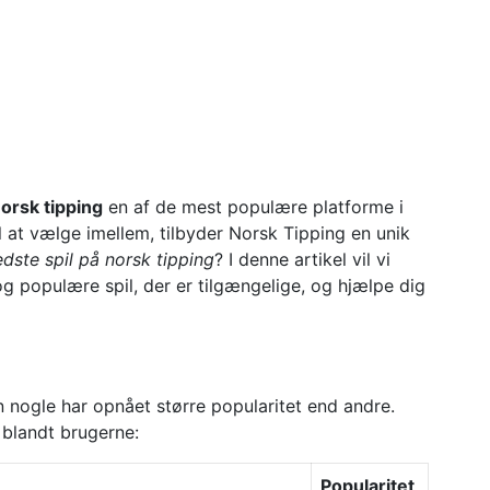
orsk tipping
en af de mest populære platforme i
l at vælge imellem, tilbyder Norsk Tipping en unik
dste spil på norsk tipping
? I denne artikel vil vi
 populære spil, der er tilgængelige, og hjælpe dig
 nogle har opnået større popularitet end andre.
 blandt brugerne:
Popularitet