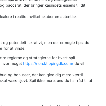
og baccarat, der bringer kasinoets essens til dit
ealere i realtid, hvilket skaber en autentisk
 og potentielt lukrativt, men der er nogle tips, du
r for at vinde:
lære reglerne og strategierne for hvert spil.
, hvor meget
https://norsktippingdk.com/
du vil
bud og bonusser, der kan give dig mere værdi.
al være sjovt. Spil ikke mere, end du har råd til at