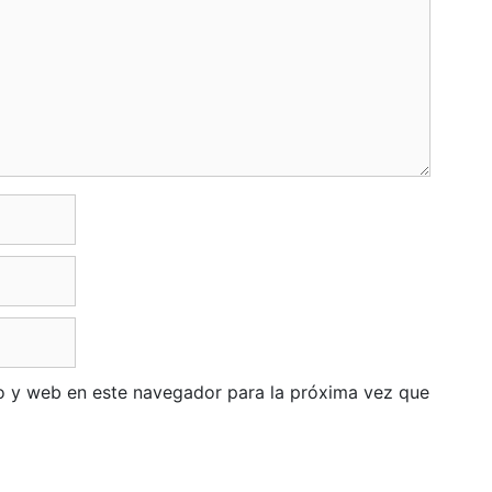
o y web en este navegador para la próxima vez que