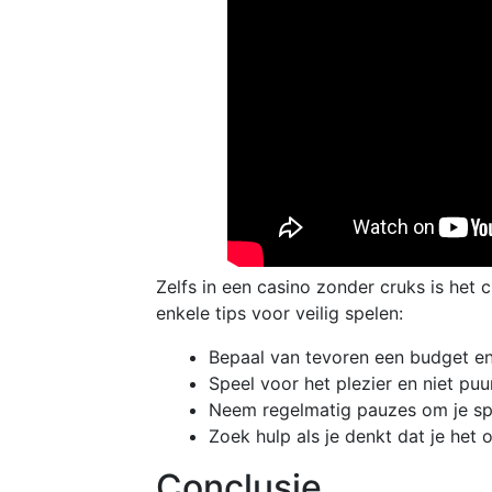
Zelfs in een casino zonder cruks is het 
enkele tips voor veilig spelen:
Bepaal van tevoren een budget en
Speel voor het plezier en niet pu
Neem regelmatig pauzes om je sp
Zoek hulp als je denkt dat je het o
Conclusie