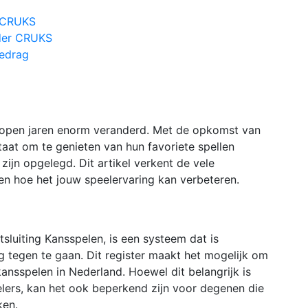
r CRUKS
nder CRUKS
gedrag
elopen jaren enorm veranderd. Met de opkomst van
staat om te genieten van hun favoriete spellen
jn opgelegd. Dit artikel verkent de vele
en hoe het jouw speelervaring kan verbeteren.
sluiting Kansspelen, is een systeem dat is
tegen te gaan. Dit register maakt het mogelijk om
kansspelen in Nederland. Hoewel dit belangrijk is
ers, kan het ook beperkend zijn voor degenen die
ken.