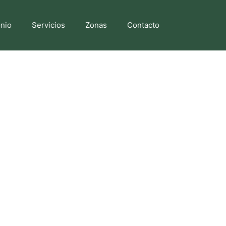
nio
Servicios
Zonas
Contacto