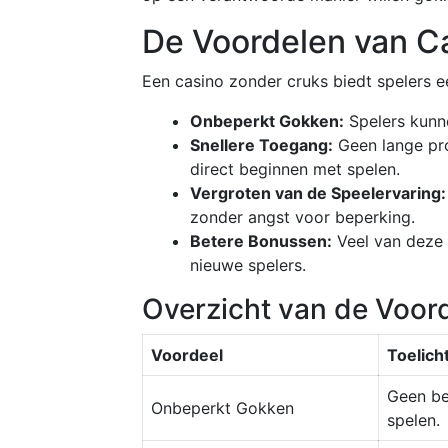
De Voordelen van 
Een casino zonder cruks biedt spelers e
Onbeperkt Gokken:
Spelers kunne
Snellere Toegang:
Geen lange proc
direct beginnen met spelen.
Vergroten van de Speelervaring:
zonder angst voor beperking.
Betere Bonussen:
Veel van deze 
nieuwe spelers.
Overzicht van de Voor
Voordeel
Toelich
Geen be
Onbeperkt Gokken
spelen.