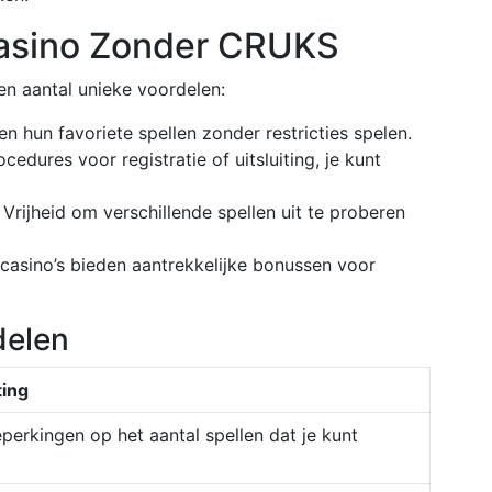
Casino Zonder CRUKS
en aantal unieke voordelen:
n hun favoriete spellen zonder restricties spelen.
edures voor registratie of uitsluiting, je kunt
Vrijheid om verschillende spellen uit te proberen
casino’s bieden aantrekkelijke bonussen voor
delen
ting
perkingen op het aantal spellen dat je kunt