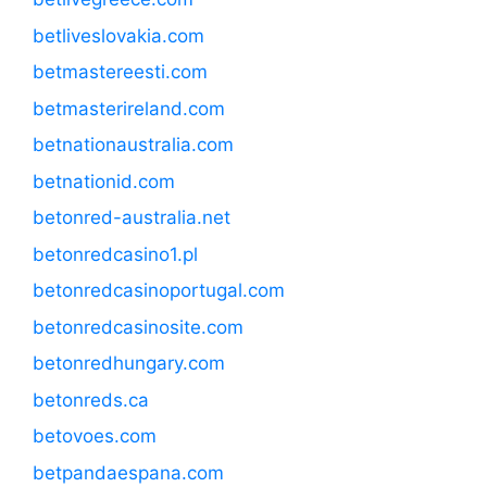
betliveslovakia.com
betmastereesti.com
betmasterireland.com
betnationaustralia.com
betnationid.com
betonred-australia.net
betonredcasino1.pl
betonredcasinoportugal.com
betonredcasinosite.com
betonredhungary.com
betonreds.ca
betovoes.com
betpandaespana.com