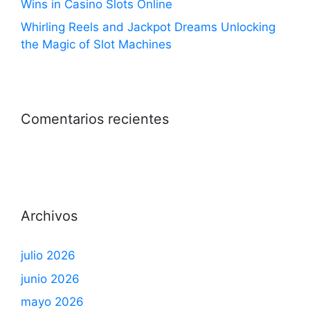
Wins in Casino Slots Online
Whirling Reels and Jackpot Dreams Unlocking
the Magic of Slot Machines
Comentarios recientes
Archivos
julio 2026
junio 2026
mayo 2026