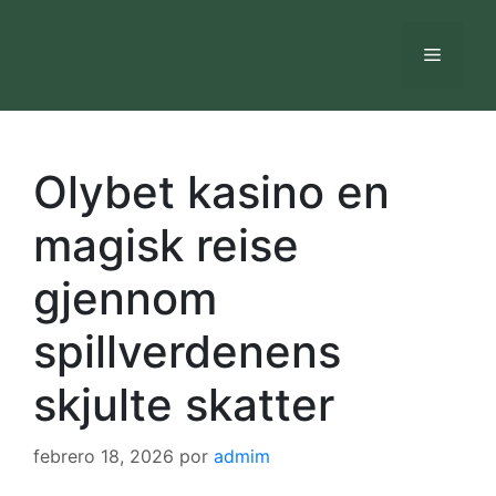
Saltar
al
Menú
contenido
Olybet kasino en
magisk reise
gjennom
spillverdenens
skjulte skatter
febrero 18, 2026
por
admim