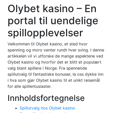
Olybet kasino – En
portal til uendelige
spillopplevelser
Velkommen til Olybet kasino, et sted hvor
spenning og moro venter rundt hver sving. I denne
artikkelen vil vi utforske de mange aspektene ved
Olybet kasino og hvorfor det er blitt et populært
valg blant spillere i Norge. Fra spennende
spillutvalg til fantastiske bonuser, la oss dykke inn
i hva som gjør Olybet kasino til et unikt reisemål
for alle spillentusiaster.
Innholdsfortegnelse
Spillutvalg hos Olybet kasino