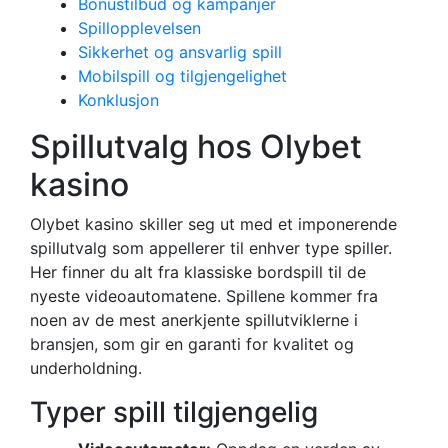
Bonustilbud og kampanjer
Spillopplevelsen
Sikkerhet og ansvarlig spill
Mobilspill og tilgjengelighet
Konklusjon
Spillutvalg hos Olybet
kasino
Olybet kasino skiller seg ut med et imponerende
spillutvalg som appellerer til enhver type spiller.
Her finner du alt fra klassiske bordspill til de
nyeste videoautomatene. Spillene kommer fra
noen av de mest anerkjente spillutviklerne i
bransjen, som gir en garanti for kvalitet og
underholdning.
Typer spill tilgjengelig