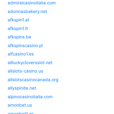
admiralcasinoitalia.com
adonnasbakery.net
afkspin1.at
afkspin1.fr
afkspins.be
afkspinscasino.pl
alfcasino1.es
allluckycloversslot.net
allslots-casino.us
allslotscasinocanada.org
allyspinde.net
alpinocasinoitalia.com
amonbet.us
amonbet1.es