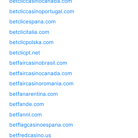
betcliccasinocanada.com
betcliccasinoportugal.com
betclicespana.com
betclicitalia.com
betclicpolska.com
betclicpt.net
betfaircasinobrasil.com
betfaircasinocanada.com
betfaircasinoromania.com
betfanarentina.com
betfande.com
betfannl.com
betflagcasinoespana.com
betfredcasino.us