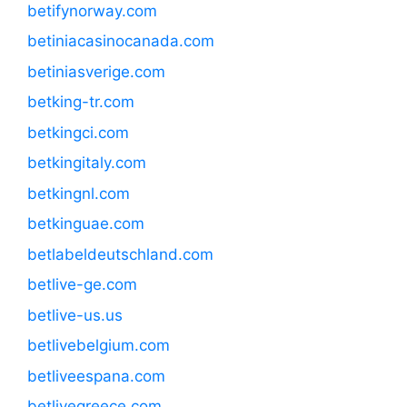
betifynorway.com
betiniacasinocanada.com
betiniasverige.com
betking-tr.com
betkingci.com
betkingitaly.com
betkingnl.com
betkinguae.com
betlabeldeutschland.com
betlive-ge.com
betlive-us.us
betlivebelgium.com
betliveespana.com
betlivegreece.com