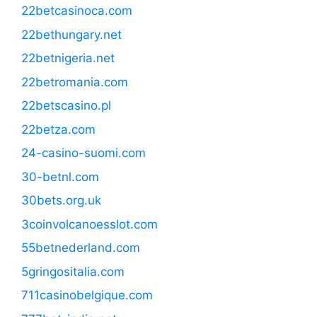
22betcasinoca.com
22bethungary.net
22betnigeria.net
22betromania.com
22betscasino.pl
22betza.com
24-casino-suomi.com
30-betnl.com
30bets.org.uk
3coinvolcanoesslot.com
55betnederland.com
5gringositalia.com
711casinobelgique.com