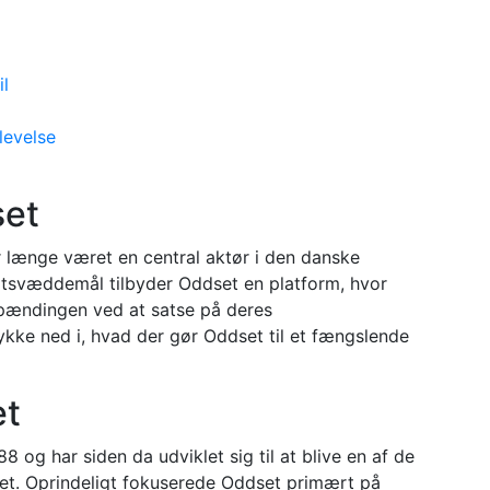
l
levelse
set
 længe været en central aktør i den danske
portsvæddemål tilbyder Oddset en platform, hvor
spændingen ved at satse på deres
ykke ned i, hvad der gør Oddset til et fængslende
et
8 og har siden da udviklet sig til at blive en af de
t. Oprindeligt fokuserede Oddset primært på