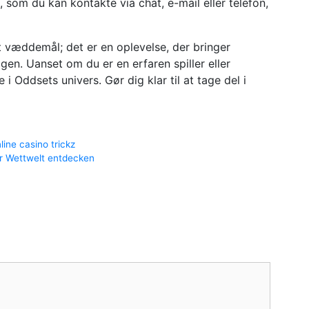
som du kan kontakte via chat, e-mail eller telefon,
 væddemål; det er en oplevelse, der bringer
en. Uanset om du er en erfaren spiller eller
i Oddsets univers. Gør dig klar til at tage del i
line casino trickz
r Wettwelt entdecken