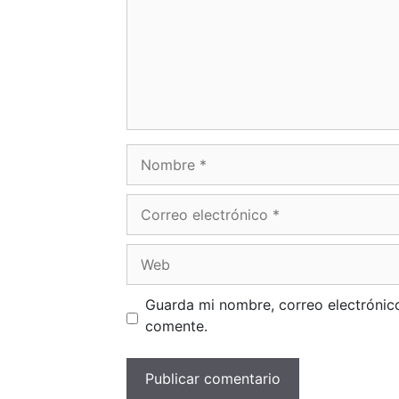
Nombre
Correo
electrónico
Web
Guarda mi nombre, correo electrónic
comente.