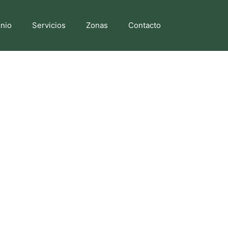
nio
Servicios
Zonas
Contacto