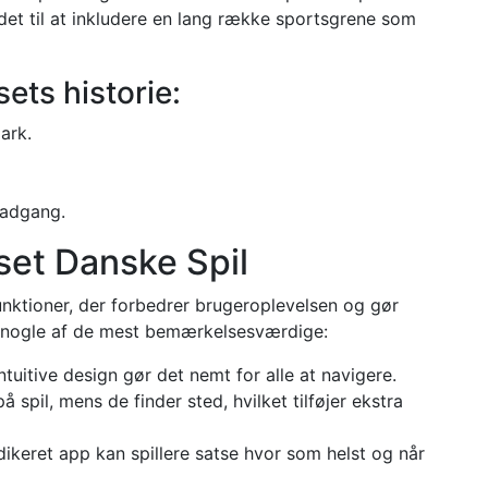
det til at inkludere en lang række sportsgrene som
ets historie:
ark.
 adgang.
set Danske Spil
nktioner, der forbedrer brugeroplevelsen og gør
r nogle af de mest bemærkelsesværdige:
tuitive design gør det nemt for alle at navigere.
 spil, mens de finder sted, hvilket tilføjer ekstra
keret app kan spillere satse hvor som helst og når