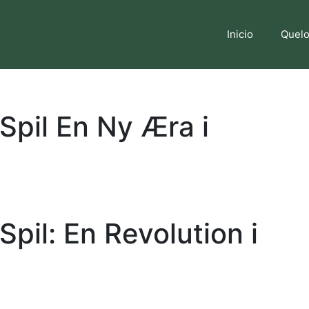
Inicio
Quelo
pil En Ny Æra i
pil: En Revolution i
e