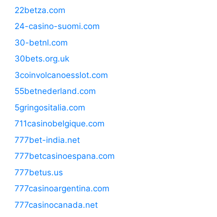
22betza.com
24-casino-suomi.com
30-betnl.com
30bets.org.uk
3coinvolcanoesslot.com
55betnederland.com
5gringositalia.com
711casinobelgique.com
777bet-india.net
777betcasinoespana.com
777betus.us
777casinoargentina.com
777casinocanada.net