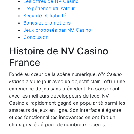
Les offres de NV Casino
L’expérience utilisateur
Sécurité et fiabilité
Bonus et promotions
Jeux proposés par NV Casino
Conclusion
Histoire de NV Casino
France
Fondé au cœur de la scène numérique,
NV Casino
France
a vu le jour avec un objectif clair : offrir une
expérience de jeu sans précédent. En s’associant
avec les meilleurs développeurs de jeux, NV
Casino a rapidement gagné en popularité parmi les
amateurs de jeux en ligne. Son interface élégante
et ses fonctionnalités innovantes en ont fait un
choix privilégié pour de nombreux joueurs.