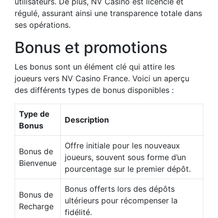
utilisateurs. De plus, NV Casino est licencié et
régulé, assurant ainsi une transparence totale dans
ses opérations.
Bonus et promotions
Les bonus sont un élément clé qui attire les
joueurs vers NV Casino France. Voici un aperçu
des différents types de bonus disponibles :
Type de
Description
Bonus
Offre initiale pour les nouveaux
Bonus de
joueurs, souvent sous forme d’un
Bienvenue
pourcentage sur le premier dépôt.
Bonus offerts lors des dépôts
Bonus de
ultérieurs pour récompenser la
Recharge
fidélité.