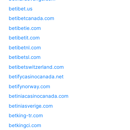
betibet.us
betibetcanada.com
betibetie.com
betibetit.com
betibetnl.com
betibetsl.com
betibetswitzerland.com
betifycasinocanada.net
betifynorway.com
betiniacasinocanada.com
betiniasverige.com
betking-tr.com
betkingci.com