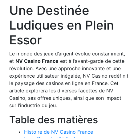
Une Destinée
Ludiques en Plein
Essor
Le monde des jeux d’argent évolue constamment,
et
NV Casino France
est à l’avant-garde de cette
révolution. Avec une approche innovante et une
expérience utilisateur inégalée, NV Casino redéfinit
le paysage des casinos en ligne en France. Cet
article explorera les diverses facettes de NV
Casino, ses offres uniques, ainsi que son impact
sur l’industrie du jeu.
Table des matières
Histoire de NV Casino France