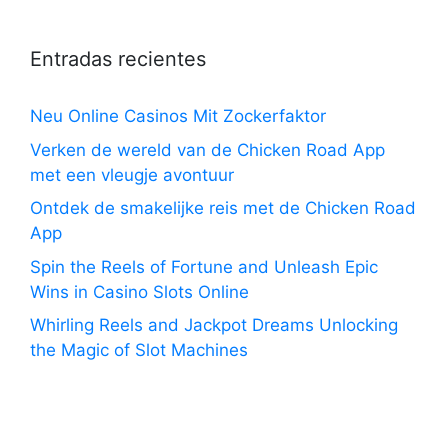
Entradas recientes
Neu Online Casinos Mit Zockerfaktor
Verken de wereld van de Chicken Road App
met een vleugje avontuur
Ontdek de smakelijke reis met de Chicken Road
App
Spin the Reels of Fortune and Unleash Epic
Wins in Casino Slots Online
Whirling Reels and Jackpot Dreams Unlocking
the Magic of Slot Machines