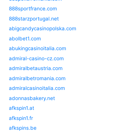
888sportfrance.com
888starzportugal.net
abigcandycasinopolska.com
abolbet1.com
abukingcasinoitalia.com
admiral-casino-cz.com
admiralbetaustria.com
admiralbetromania.com
admiralcasinoitalia.com
adonnasbakery.net
afkspin1.at
afkspin1.fr
afkspins.be