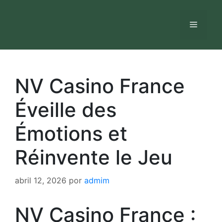
Saltar
al
Menú
contenido
NV Casino France
Éveille des
Émotions et
Réinvente le Jeu
abril 12, 2026
por
admim
NV Casino France :