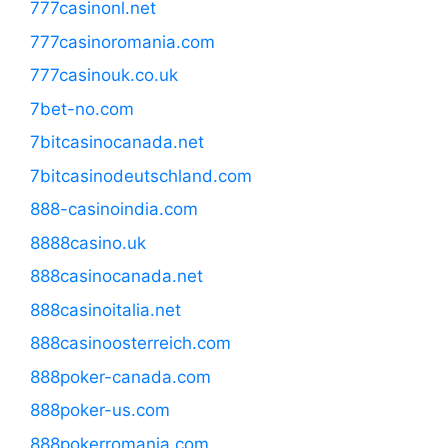
777casinonl.net
777casinoromania.com
777casinouk.co.uk
7bet-no.com
7bitcasinocanada.net
7bitcasinodeutschland.com
888-casinoindia.com
8888casino.uk
888casinocanada.net
888casinoitalia.net
888casinoosterreich.com
888poker-canada.com
888poker-us.com
888pokerromania.com