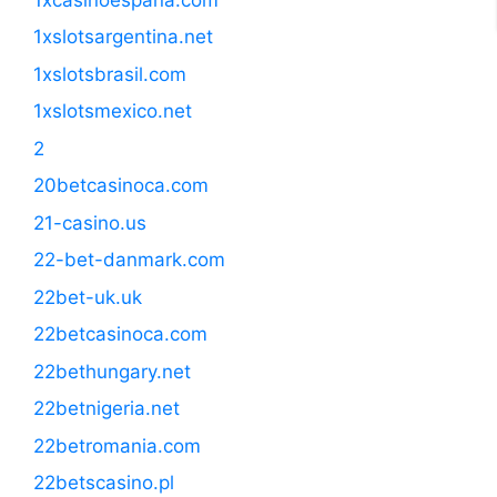
1xslotsargentina.net
1xslotsbrasil.com
1xslotsmexico.net
2
20betcasinoca.com
21-casino.us
22-bet-danmark.com
22bet-uk.uk
22betcasinoca.com
22bethungary.net
22betnigeria.net
22betromania.com
22betscasino.pl