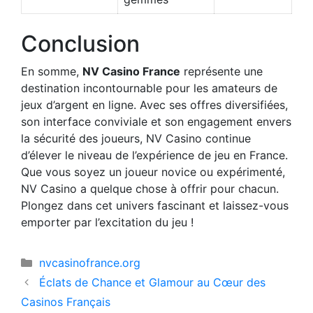
Conclusion
En somme,
NV Casino France
représente une
destination incontournable pour les amateurs de
jeux d’argent en ligne. Avec ses offres diversifiées,
son interface conviviale et son engagement envers
la sécurité des joueurs, NV Casino continue
d’élever le niveau de l’expérience de jeu en France.
Que vous soyez un joueur novice ou expérimenté,
NV Casino a quelque chose à offrir pour chacun.
Plongez dans cet univers fascinant et laissez-vous
emporter par l’excitation du jeu !
Categorías
nvcasinofrance.org
Éclats de Chance et Glamour au Cœur des
Casinos Français