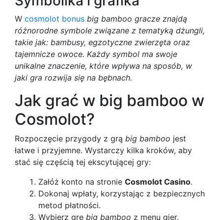
Symbolika i grafika
W
cosmolot bonus
big bamboo gracze znajdą
różnorodne symbole związane z tematyką dżungli,
takie jak: bambusy, egzotyczne zwierzęta oraz
tajemnicze owoce. Każdy symbol ma swoje
unikalne znaczenie, które wpływa na sposób, w
jaki gra rozwija się na bębnach.
Jak grać w big bamboo w
Cosmolot?
Rozpoczęcie przygody z grą
big bamboo
jest
łatwe i przyjemne. Wystarczy kilka kroków, aby
stać się częścią tej ekscytującej gry:
Załóż konto na stronie
Cosmolot Casino
.
Dokonaj wpłaty, korzystając z bezpiecznych
metod płatności.
Wybierz grę
big bamboo
z menu gier.