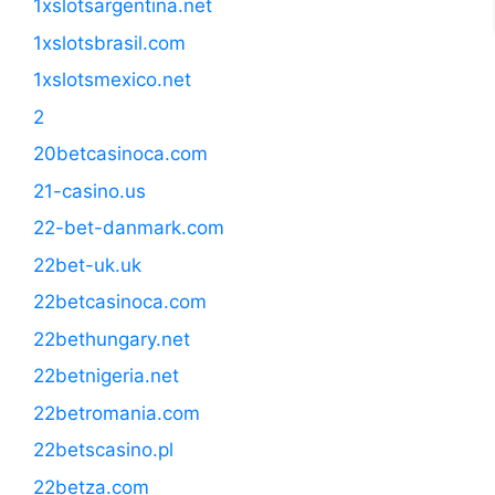
1xslotsargentina.net
1xslotsbrasil.com
1xslotsmexico.net
2
20betcasinoca.com
21-casino.us
22-bet-danmark.com
22bet-uk.uk
22betcasinoca.com
22bethungary.net
22betnigeria.net
22betromania.com
22betscasino.pl
22betza.com