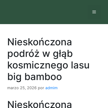
Saltar
al
Menú
contenido
Nieskończona
podróż w głąb
kosmicznego lasu
big bamboo
marzo 25, 2026
por
admim
Nieskończona