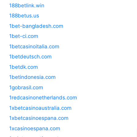
188betlink.win
188betus.us
1bet-bangladesh.com
1bet-ci.com
1betcasinoitalia.com
1betdeutsch.com
1betdk.com
1betindonesia.com
1gobrasil.com
1redcasinonetherlands.com
1xbetcasinoaustralia.com
1xbetcasinoespana.com
1xcasinoespana.com