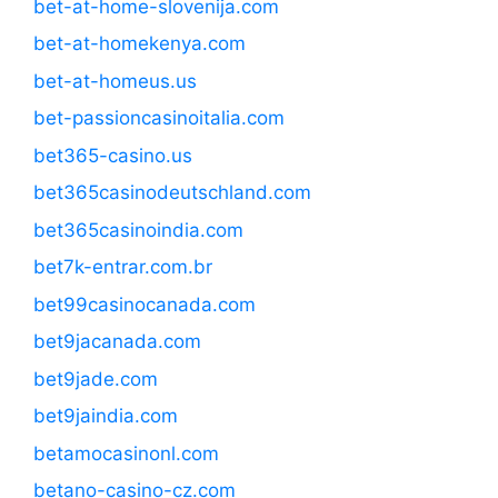
bet-at-home-slovenija.com
bet-at-homekenya.com
bet-at-homeus.us
bet-passioncasinoitalia.com
bet365-casino.us
bet365casinodeutschland.com
bet365casinoindia.com
bet7k-entrar.com.br
bet99casinocanada.com
bet9jacanada.com
bet9jade.com
bet9jaindia.com
betamocasinonl.com
betano-casino-cz.com