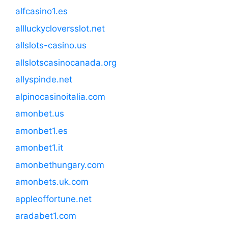
alfcasino1.es
allluckycloversslot.net
allslots-casino.us
allslotscasinocanada.org
allyspinde.net
alpinocasinoitalia.com
amonbet.us
amonbet1.es
amonbet1.it
amonbethungary.com
amonbets.uk.com
appleoffortune.net
aradabet1.com