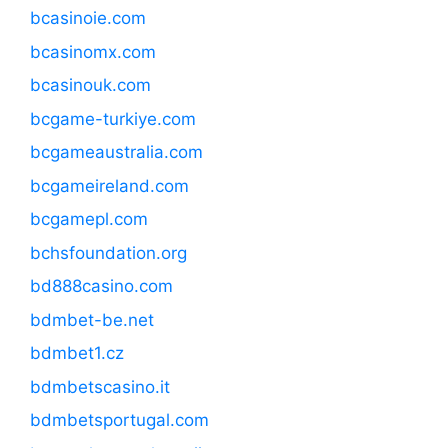
bcasinoie.com
bcasinomx.com
bcasinouk.com
bcgame-turkiye.com
bcgameaustralia.com
bcgameireland.com
bcgamepl.com
bchsfoundation.org
bd888casino.com
bdmbet-be.net
bdmbet1.cz
bdmbetscasino.it
bdmbetsportugal.com