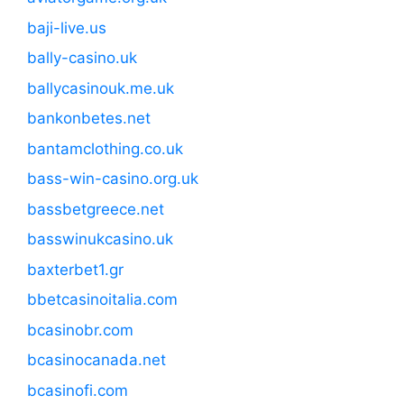
baji-live.us
bally-casino.uk
ballycasinouk.me.uk
bankonbetes.net
bantamclothing.co.uk
bass-win-casino.org.uk
bassbetgreece.net
basswinukcasino.uk
baxterbet1.gr
bbetcasinoitalia.com
bcasinobr.com
bcasinocanada.net
bcasinofi.com