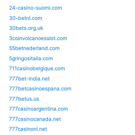
24-casino-suomi.com
30-betnl.com
30bets.org.uk
3coinvolcanoesslot.com
55betnederland.com
5gringositalia.com
711casinobelgique.com
777bet-india.net
777betcasinoespana.com
777betus.us
777casinoargentina.com
777casinocanada.net
777casinonl.net