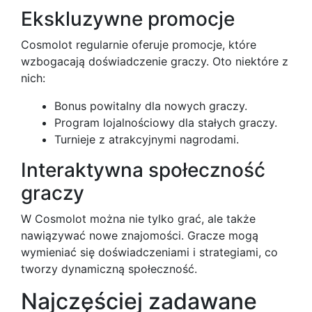
Ekskluzywne promocje
Cosmolot regularnie oferuje promocje, które
wzbogacają doświadczenie graczy. Oto niektóre z
nich:
Bonus powitalny dla nowych graczy.
Program lojalnościowy dla stałych graczy.
Turnieje z atrakcyjnymi nagrodami.
Interaktywna społeczność
graczy
W Cosmolot można nie tylko grać, ale także
nawiązywać nowe znajomości. Gracze mogą
wymieniać się doświadczeniami i strategiami, co
tworzy dynamiczną społeczność.
Najczęściej zadawane