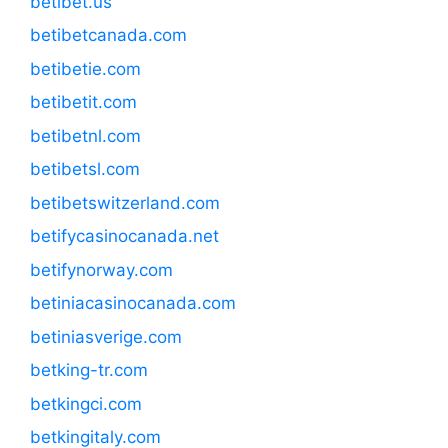
betibet.us
betibetcanada.com
betibetie.com
betibetit.com
betibetnl.com
betibetsl.com
betibetswitzerland.com
betifycasinocanada.net
betifynorway.com
betiniacasinocanada.com
betiniasverige.com
betking-tr.com
betkingci.com
betkingitaly.com