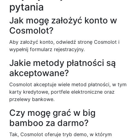
pytania
Jak mogę założyć konto w
Cosmolot?
Aby założyć konto, odwiedź stronę Cosmolot i
wypełnij formularz rejestracyjny.
Jakie metody płatności są
akceptowane?
Cosmolot akceptuje wiele metod płatności, w tym
karty kredytowe, portfele elektroniczne oraz
przelewy bankowe.
Czy mogę grać w big
bamboo za darmo?
Tak, Cosmolot oferuje tryb demo, w którym