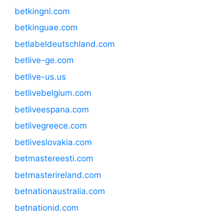
betkingnl.com
betkinguae.com
betlabeldeutschland.com
betlive-ge.com
betlive-us.us
betlivebelgium.com
betliveespana.com
betlivegreece.com
betliveslovakia.com
betmastereesti.com
betmasterireland.com
betnationaustralia.com
betnationid.com