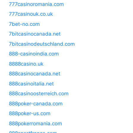
777casinoromania.com
777casinouk.co.uk
7bet-no.com
7bitcasinocanada.net
7bitcasinodeutschland.com
888-casinoindia.com
8888casino.uk
888casinocanada.net
888casinoitalia.net
888casinoosterreich.com
888poker-canada.com
888poker-us.com
888pokerromania.com