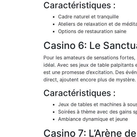
Caractéristiques :
Cadre naturel et tranquille
Ateliers de relaxation et de médit
Options de restauration saine
Casino 6: Le Sanctu
Pour les amateurs de sensations fortes,
idéal. Avec ses jeux de table palpitants
est une promesse d’excitation. Des évén
direct, ajoutent encore plus de mystère.
Caractéristiques :
Jeux de tables et machines à sous
Soirées à thème avec des gains s
Ambiance dynamique et jeune
Casino 7: L’Arène d