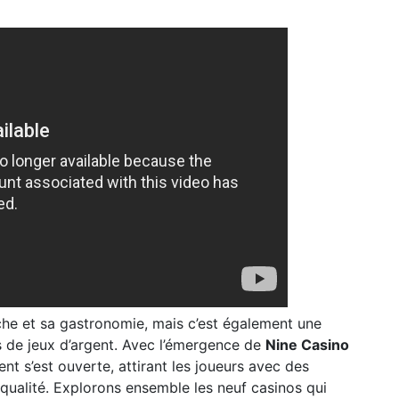
iche et sa gastronomie, mais c’est également une
s de jeux d’argent. Avec l’émergence de
Nine Casino
nt s’est ouverte, attirant les joueurs avec des
qualité. Explorons ensemble les neuf casinos qui