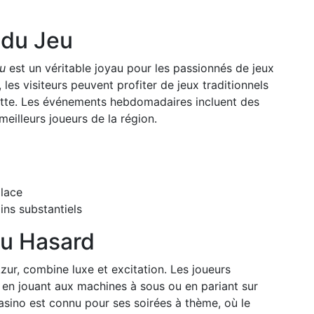
 du Jeu
u
est un véritable joyau pour les passionnés de jeux
 les visiteurs peuvent profiter de jeux traditionnels
ulette. Les événements hebdomadaires incluent des
 meilleurs joueurs de la région.
lace
ns substantiels
du Hasard
’Azur, combine luxe et excitation. Les joueurs
t en jouant aux machines à sous ou en pariant sur
asino est connu pour ses soirées à thème, où le