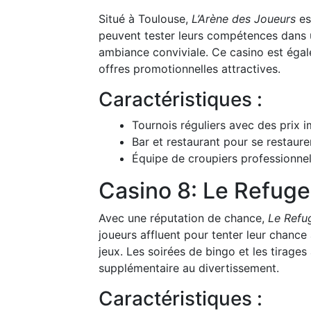
Situé à Toulouse,
L’Arène des Joueurs
es
peuvent tester leurs compétences dans u
ambiance conviviale. Ce casino est égal
offres promotionnelles attractives.
Caractéristiques :
Tournois réguliers avec des prix 
Bar et restaurant pour se restaurer
Équipe de croupiers professionne
Casino 8: Le Refug
Avec une réputation de chance,
Le Refu
joueurs affluent pour tenter leur chanc
jeux. Les soirées de bingo et les tirag
supplémentaire au divertissement.
Caractéristiques :