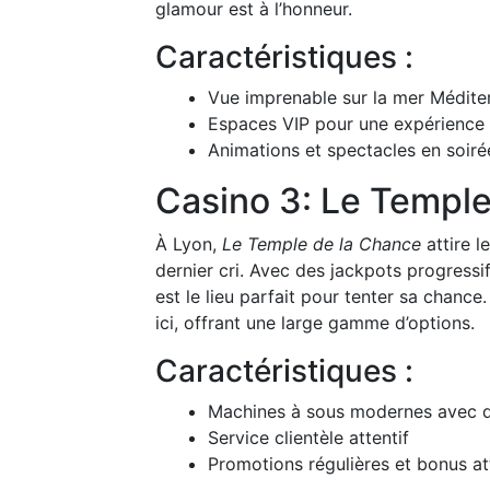
glamour est à l’honneur.
Caractéristiques :
Vue imprenable sur la mer Médite
Espaces VIP pour une expérience 
Animations et spectacles en soiré
Casino 3: Le Temple
À Lyon,
Le Temple de la Chance
attire l
dernier cri. Avec des jackpots progress
est le lieu parfait pour tenter sa chance
ici, offrant une large gamme d’options.
Caractéristiques :
Machines à sous modernes avec d
Service clientèle attentif
Promotions régulières et bonus att