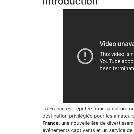
Introduction
La France est réputée pour sa culture r
destination privilégiée pour les amateur
France
, une nouvelle ère de divertisseme
événements captivants et un service de 