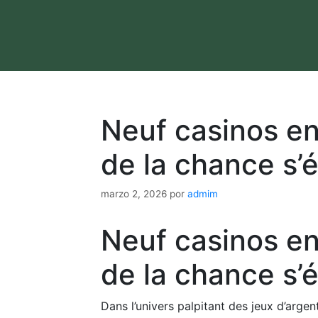
Saltar
al
contenido
Neuf casinos en
de la chance s’é
marzo 2, 2026
por
admim
Neuf casinos en
de la chance s’é
Dans l’univers palpitant des jeux d’argen