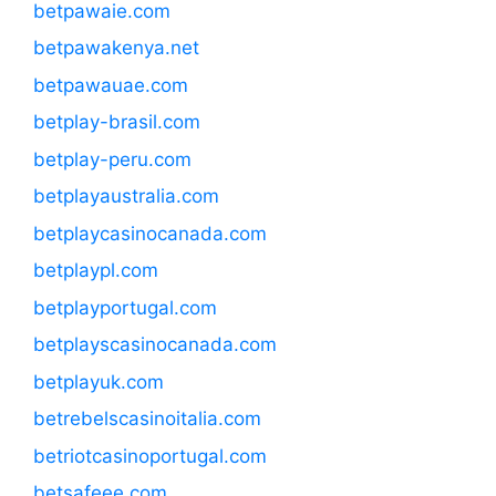
betpawaie.com
betpawakenya.net
betpawauae.com
betplay-brasil.com
betplay-peru.com
betplayaustralia.com
betplaycasinocanada.com
betplaypl.com
betplayportugal.com
betplayscasinocanada.com
betplayuk.com
betrebelscasinoitalia.com
betriotcasinoportugal.com
betsafeee.com