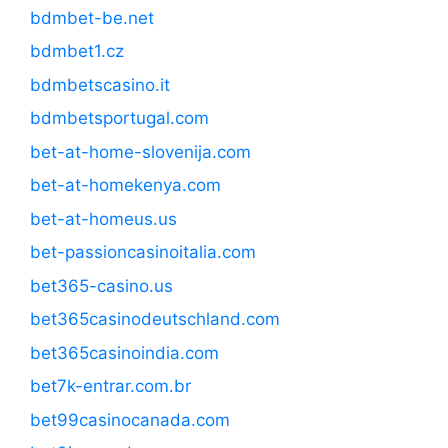
bdmbet-be.net
bdmbet1.cz
bdmbetscasino.it
bdmbetsportugal.com
bet-at-home-slovenija.com
bet-at-homekenya.com
bet-at-homeus.us
bet-passioncasinoitalia.com
bet365-casino.us
bet365casinodeutschland.com
bet365casinoindia.com
bet7k-entrar.com.br
bet99casinocanada.com