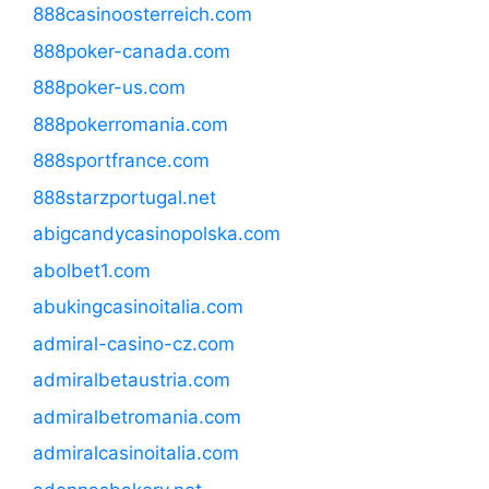
888casinoosterreich.com
888poker-canada.com
888poker-us.com
888pokerromania.com
888sportfrance.com
888starzportugal.net
abigcandycasinopolska.com
abolbet1.com
abukingcasinoitalia.com
admiral-casino-cz.com
admiralbetaustria.com
admiralbetromania.com
admiralcasinoitalia.com