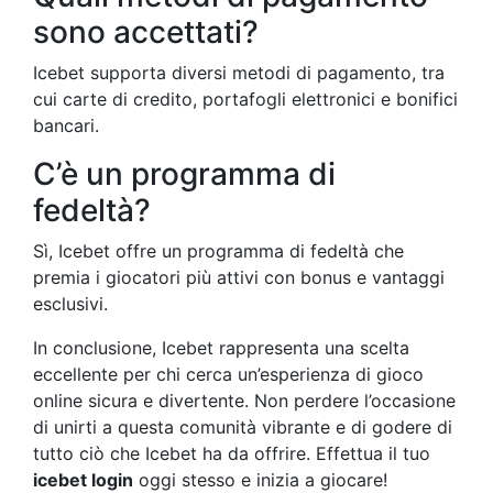
sono accettati?
Icebet supporta diversi metodi di pagamento, tra
cui carte di credito, portafogli elettronici e bonifici
bancari.
C’è un programma di
fedeltà?
Sì, Icebet offre un programma di fedeltà che
premia i giocatori più attivi con bonus e vantaggi
esclusivi.
In conclusione, Icebet rappresenta una scelta
eccellente per chi cerca un’esperienza di gioco
online sicura e divertente. Non perdere l’occasione
di unirti a questa comunità vibrante e di godere di
tutto ciò che Icebet ha da offrire. Effettua il tuo
icebet login
oggi stesso e inizia a giocare!