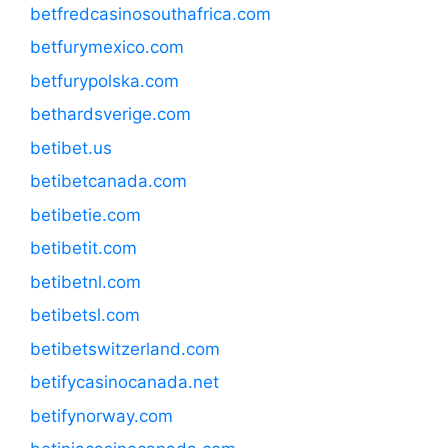
betfredcasinosouthafrica.com
betfurymexico.com
betfurypolska.com
bethardsverige.com
betibet.us
betibetcanada.com
betibetie.com
betibetit.com
betibetnl.com
betibetsl.com
betibetswitzerland.com
betifycasinocanada.net
betifynorway.com