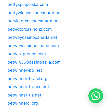
bettyspinpolska.com
bettywinscasinocanada.net
betvictorcasinocanada.net
betvictorcasinonz.com
betwaycasinocanada.net
betwaycasinoespana.com
betwin-greece.com
betwin360casinoitalia.com
betwinner-bd.net
betwinner-brasil.org
betwinner-france.net
betwinner-uz.net
betwinnerci.org