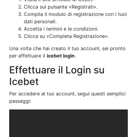
Clicca sul pulsante «Registrati».
Compila il modulo di registrazione con i tuoi
dati personali.
Accetta i termini e le condizioni.
Clicca su «Completa Registrazione».
Una volta che hai creato il tuo account, sei pronto
per effettuare il
icebet login
.
Effettuare il Login su
Icebet
Per accedere al tuo account, segui questi semplici
passaggi: