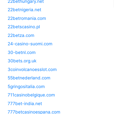
22bethungary.net
22betnigeria.net
22betromania.com
22betscasino.pl
22betza.com
24-casino-suomi.com
30-betnl.com
30bets.org.uk
3coinvolcanoesslot.com
55betnederland.com
5gringositalia.com
711casinobelgique.com
777bet-india.net
777betcasinoespana.com