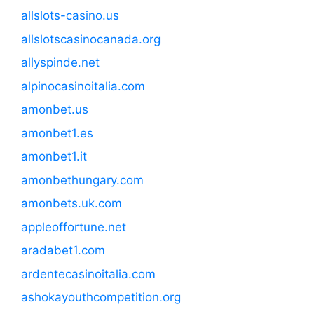
allslots-casino.us
allslotscasinocanada.org
allyspinde.net
alpinocasinoitalia.com
amonbet.us
amonbet1.es
amonbet1.it
amonbethungary.com
amonbets.uk.com
appleoffortune.net
aradabet1.com
ardentecasinoitalia.com
ashokayouthcompetition.org