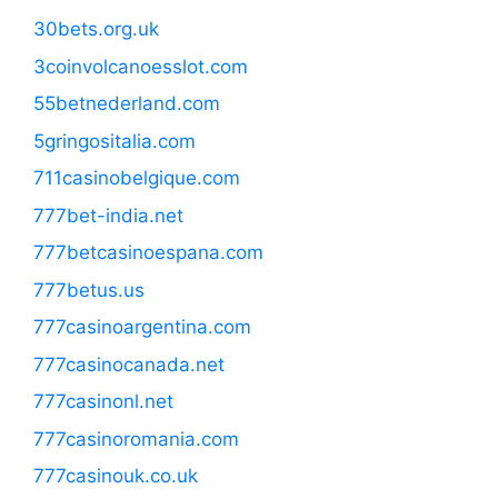
30bets.org.uk
3coinvolcanoesslot.com
55betnederland.com
5gringositalia.com
711casinobelgique.com
777bet-india.net
777betcasinoespana.com
777betus.us
777casinoargentina.com
777casinocanada.net
777casinonl.net
777casinoromania.com
777casinouk.co.uk