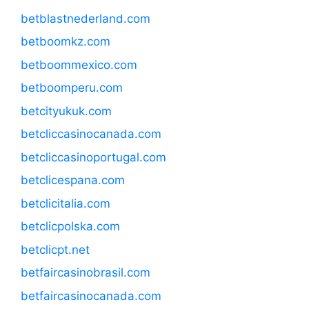
betblastnederland.com
betboomkz.com
betboommexico.com
betboomperu.com
betcityukuk.com
betcliccasinocanada.com
betcliccasinoportugal.com
betclicespana.com
betclicitalia.com
betclicpolska.com
betclicpt.net
betfaircasinobrasil.com
betfaircasinocanada.com