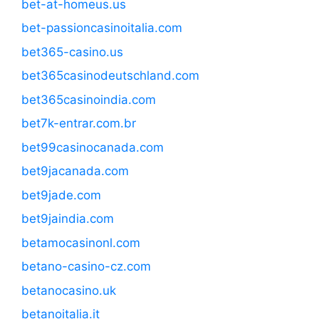
bet-at-homeus.us
bet-passioncasinoitalia.com
bet365-casino.us
bet365casinodeutschland.com
bet365casinoindia.com
bet7k-entrar.com.br
bet99casinocanada.com
bet9jacanada.com
bet9jade.com
bet9jaindia.com
betamocasinonl.com
betano-casino-cz.com
betanocasino.uk
betanoitalia.it