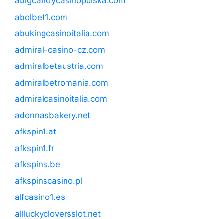
abigcandycasinopolska.com
abolbet1.com
abukingcasinoitalia.com
admiral-casino-cz.com
admiralbetaustria.com
admiralbetromania.com
admiralcasinoitalia.com
adonnasbakery.net
afkspin1.at
afkspin1.fr
afkspins.be
afkspinscasino.pl
alfcasino1.es
allluckycloversslot.net