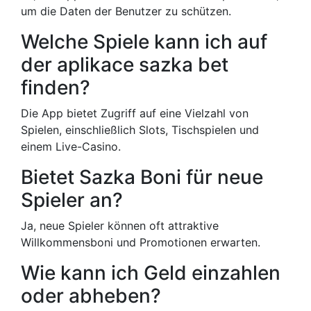
um die Daten der Benutzer zu schützen.
Welche Spiele kann ich auf
der aplikace sazka bet
finden?
Die App bietet Zugriff auf eine Vielzahl von
Spielen, einschließlich Slots, Tischspielen und
einem Live-Casino.
Bietet Sazka Boni für neue
Spieler an?
Ja, neue Spieler können oft attraktive
Willkommensboni und Promotionen erwarten.
Wie kann ich Geld einzahlen
oder abheben?