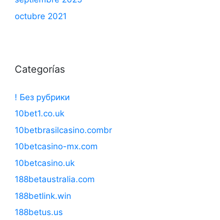
octubre 2021
Categorías
! Без рубрики
10bet1.co.uk
10betbrasilcasino.combr
10betcasino-mx.com
10betcasino.uk
188betaustralia.com
188betlink.win
188betus.us