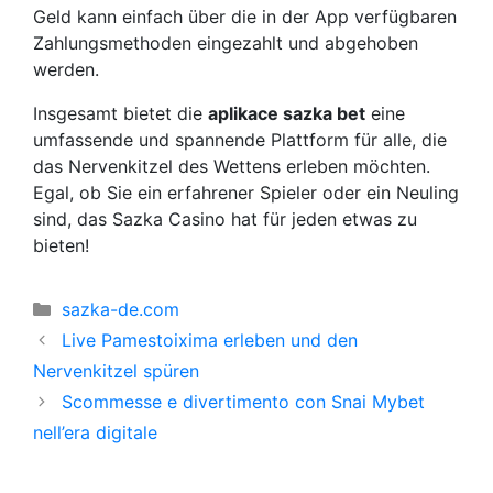
Geld kann einfach über die in der App verfügbaren
Zahlungsmethoden eingezahlt und abgehoben
werden.
Insgesamt bietet die
aplikace sazka bet
eine
umfassende und spannende Plattform für alle, die
das Nervenkitzel des Wettens erleben möchten.
Egal, ob Sie ein erfahrener Spieler oder ein Neuling
sind, das Sazka Casino hat für jeden etwas zu
bieten!
Categorías
sazka-de.com
Live Pamestoixima erleben und den
Nervenkitzel spüren
Scommesse e divertimento con Snai Mybet
nell’era digitale