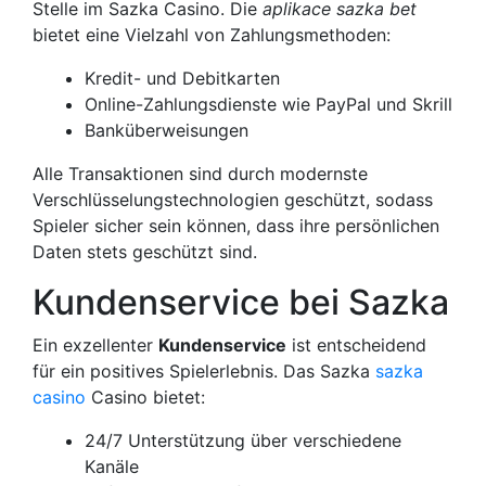
Stelle im Sazka Casino. Die
aplikace sazka bet
bietet eine Vielzahl von Zahlungsmethoden:
Kredit- und Debitkarten
Online-Zahlungsdienste wie PayPal und Skrill
Banküberweisungen
Alle Transaktionen sind durch modernste
Verschlüsselungstechnologien geschützt, sodass
Spieler sicher sein können, dass ihre persönlichen
Daten stets geschützt sind.
Kundenservice bei Sazka
Ein exzellenter
Kundenservice
ist entscheidend
für ein positives Spielerlebnis. Das Sazka
sazka
casino
Casino bietet:
24/7 Unterstützung über verschiedene
Kanäle