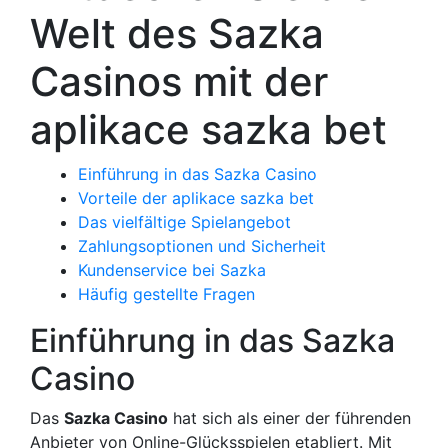
Welt des Sazka
Casinos mit der
aplikace sazka bet
Einführung in das Sazka Casino
Vorteile der aplikace sazka bet
Das vielfältige Spielangebot
Zahlungsoptionen und Sicherheit
Kundenservice bei Sazka
Häufig gestellte Fragen
Einführung in das Sazka
Casino
Das
Sazka Casino
hat sich als einer der führenden
Anbieter von Online-Glücksspielen etabliert. Mit