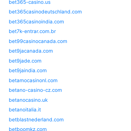
bet365-casino.us
bet365casinodeutschland.com
bet365casinoindia.com
bet7k-entrar.com.br
bet99casinocanada.com
bet9jacanada.com
bet9jade.com
bet9jaindia.com
betamocasinonl.com
betano-casino-cz.com
betanocasino.uk
betanoitalia.it
betblastnederland.com
betboomkz.com