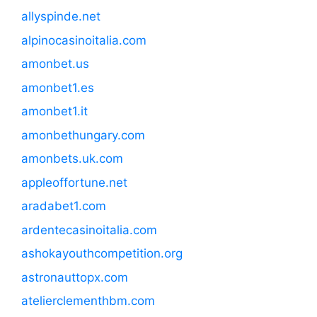
allyspinde.net
alpinocasinoitalia.com
amonbet.us
amonbet1.es
amonbet1.it
amonbethungary.com
amonbets.uk.com
appleoffortune.net
aradabet1.com
ardentecasinoitalia.com
ashokayouthcompetition.org
astronauttopx.com
atelierclementhbm.com