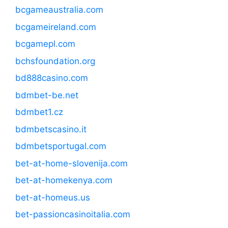
bcgameaustralia.com
bcgameireland.com
bcgamepl.com
bchsfoundation.org
bd888casino.com
bdmbet-be.net
bdmbet1.cz
bdmbetscasino.it
bdmbetsportugal.com
bet-at-home-slovenija.com
bet-at-homekenya.com
bet-at-homeus.us
bet-passioncasinoitalia.com