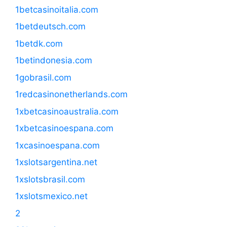
1betcasinoitalia.com
1betdeutsch.com
1betdk.com
1betindonesia.com
1gobrasil.com
1redcasinonetherlands.com
1xbetcasinoaustralia.com
1xbetcasinoespana.com
1xcasinoespana.com
1xslotsargentina.net
1xslotsbrasil.com
1xslotsmexico.net
2