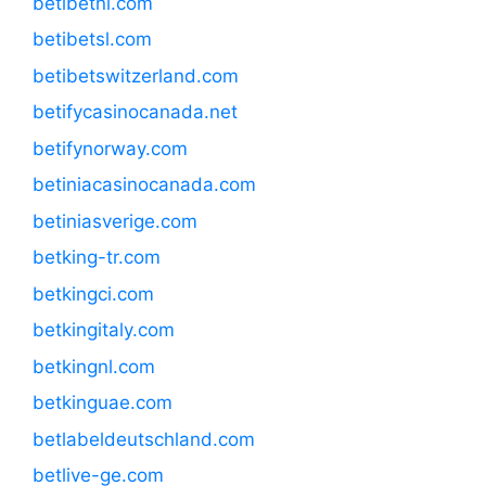
betibetnl.com
betibetsl.com
betibetswitzerland.com
betifycasinocanada.net
betifynorway.com
betiniacasinocanada.com
betiniasverige.com
betking-tr.com
betkingci.com
betkingitaly.com
betkingnl.com
betkinguae.com
betlabeldeutschland.com
betlive-ge.com