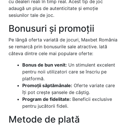
cu dealeri reali în timp real. Acest tip de joc
adaugă un plus de autenticitate și emoție
sesiunilor tale de joc.
Bonusuri și promoții
Pe lângă oferta variată de jocuri, Maxbet România
se remarcă prin bonusurile sale atractive. Iată
câteva dintre cele mai populare oferte:
Bonus de bun venit:
Un stimulent excelent
pentru noii utilizatori care se înscriu pe
platformă.
Promoții săptămânale:
Oferte variate care
îți pot crește șansele de câștig.
Program de fidelitate:
Beneficii exclusive
pentru jucătorii fideli.
Metode de plată