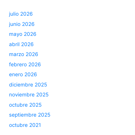
julio 2026
junio 2026
mayo 2026
abril 2026
marzo 2026
febrero 2026
enero 2026
diciembre 2025
noviembre 2025
octubre 2025
septiembre 2025
octubre 2021