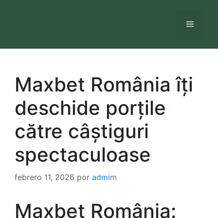
Saltar
al
Menú
contenido
Maxbet România îți
deschide porțile
către câștiguri
spectaculoase
febrero 11, 2026
por
admim
Maxbet România: