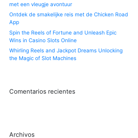
met een vleugje avontuur
Ontdek de smakelijke reis met de Chicken Road
App
Spin the Reels of Fortune and Unleash Epic
Wins in Casino Slots Online
Whirling Reels and Jackpot Dreams Unlocking
the Magic of Slot Machines
Comentarios recientes
Archivos