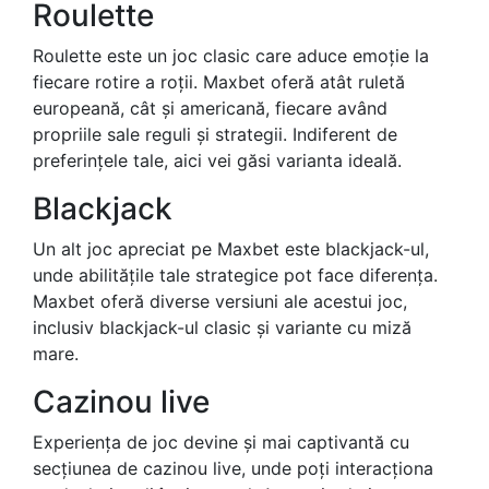
Roulette
Roulette este un joc clasic care aduce emoție la
fiecare rotire a roții. Maxbet oferă atât ruletă
europeană, cât și americană, fiecare având
propriile sale reguli și strategii. Indiferent de
preferințele tale, aici vei găsi varianta ideală.
Blackjack
Un alt joc apreciat pe Maxbet este blackjack-ul,
unde abilitățile tale strategice pot face diferența.
Maxbet oferă diverse versiuni ale acestui joc,
inclusiv blackjack-ul clasic și variante cu miză
mare.
Cazinou live
Experiența de joc devine și mai captivantă cu
secțiunea de cazinou live, unde poți interacționa