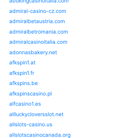
abukingcasinoitalia.com
admiral-casino-cz.com
admiralbetaustria.com
admiralbetromania.com
admiralcasinoitalia.com
adonnasbakery.net
afkspin1.at
afkspin1.fr
afkspins.be
afkspinscasino.pl
alfcasino1.es
allluckycloversslot.net
allslots-casino.us
allslotscasinocanada.org