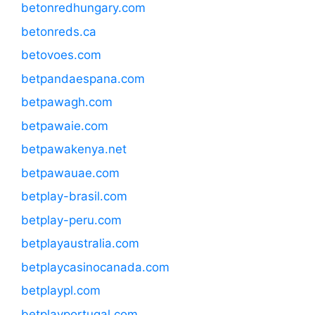
betonredhungary.com
betonreds.ca
betovoes.com
betpandaespana.com
betpawagh.com
betpawaie.com
betpawakenya.net
betpawauae.com
betplay-brasil.com
betplay-peru.com
betplayaustralia.com
betplaycasinocanada.com
betplaypl.com
betplayportugal.com