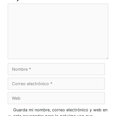
Comentario
Nombre
Correo
electrónico
Web
Guarda mi nombre, correo electrónico y web en