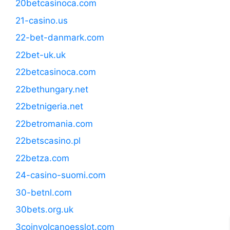
20betcasinoca.com
21-casino.us
22-bet-danmark.com
22bet-uk.uk
22betcasinoca.com
22bethungary.net
22betnigeria.net
22betromania.com
22betscasino.pl
22betza.com
24-casino-suomi.com
30-betnl.com
30bets.org.uk
3coinvolcanoesslot.com