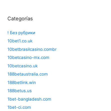
Categorías
! Без рубрики
10bet1.co.uk
10betbrasilcasino.combr
10betcasino-mx.com
10betcasino.uk
188betaustralia.com
188betlink.win
188betus.us
1bet-bangladesh.com
1bet-ci.com