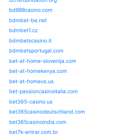
bd888casino.com
bdmbet-be.net
bdmbet1.cz
bdmbetscasino.it
bdmbetsportugal.com
bet-at-home-slovenija.com
bet-at-homekenya.com
bet-at-homeus.us
bet-passioncasinoitalia.com
bet365-casino.us
bet365casinodeutschland.com
bet365casinoindia.com
bet7k-entrar.com.br