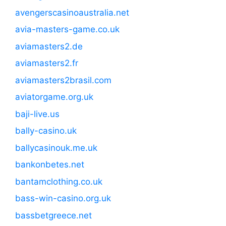
avengerscasinoaustralia.net
avia-masters-game.co.uk
aviamasters2.de
aviamasters2.fr
aviamasters2brasil.com
aviatorgame.org.uk
baji-live.us
bally-casino.uk
ballycasinouk.me.uk
bankonbetes.net
bantamclothing.co.uk
bass-win-casino.org.uk
bassbetgreece.net