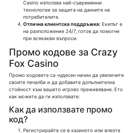
Casino използва най-съвременни
технологии за защита на данните на
потребителите.
Отлична клиентска поддръжка:
Екипът е
на разположение 24/7, готов да помогне
при всякакви въпроси.
Промо кодове за Crazy
Fox Casino
Промо кодовете са чудесен начин да увеличите
своите печалби и да добавите допълнителна
стойност към вашето игрово преживяване. Ето
как можете да ги използвате:
Как да използвате промо
код?
Регистрирайте се в казиното или влезте