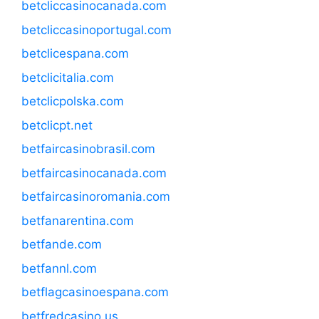
betcliccasinocanada.com
betcliccasinoportugal.com
betclicespana.com
betclicitalia.com
betclicpolska.com
betclicpt.net
betfaircasinobrasil.com
betfaircasinocanada.com
betfaircasinoromania.com
betfanarentina.com
betfande.com
betfannl.com
betflagcasinoespana.com
betfredcasino.us