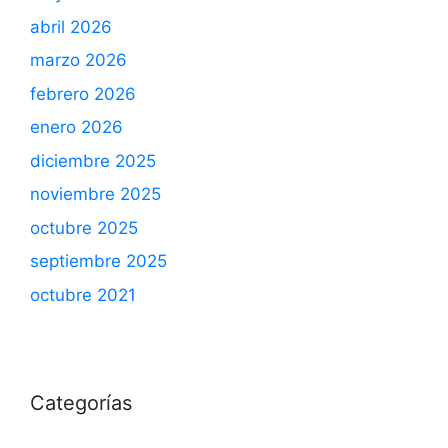
abril 2026
marzo 2026
febrero 2026
enero 2026
diciembre 2025
noviembre 2025
octubre 2025
septiembre 2025
octubre 2021
Categorías