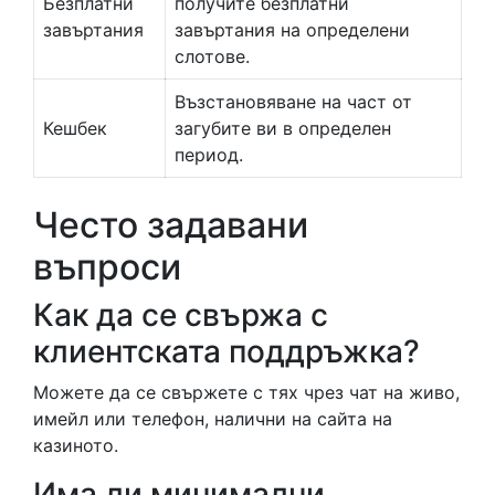
Безплатни
получите безплатни
завъртания
завъртания на определени
слотове.
Възстановяване на част от
Кешбек
загубите ви в определен
период.
Често задавани
въпроси
Как да се свържа с
клиентската поддръжка?
Можете да се свържете с тях чрез чат на живо,
имейл или телефон, налични на сайта на
казиното.
Има ли минимални