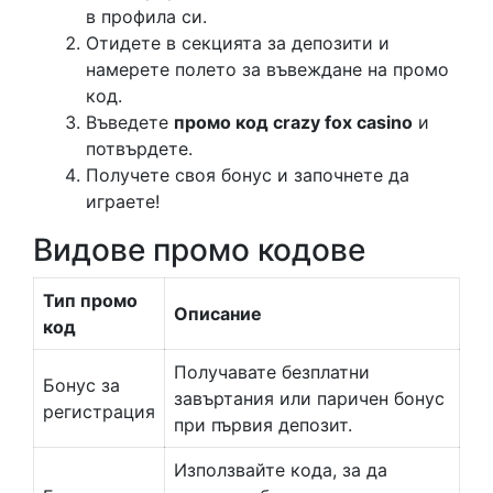
в профила си.
Отидете в секцията за депозити и
намерете полето за въвеждане на промо
код.
Въведете
промо код crazy fox casino
и
потвърдете.
Получете своя бонус и започнете да
играете!
Видове промо кодове
Тип промо
Описание
код
Получавате безплатни
Бонус за
завъртания или паричен бонус
регистрация
при първия депозит.
Използвайте кода, за да