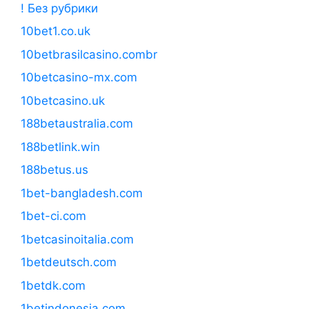
! Без рубрики
10bet1.co.uk
10betbrasilcasino.combr
10betcasino-mx.com
10betcasino.uk
188betaustralia.com
188betlink.win
188betus.us
1bet-bangladesh.com
1bet-ci.com
1betcasinoitalia.com
1betdeutsch.com
1betdk.com
1betindonesia.com