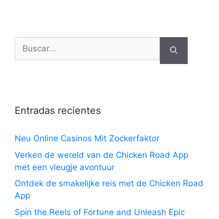
Buscar:
Entradas recientes
Neu Online Casinos Mit Zockerfaktor
Verken de wereld van de Chicken Road App
met een vleugje avontuur
Ontdek de smakelijke reis met de Chicken Road
App
Spin the Reels of Fortune and Unleash Epic