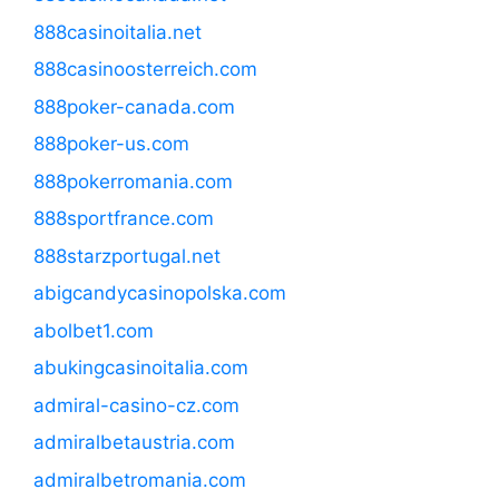
888casinoitalia.net
888casinoosterreich.com
888poker-canada.com
888poker-us.com
888pokerromania.com
888sportfrance.com
888starzportugal.net
abigcandycasinopolska.com
abolbet1.com
abukingcasinoitalia.com
admiral-casino-cz.com
admiralbetaustria.com
admiralbetromania.com