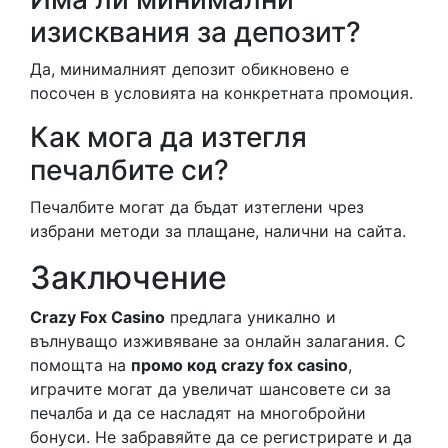
изисквания за депозит?
Да, минималният депозит обикновено е
посочен в условията на конкретната промоция.
Как мога да изтегля
печалбите си?
Печалбите могат да бъдат изтеглени чрез
избрани методи за плащане, налични на сайта.
Заключение
Crazy Fox Casino
предлага уникално и
вълнуващо изживяване за онлайн залагания. С
помощта на
промо код crazy fox casino
,
играчите могат да увеличат шансовете си за
печалба и да се насладят на многобройни
бонуси. Не забравяйте да се регистрирате и да