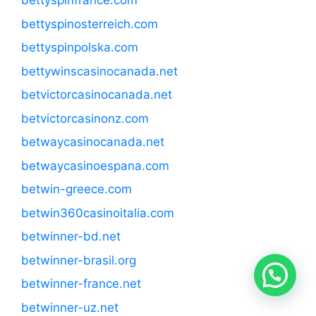
bettyspinfrance.com
bettyspinosterreich.com
bettyspinpolska.com
bettywinscasinocanada.net
betvictorcasinocanada.net
betvictorcasinonz.com
betwaycasinocanada.net
betwaycasinoespana.com
betwin-greece.com
betwin360casinoitalia.com
betwinner-bd.net
betwinner-brasil.org
betwinner-france.net
betwinner-uz.net