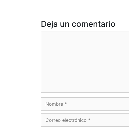
Deja un comentario
Comentario
Nombre
Correo
electrónico