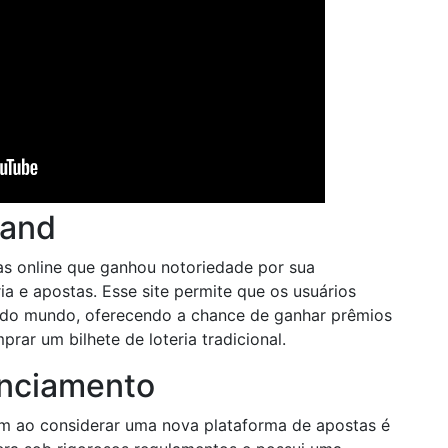
land
as online que ganhou notoriedade por sua
a e apostas. Esse site permite que os usuários
 do mundo, oferecendo a chance de ganhar prêmios
rar um bilhete de loteria tradicional.
enciamento
m ao considerar uma nova plataforma de apostas é