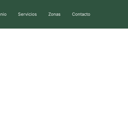
nio
Servicios
Zonas
Contacto