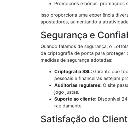
Promoções e bônus: promoções s
Isso proporciona uma experiência diver
apostadores, aumentando a atratividade
Segurança e Confia
Quando falamos de segurança, o Lottola
de criptografia de ponta para proteger
medidas de segurança adotadas:
Criptografia SSL:
Garante que to
pessoais e financeiras estejam pr
Auditorias regulares:
O site pass
jogo justas.
Suporte ao cliente:
Disponível 24
rapidamente.
Satisfação do Clien