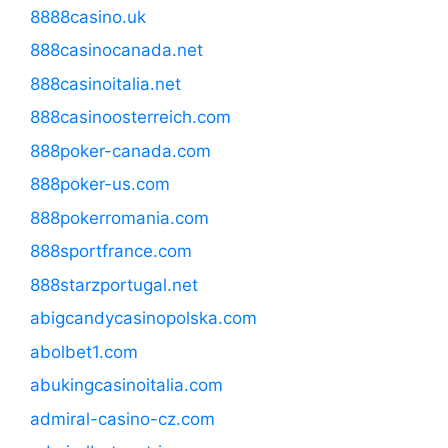
8888casino.uk
888casinocanada.net
888casinoitalia.net
888casinoosterreich.com
888poker-canada.com
888poker-us.com
888pokerromania.com
888sportfrance.com
888starzportugal.net
abigcandycasinopolska.com
abolbet1.com
abukingcasinoitalia.com
admiral-casino-cz.com