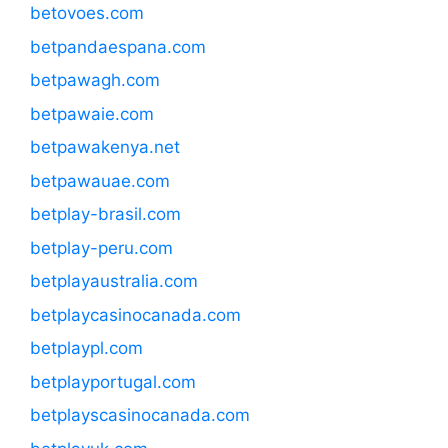
betovoes.com
betpandaespana.com
betpawagh.com
betpawaie.com
betpawakenya.net
betpawauae.com
betplay-brasil.com
betplay-peru.com
betplayaustralia.com
betplaycasinocanada.com
betplaypl.com
betplayportugal.com
betplayscasinocanada.com