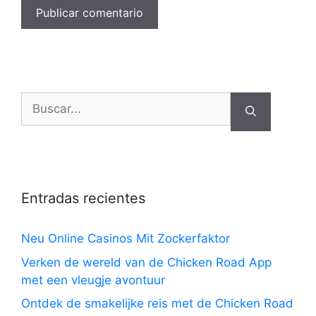
Buscar:
Entradas recientes
Neu Online Casinos Mit Zockerfaktor
Verken de wereld van de Chicken Road App
met een vleugje avontuur
Ontdek de smakelijke reis met de Chicken Road