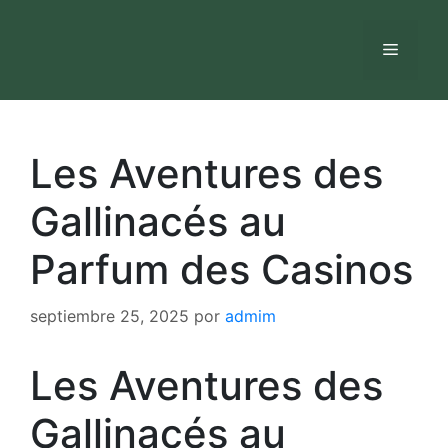
Saltar
al
Menú
contenido
Les Aventures des
Gallinacés au
Parfum des Casinos
septiembre 25, 2025
por
admim
Les Aventures des
Gallinacés au