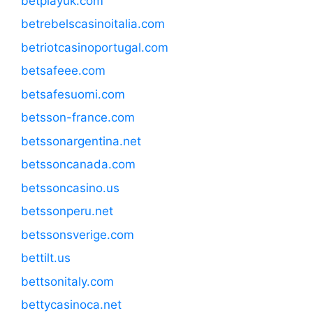
betplayuk.com
betrebelscasinoitalia.com
betriotcasinoportugal.com
betsafeee.com
betsafesuomi.com
betsson-france.com
betssonargentina.net
betssoncanada.com
betssoncasino.us
betssonperu.net
betssonsverige.com
bettilt.us
bettsonitaly.com
bettycasinoca.net