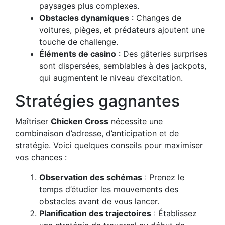
paysages plus complexes.
Obstacles dynamiques
: Changes de
voitures, pièges, et prédateurs ajoutent une
touche de challenge.
Éléments de casino
: Des gâteries surprises
sont dispersées, semblables à des jackpots,
qui augmentent le niveau d’excitation.
Stratégies gagnantes
Maîtriser
Chicken Cross
nécessite une
combinaison d’adresse, d’anticipation et de
stratégie. Voici quelques conseils pour maximiser
vos chances :
Observation des schémas
: Prenez le
temps d’étudier les mouvements des
obstacles avant de vous lancer.
Planification des trajectoires
: Établissez