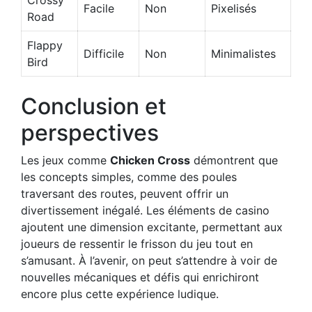
Crossy
Facile
Non
Pixelisés
Road
Flappy
Difficile
Non
Minimalistes
Bird
Conclusion et
perspectives
Les jeux comme
Chicken Cross
démontrent que
les concepts simples, comme des poules
traversant des routes, peuvent offrir un
divertissement inégalé. Les éléments de casino
ajoutent une dimension excitante, permettant aux
joueurs de ressentir le frisson du jeu tout en
s’amusant. À l’avenir, on peut s’attendre à voir de
nouvelles mécaniques et défis qui enrichiront
encore plus cette expérience ludique.