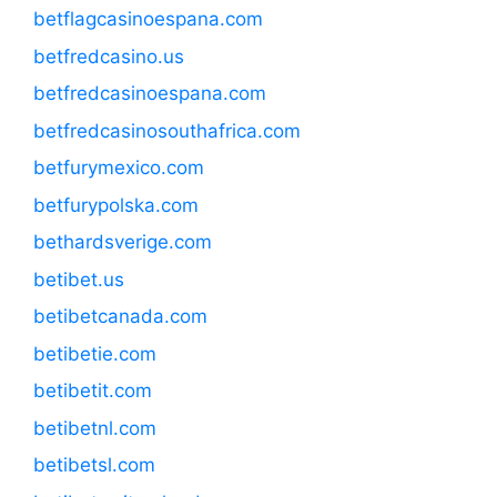
betflagcasinoespana.com
betfredcasino.us
betfredcasinoespana.com
betfredcasinosouthafrica.com
betfurymexico.com
betfurypolska.com
bethardsverige.com
betibet.us
betibetcanada.com
betibetie.com
betibetit.com
betibetnl.com
betibetsl.com