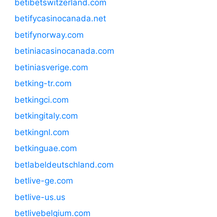
betibetswitzerland.com
betifycasinocanada.net
betifynorway.com
betiniacasinocanada.com
betiniasverige.com
betking-tr.com
betkingci.com
betkingitaly.com
betkingnl.com
betkinguae.com
betlabeldeutschland.com
betlive-ge.com
betlive-us.us
betlivebelgium.com