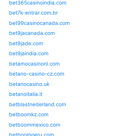
bet365casinoindia.com
bet7k-entrar.com.br
bet99casinocanada.com
bet9jacanada.com
bet9jade.com
bet9jaindia.com
betamocasinonl.com
betano-casino-cz.com
betanocasino.uk
betanoitalia.it
betblastnederland.com
betboomkz.com
betboommexico.com
betboomperu.com