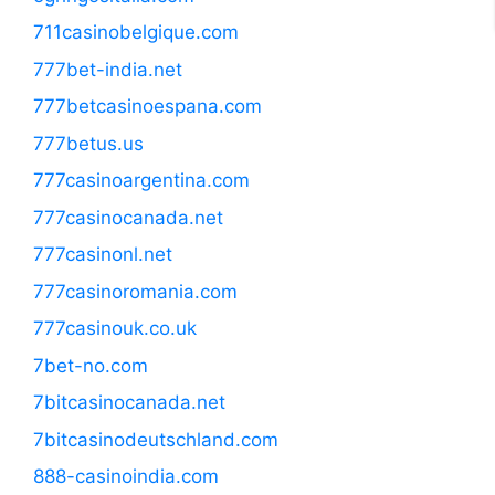
711casinobelgique.com
777bet-india.net
777betcasinoespana.com
777betus.us
777casinoargentina.com
777casinocanada.net
777casinonl.net
777casinoromania.com
777casinouk.co.uk
7bet-no.com
7bitcasinocanada.net
7bitcasinodeutschland.com
888-casinoindia.com