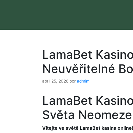
Saltar
al
contenido
LamaBet Kasino
Neuvěřitelné B
abril 25, 2026
por
admim
LamaBet Kasino
Světa Neomeze
Vítejte ve světě LamaBet kasina online