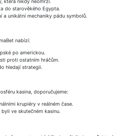
, která nikdy neomrzí.
a do starověkého Egypta.
ní a unikátní mechaniky pádu symbolů.
amaBet nabízí:
opské po americkou.
ti proti ostatním hráčům.
o hledají strategii.
tmosféru kasina, doporučujeme:
nálními krupiéry v reálném čase.
 byli ve skutečném kasinu.