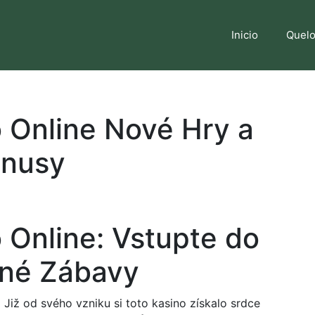
Inicio
Quelo
 Online Nové Hry a
onusy
 Online: Vstupte do
né Zábavy
!
Již od svého vzniku si toto kasino získalo srdce