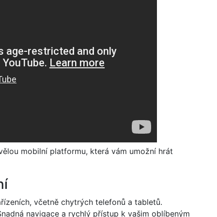
vělou mobilní platformu, která vám umožní hrát
ní
řízeních, včetně chytrých telefonů a tabletů.
nadná navigace a rychlý přístup k vašim oblíbeným