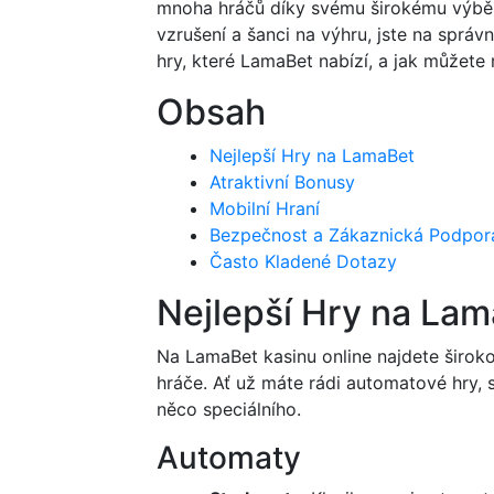
mnoha hráčů díky svému širokému výběr
vzrušení a šanci na výhru, jste na spr
hry, které LamaBet nabízí, a jak můžete
Obsah
Nejlepší Hry na LamaBet
Atraktivní Bonusy
Mobilní Hraní
Bezpečnost a Zákaznická Podpor
Často Kladené Dotazy
Nejlepší Hry na La
Na LamaBet kasinu online najdete široko
hráče. Ať už máte rádi automatové hry, 
něco speciálního.
Automaty