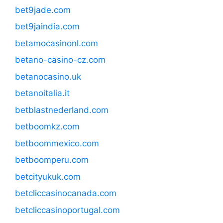
bet9jade.com
bet9jaindia.com
betamocasinonl.com
betano-casino-cz.com
betanocasino.uk
betanoitalia.it
betblastnederland.com
betboomkz.com
betboommexico.com
betboomperu.com
betcityukuk.com
betcliccasinocanada.com
betcliccasinoportugal.com