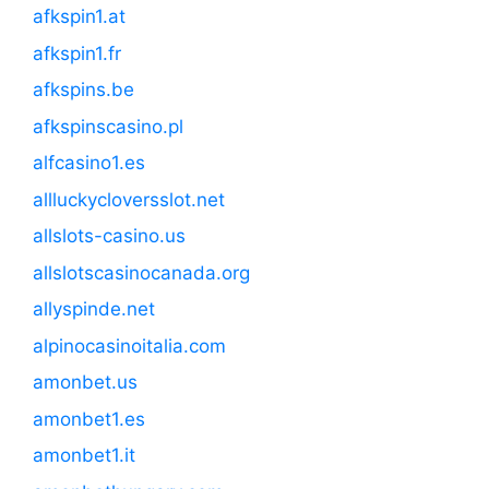
afkspin1.at
afkspin1.fr
afkspins.be
afkspinscasino.pl
alfcasino1.es
allluckycloversslot.net
allslots-casino.us
allslotscasinocanada.org
allyspinde.net
alpinocasinoitalia.com
amonbet.us
amonbet1.es
amonbet1.it