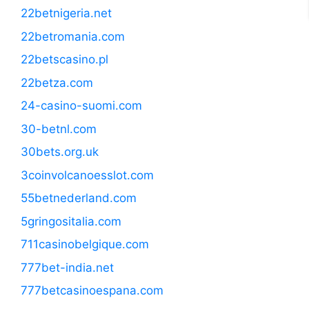
22betnigeria.net
22betromania.com
22betscasino.pl
22betza.com
24-casino-suomi.com
30-betnl.com
30bets.org.uk
3coinvolcanoesslot.com
55betnederland.com
5gringositalia.com
711casinobelgique.com
777bet-india.net
777betcasinoespana.com