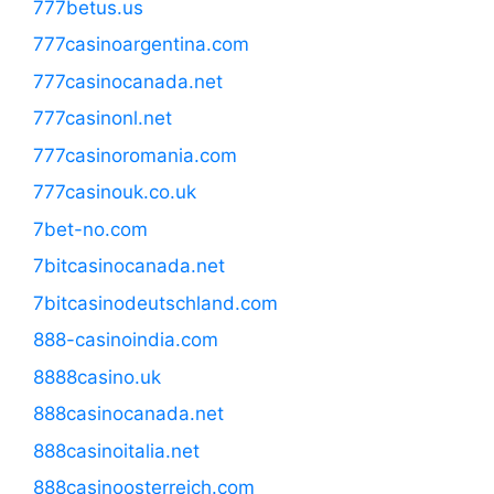
777betus.us
777casinoargentina.com
777casinocanada.net
777casinonl.net
777casinoromania.com
777casinouk.co.uk
7bet-no.com
7bitcasinocanada.net
7bitcasinodeutschland.com
888-casinoindia.com
8888casino.uk
888casinocanada.net
888casinoitalia.net
888casinoosterreich.com