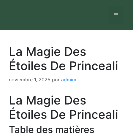
Saltar
al
Menú
contenido
La Magie Des
Étoiles De Princeali
noviembre 1, 2025
por
admim
La Magie Des
Étoiles De Princeali
Table des matières