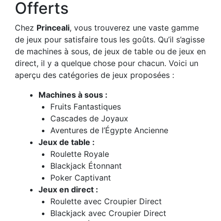
Offerts
Chez
Princeali
, vous trouverez une vaste gamme
de jeux pour satisfaire tous les goûts. Qu’il s’agisse
de machines à sous, de jeux de table ou de jeux en
direct, il y a quelque chose pour chacun. Voici un
aperçu des catégories de jeux proposées :
Machines à sous :
Fruits Fantastiques
Cascades de Joyaux
Aventures de l’Égypte Ancienne
Jeux de table :
Roulette Royale
Blackjack Étonnant
Poker Captivant
Jeux en direct :
Roulette avec Croupier Direct
Blackjack avec Croupier Direct