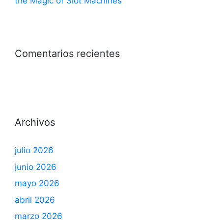
the Magic of Slot Machines
Comentarios recientes
Archivos
julio 2026
junio 2026
mayo 2026
abril 2026
marzo 2026