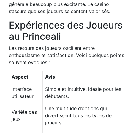
générale beaucoup plus excitante. Le casino
s’assure que ses joueurs se sentent valorisés.
Expériences des Joueurs
au Princeali
Les retours des joueurs oscillent entre
enthousiasme et satisfaction. Voici quelques points
souvent évoqués :
Aspect
Avis
Interface
Simple et intuitive, idéale pour les
utilisateur
débutants.
Une multitude d’options qui
Variété des
divertissent tous les types de
jeux
joueurs.