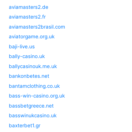
aviamasters2.de
aviamasters2.fr
aviamasters2brasil.com
aviatorgame.org.uk
baji-live.us
bally-casino.uk
ballycasinouk.me.uk
bankonbetes.net
bantamclothing.co.uk
bass-win-casino.org.uk
bassbetgreece.net
basswinukcasino.uk
baxterbet1.gr