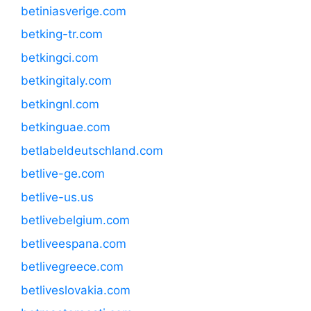
betiniasverige.com
betking-tr.com
betkingci.com
betkingitaly.com
betkingnl.com
betkinguae.com
betlabeldeutschland.com
betlive-ge.com
betlive-us.us
betlivebelgium.com
betliveespana.com
betlivegreece.com
betliveslovakia.com