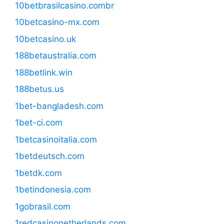
10betbrasilcasino.combr
10betcasino-mx.com
10betcasino.uk
188betaustralia.com
188betlink.win
188betus.us
1bet-bangladesh.com
1bet-ci.com
1betcasinoitalia.com
1betdeutsch.com
1betdk.com
1betindonesia.com
1gobrasil.com
1redcasinonetherlands.com