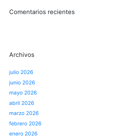
Comentarios recientes
Archivos
julio 2026
junio 2026
mayo 2026
abril 2026
marzo 2026
febrero 2026
enero 2026