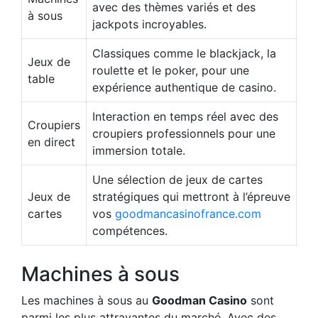
avec des thèmes variés et des
à sous
jackpots incroyables.
Classiques comme le blackjack, la
Jeux de
roulette et le poker, pour une
table
expérience authentique de casino.
Interaction en temps réel avec des
Croupiers
croupiers professionnels pour une
en direct
immersion totale.
Une sélection de jeux de cartes
Jeux de
stratégiques qui mettront à l’épreuve
cartes
vos
goodmancasinofrance.com
compétences.
Machines à sous
Les machines à sous au
Goodman Casino
sont
parmi les plus attrayantes du marché. Avec des