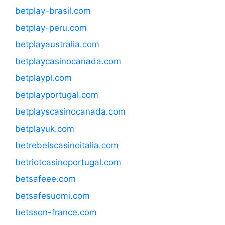
betplay-brasil.com
betplay-peru.com
betplayaustralia.com
betplaycasinocanada.com
betplaypl.com
betplayportugal.com
betplayscasinocanada.com
betplayuk.com
betrebelscasinoitalia.com
betriotcasinoportugal.com
betsafeee.com
betsafesuomi.com
betsson-france.com