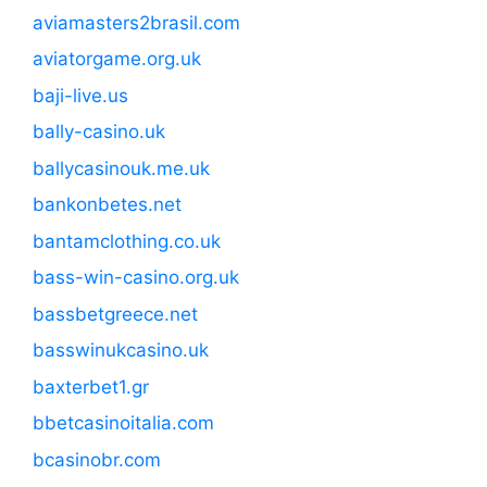
aviamasters2brasil.com
aviatorgame.org.uk
baji-live.us
bally-casino.uk
ballycasinouk.me.uk
bankonbetes.net
bantamclothing.co.uk
bass-win-casino.org.uk
bassbetgreece.net
basswinukcasino.uk
baxterbet1.gr
bbetcasinoitalia.com
bcasinobr.com