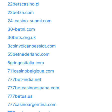
22betscasino.pl
22betza.com
24-casino-suomi.com
30-betnl.com
30bets.org.uk
3coinvolcanoesslot.com
55betnederland.com
5gringositalia.com
711casinobelgique.com
777bet-india.net
777betcasinoespana.com
777betus.us
777casinoargentina.com