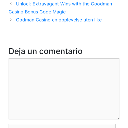
Unlock Extravagant Wins with the Goodman
Casino Bonus Code Magic
Godman Casino en opplevelse uten like
Deja un comentario
Comentario
Nombre