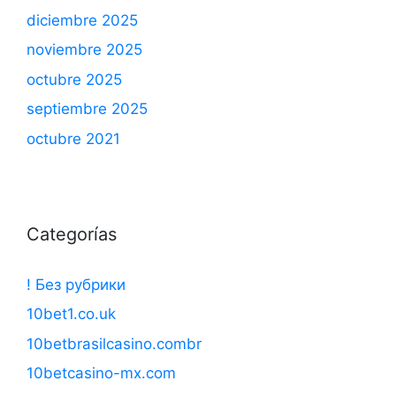
diciembre 2025
noviembre 2025
octubre 2025
septiembre 2025
octubre 2021
Categorías
! Без рубрики
10bet1.co.uk
10betbrasilcasino.combr
10betcasino-mx.com