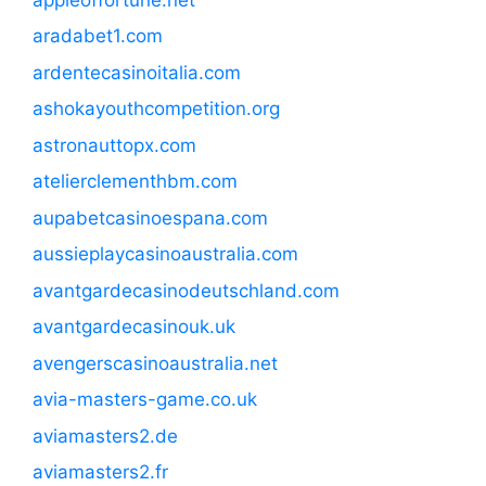
aradabet1.com
ardentecasinoitalia.com
ashokayouthcompetition.org
astronauttopx.com
atelierclementhbm.com
aupabetcasinoespana.com
aussieplaycasinoaustralia.com
avantgardecasinodeutschland.com
avantgardecasinouk.uk
avengerscasinoaustralia.net
avia-masters-game.co.uk
aviamasters2.de
aviamasters2.fr