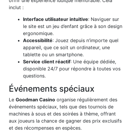
offrir une expérience ludique mémorable. Cela
inclut :
Interface utilisateur intuitive
: Naviguer sur
le site est un jeu d’enfant grâce à son design
ergonomique.
Accessibilité
: Jouez depuis n’importe quel
appareil, que ce soit un ordinateur, une
tablette ou un smartphone.
Service client réactif
: Une équipe dédiée,
disponible 24/7 pour répondre à toutes vos
questions.
Événements spéciaux
Le
Goodman Casino
organise régulièrement des
événements spéciaux, tels que des tournois de
machines à sous et des soirées à thème, offrant
aux joueurs la chance de gagner des prix exclusifs
et des récompenses en espèces.