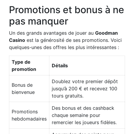
Promotions et bonus à ne
pas manquer
Un des grands avantages de jouer au
Goodman
Casino
est la générosité de ses promotions. Voici
quelques-unes des offres les plus intéressantes :
Type de
Détails
promotion
Doublez votre premier dépôt
Bonus de
jusqu’à 200 € et recevez 100
bienvenue
tours gratuits.
Des bonus et des cashback
Promotions
chaque semaine pour
hebdomadaires
remercier les joueurs fidèles.