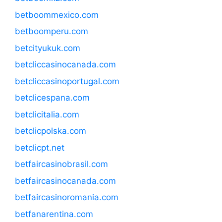
betboommexico.com
betboomperu.com
betcityukuk.com
betcliccasinocanada.com
betcliccasinoportugal.com
betclicespana.com
betclicitalia.com
betclicpolska.com
betclicpt.net
betfaircasinobrasil.com
betfaircasinocanada.com
betfaircasinoromania.com
betfanarentina.com