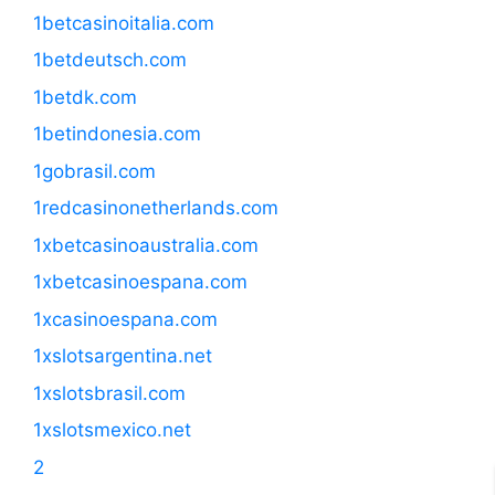
1betcasinoitalia.com
1betdeutsch.com
1betdk.com
1betindonesia.com
1gobrasil.com
1redcasinonetherlands.com
1xbetcasinoaustralia.com
1xbetcasinoespana.com
1xcasinoespana.com
1xslotsargentina.net
1xslotsbrasil.com
1xslotsmexico.net
2