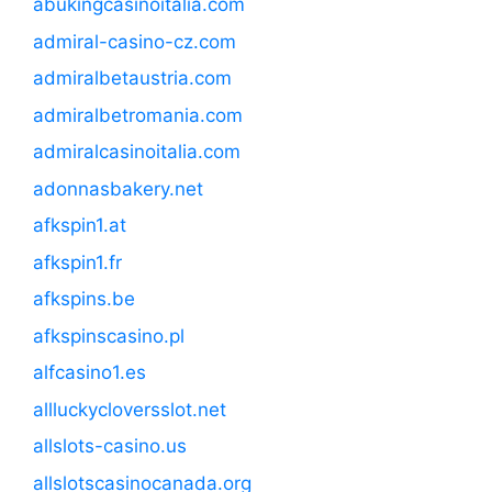
abukingcasinoitalia.com
admiral-casino-cz.com
admiralbetaustria.com
admiralbetromania.com
admiralcasinoitalia.com
adonnasbakery.net
afkspin1.at
afkspin1.fr
afkspins.be
afkspinscasino.pl
alfcasino1.es
allluckycloversslot.net
allslots-casino.us
allslotscasinocanada.org