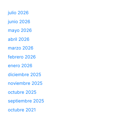
julio 2026
junio 2026
mayo 2026
abril 2026
marzo 2026
febrero 2026
enero 2026
diciembre 2025
noviembre 2025
octubre 2025
septiembre 2025
octubre 2021