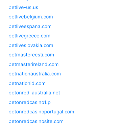
betlive-us.us
betlivebelgium.com
betliveespana.com
betlivegreece.com
betliveslovakia.com
betmastereesti.com
betmasterireland.com
betnationaustralia.com
betnationid.com
betonred-australia.net
betonredcasino1.pl
betonredcasinoportugal.com
betonredcasinosite.com