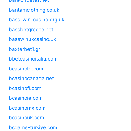
bankonbetes.net
bantamclothing.co.uk
bass-win-casino.org.uk
bassbetgreece.net
basswinukcasino.uk
baxterbet1.gr
bbetcasinoitalia.com
bcasinobr.com
bcasinocanada.net
bcasinofi.com
bcasinoie.com
bcasinomx.com
bcasinouk.com
bcgame-turkiye.com