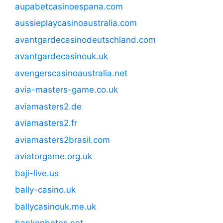
aupabetcasinoespana.com
aussieplaycasinoaustralia.com
avantgardecasinodeutschland.com
avantgardecasinouk.uk
avengerscasinoaustralia.net
avia-masters-game.co.uk
aviamasters2.de
aviamasters2.fr
aviamasters2brasil.com
aviatorgame.org.uk
baji-live.us
bally-casino.uk
ballycasinouk.me.uk