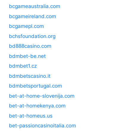
bcgameaustralia.com
bcgameireland.com
bcgamepl.com
bchsfoundation.org
bd888casino.com
bdmbet-be.net
bdmbet1.cz
bdmbetscasino.it
bdmbetsportugal.com
bet-at-home-slovenija.com
bet-at-homekenya.com
bet-at-homeus.us
bet-passioncasinoitalia.com