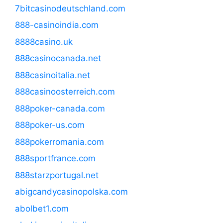
7bitcasinodeutschland.com
888-casinoindia.com
8888casino.uk
888casinocanada.net
888casinoitalia.net
888casinoosterreich.com
888poker-canada.com
888poker-us.com
888pokerromania.com
888sportfrance.com
888starzportugal.net
abigcandycasinopolska.com
abolbet1.com