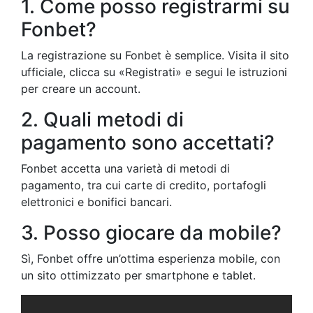
1. Come posso registrarmi su
Fonbet?
La registrazione su Fonbet è semplice. Visita il sito
ufficiale, clicca su «Registrati» e segui le istruzioni
per creare un account.
2. Quali metodi di
pagamento sono accettati?
Fonbet accetta una varietà di metodi di
pagamento, tra cui carte di credito, portafogli
elettronici e bonifici bancari.
3. Posso giocare da mobile?
Sì, Fonbet offre un’ottima esperienza mobile, con
un sito ottimizzato per smartphone e tablet.