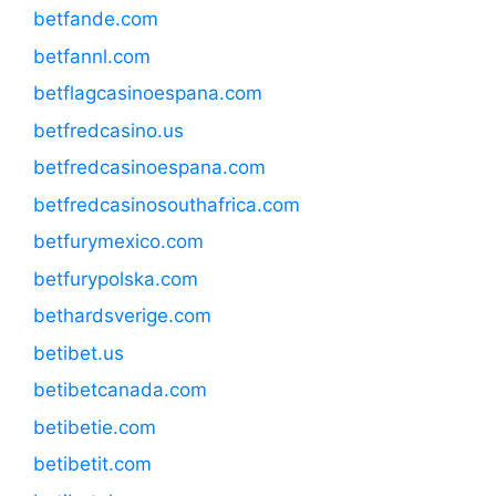
betfande.com
betfannl.com
betflagcasinoespana.com
betfredcasino.us
betfredcasinoespana.com
betfredcasinosouthafrica.com
betfurymexico.com
betfurypolska.com
bethardsverige.com
betibet.us
betibetcanada.com
betibetie.com
betibetit.com