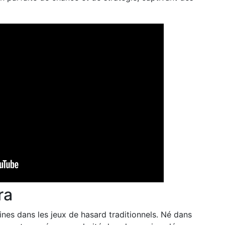
ra
ines dans les jeux de hasard traditionnels. Né dans