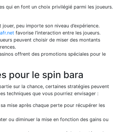
 qui en font un choix privilégié parmi les joueurs.
 jouer, peu importe son niveau d’expérience.
afr.net
favorise l’interaction entre les joueurs.
ueurs peuvent choisir de miser des montants
érences.
inos offrent des promotions spéciales pour le
s pour le spin bara
artie sur la chance, certaines stratégies peuvent
ues techniques que vous pourriez envisager :
sa mise après chaque perte pour récupérer les
r ou diminuer la mise en fonction des gains ou