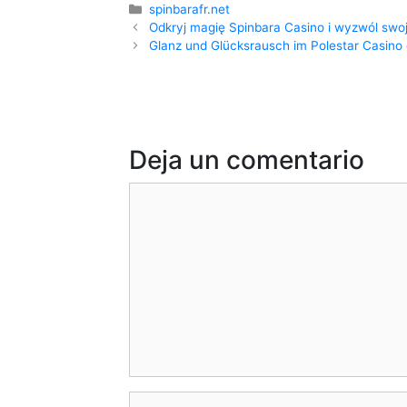
Categorías
spinbarafr.net
Odkryj magię Spinbara Casino i wyzwól swo
Glanz und Glücksrausch im Polestar Casino 
Deja un comentario
Comentario
Nombre