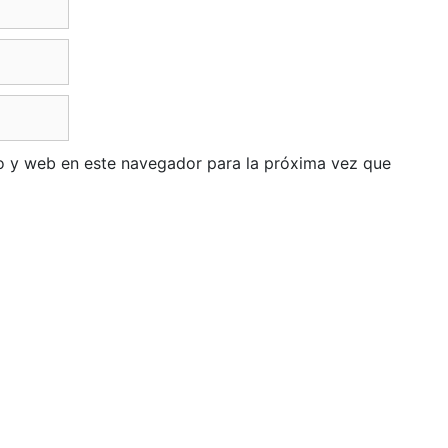
o y web en este navegador para la próxima vez que