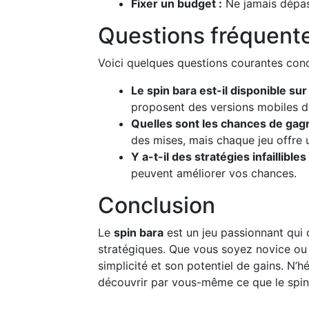
Fixer un budget :
Ne jamais dépass
Questions fréquent
Voici quelques questions courantes con
Le spin bara est-il disponible sur
proposent des versions mobiles du
Quelles sont les chances de gagn
des mises, mais chaque jeu offre 
Y a-t-il des stratégies infaillibles
peuvent améliorer vos chances.
Conclusion
Le
spin bara
est un jeu passionnant qui
stratégiques. Que vous soyez novice ou 
simplicité et son potentiel de gains. N’h
découvrir par vous-même ce que le spin b