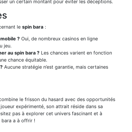
er un certain montant pour éviter les déceptions.
es
cernant le
spin bara
:
 mobile ?
Oui, de nombreux casinos en ligne
 jeu.
er au spin bara ?
Les chances varient en fonction
une chance équitable.
 ?
Aucune stratégie n’est garantie, mais certaines
 combine le frisson du hasard avec des opportunités
joueur expérimenté, son attrait réside dans sa
ésitez pas à explorer cet univers fascinant et à
ara a à offrir !