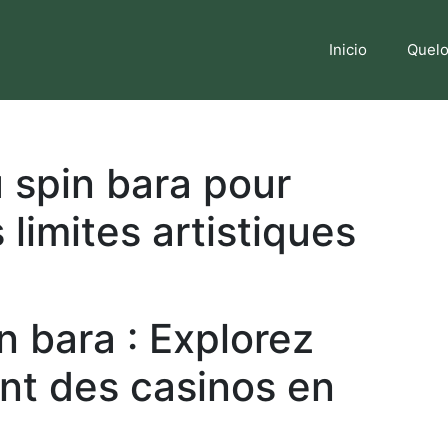
Inicio
Quelo
u spin bara pour
limites artistiques
n bara : Explorez
ant des casinos en