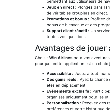
permettant aux utilisateurs de nav
Jeux en direct :
Plongez dans l’am
de véritables croupiers en direct.
Promotions et bonus :
Profitez d
bonus de bienvenue et des progra
Support client réactif :
Un service
toutes vos questions.
Avantages de jouer 
Choisir
Win Airlines
pour vos aventures 
pourquoi cette application est un choix j
Accessibilité :
Jouez à tout moment
Des gains réels :
Ayez la chance 
êtes en déplacement.
Événements exclusifs :
Participe
organisés uniquement pour les utili
Personnalisation :
Recevez des re
préférences et votre historique de