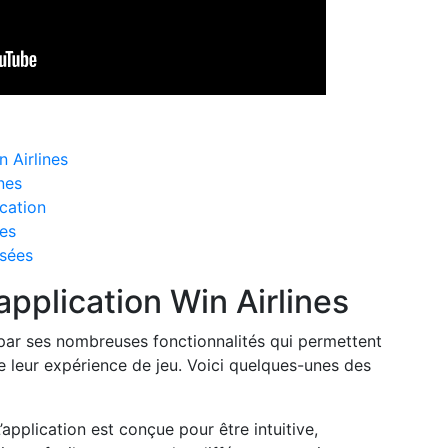
n Airlines
nes
cation
nes
sées
application Win Airlines
ar ses nombreuses fonctionnalités qui permettent
de leur expérience de jeu. Voici quelques-unes des
’application est conçue pour être intuitive,