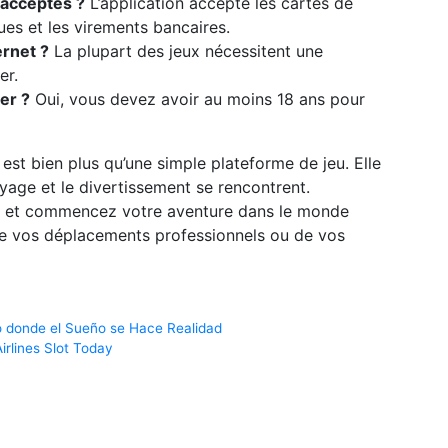
acceptés ?
L’application accepte les cartes de
ques et les virements bancaires.
ernet ?
La plupart des jeux nécessitent une
er.
er ?
Oui, vous devez avoir au moins 18 ans pour
est bien plus qu’une simple plateforme de jeu. Elle
yage et le divertissement se rencontrent.
hui et commencez votre aventure dans le monde
 de vos déplacements professionnels ou de vos
no donde el Sueño se Hace Realidad
irlines Slot Today