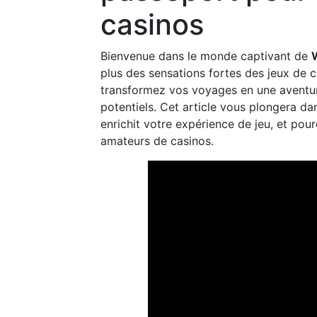
casinos
Bienvenue dans le monde captivant de
W
plus des sensations fortes des jeux de c
transformez vos voyages en une aventure
potentiels. Cet article vous plongera dan
enrichit votre expérience de jeu, et pou
amateurs de casinos.