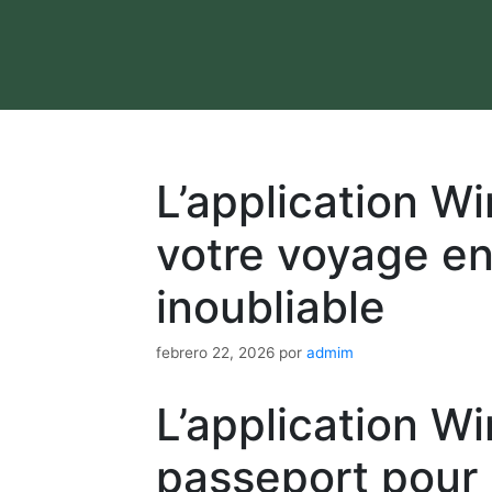
Saltar
al
contenido
L’application Wi
votre voyage en
inoubliable
febrero 22, 2026
por
admim
L’application Win
passeport pour l