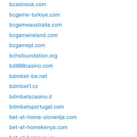
bcasinouk.com
bcgame-turkiye.com
bcgameaustralia.com
bcgameireland.com
bcgamepl.com
bchsfoundation.org
bd888casino.com
bdmbet-be.net
bdmbet1.cz
bdmbetscasino.it
bdmbetsportugal.com
bet-at-home-slovenija.com
bet-at-homekenya.com