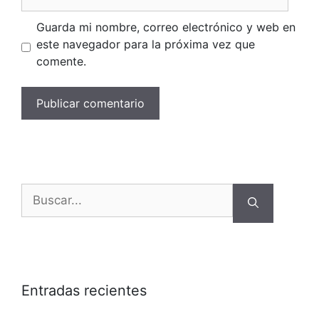
Guarda mi nombre, correo electrónico y web en
este navegador para la próxima vez que
comente.
Buscar:
Entradas recientes