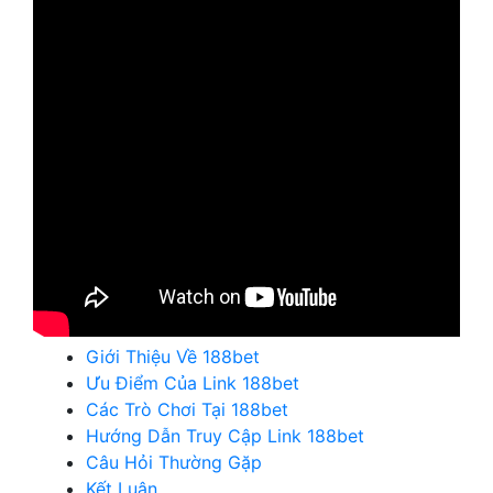
Giới Thiệu Về 188bet
Ưu Điểm Của Link 188bet
Các Trò Chơi Tại 188bet
Hướng Dẫn Truy Cập Link 188bet
Câu Hỏi Thường Gặp
Kết Luận