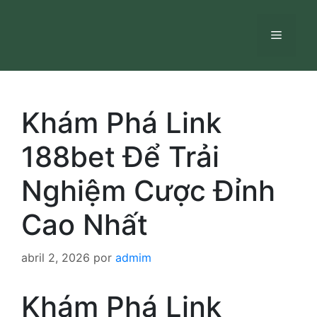
Saltar
al
Menú
contenido
Khám Phá Link
188bet Để Trải
Nghiệm Cược Đỉnh
Cao Nhất
abril 2, 2026
por
admim
Khám Phá Link