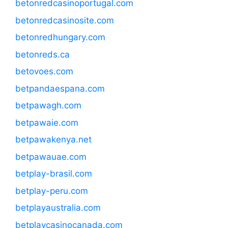
betonredcasinoportugal.com
betonredcasinosite.com
betonredhungary.com
betonreds.ca
betovoes.com
betpandaespana.com
betpawagh.com
betpawaie.com
betpawakenya.net
betpawauae.com
betplay-brasil.com
betplay-peru.com
betplayaustralia.com
betplaycasinocanada.com