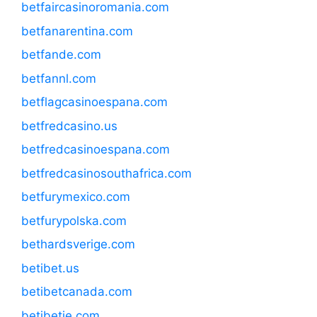
betfaircasinoromania.com
betfanarentina.com
betfande.com
betfannl.com
betflagcasinoespana.com
betfredcasino.us
betfredcasinoespana.com
betfredcasinosouthafrica.com
betfurymexico.com
betfurypolska.com
bethardsverige.com
betibet.us
betibetcanada.com
betibetie.com