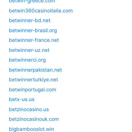
betwin-greece.com
betwin360casinoitalia.com
betwinner-bd.net
betwinner-brasil.org
betwinner-france.net
betwinner-uz.net
betwinnerci.org
betwinnerpakistan.net
betwinnerturkiye.net
betwinportugal.com
betx-us.us
betzinocasino.us
betzinocasinouk.com
bigbambooslot.win