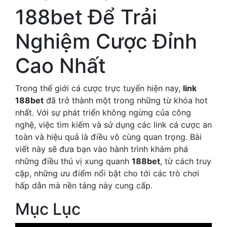
188bet Để Trải
Nghiệm Cược Đỉnh
Cao Nhất
Trong thế giới cá cược trực tuyến hiện nay,
link
188bet
đã trở thành một trong những từ khóa hot
nhất. Với sự phát triển không ngừng của công
nghệ, việc tìm kiếm và sử dụng các link cá cược an
toàn và hiệu quả là điều vô cùng quan trọng. Bài
viết này sẽ đưa bạn vào hành trình khám phá
những điều thú vị xung quanh
188bet
, từ cách truy
cập, những ưu điểm nổi bật cho tới các trò chơi
hấp dẫn mà nền tảng này cung cấp.
Mục Lục