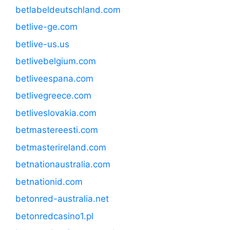
betlabeldeutschland.com
betlive-ge.com
betlive-us.us
betlivebelgium.com
betliveespana.com
betlivegreece.com
betliveslovakia.com
betmastereesti.com
betmasterireland.com
betnationaustralia.com
betnationid.com
betonred-australia.net
betonredcasino1.pl