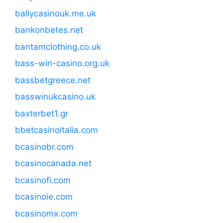
ballycasinouk.me.uk
bankonbetes.net
bantamclothing.co.uk
bass-win-casino.org.uk
bassbetgreece.net
basswinukcasino.uk
baxterbet1.gr
bbetcasinoitalia.com
bcasinobr.com
bcasinocanada.net
bcasinofi.com
bcasinoie.com
bcasinomx.com