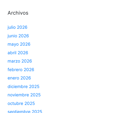
Archivos
julio 2026
junio 2026
mayo 2026
abril 2026
marzo 2026
febrero 2026
enero 2026
diciembre 2025
noviembre 2025
octubre 2025
septiembre 2025