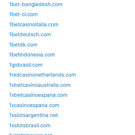
1bet-bangladesh.com
1bet-ci.com
1betcasinoitalia.com
1betdeutsch.com
1betdk.com
1betindonesia.com
1gobrasil.com
1redcasinonetherlands.com
1xbetcasinoaustralia.com
1xbetcasinoespana.com
1xcasinoespana.com
1xslotsargentina.net
1xslotsbrasil.com