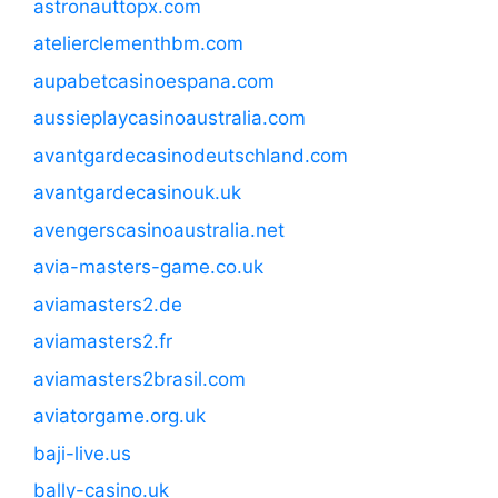
astronauttopx.com
atelierclementhbm.com
aupabetcasinoespana.com
aussieplaycasinoaustralia.com
avantgardecasinodeutschland.com
avantgardecasinouk.uk
avengerscasinoaustralia.net
avia-masters-game.co.uk
aviamasters2.de
aviamasters2.fr
aviamasters2brasil.com
aviatorgame.org.uk
baji-live.us
bally-casino.uk