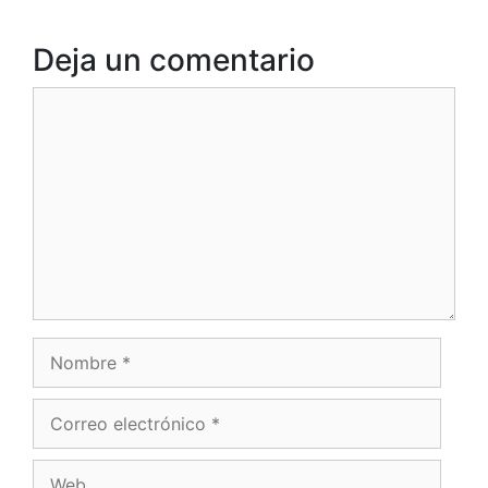
Deja un comentario
Comentario
Nombre
Correo
electrónico
Web