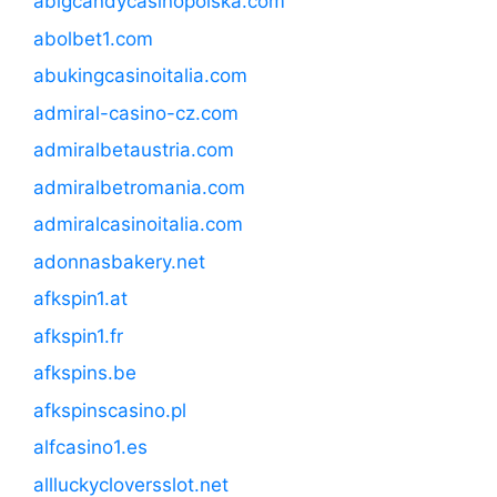
abigcandycasinopolska.com
abolbet1.com
abukingcasinoitalia.com
admiral-casino-cz.com
admiralbetaustria.com
admiralbetromania.com
admiralcasinoitalia.com
adonnasbakery.net
afkspin1.at
afkspin1.fr
afkspins.be
afkspinscasino.pl
alfcasino1.es
allluckycloversslot.net