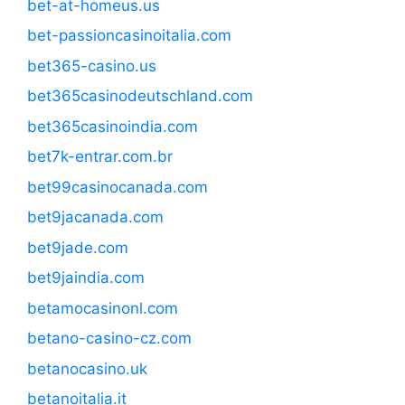
bet-at-homeus.us
bet-passioncasinoitalia.com
bet365-casino.us
bet365casinodeutschland.com
bet365casinoindia.com
bet7k-entrar.com.br
bet99casinocanada.com
bet9jacanada.com
bet9jade.com
bet9jaindia.com
betamocasinonl.com
betano-casino-cz.com
betanocasino.uk
betanoitalia.it