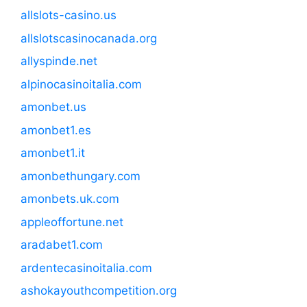
allslots-casino.us
allslotscasinocanada.org
allyspinde.net
alpinocasinoitalia.com
amonbet.us
amonbet1.es
amonbet1.it
amonbethungary.com
amonbets.uk.com
appleoffortune.net
aradabet1.com
ardentecasinoitalia.com
ashokayouthcompetition.org