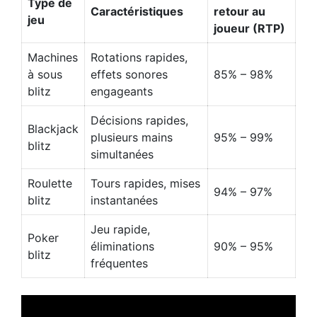
Type de
Caractéristiques
retour au
jeu
joueur (RTP)
Machines
Rotations rapides,
à sous
effets sonores
85% – 98%
blitz
engageants
Décisions rapides,
Blackjack
plusieurs mains
95% – 99%
blitz
simultanées
Roulette
Tours rapides, mises
94% – 97%
blitz
instantanées
Jeu rapide,
Poker
éliminations
90% – 95%
blitz
fréquentes