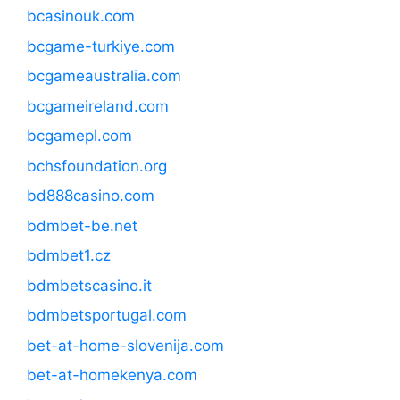
bcasinouk.com
bcgame-turkiye.com
bcgameaustralia.com
bcgameireland.com
bcgamepl.com
bchsfoundation.org
bd888casino.com
bdmbet-be.net
bdmbet1.cz
bdmbetscasino.it
bdmbetsportugal.com
bet-at-home-slovenija.com
bet-at-homekenya.com