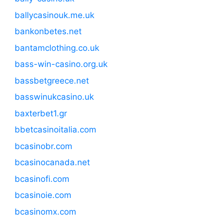
ballycasinouk.me.uk
bankonbetes.net
bantamclothing.co.uk
bass-win-casino.org.uk
bassbetgreece.net
basswinukcasino.uk
baxterbet1.gr
bbetcasinoitalia.com
bcasinobr.com
bcasinocanada.net
bcasinofi.com
bcasinoie.com
bcasinomx.com