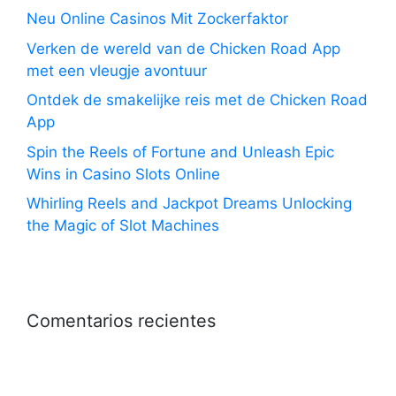
Neu Online Casinos Mit Zockerfaktor
Verken de wereld van de Chicken Road App
met een vleugje avontuur
Ontdek de smakelijke reis met de Chicken Road
App
Spin the Reels of Fortune and Unleash Epic
Wins in Casino Slots Online
Whirling Reels and Jackpot Dreams Unlocking
the Magic of Slot Machines
Comentarios recientes