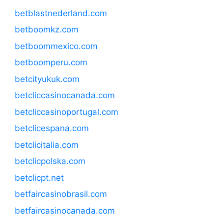
betblastnederland.com
betboomkz.com
betboommexico.com
betboomperu.com
betcityukuk.com
betcliccasinocanada.com
betcliccasinoportugal.com
betclicespana.com
betclicitalia.com
betclicpolska.com
betclicpt.net
betfaircasinobrasil.com
betfaircasinocanada.com