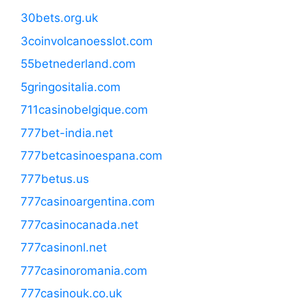
30bets.org.uk
3coinvolcanoesslot.com
55betnederland.com
5gringositalia.com
711casinobelgique.com
777bet-india.net
777betcasinoespana.com
777betus.us
777casinoargentina.com
777casinocanada.net
777casinonl.net
777casinoromania.com
777casinouk.co.uk