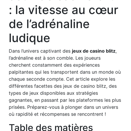
: la vitesse au cœur
de l’adrénaline
ludique
Dans l’univers captivant des
jeux de casino blitz
,
l’adrénaline est à son comble. Les joueurs
cherchent constamment des expériences
palpitantes qui les transportent dans un monde où
chaque seconde compte. Cet article explore les
différentes facettes des jeux de casino blitz, des
types de jeux disponibles aux stratégies
gagnantes, en passant par les plateformes les plus
prisées. Préparez-vous à plonger dans un univers
où rapidité et récompenses se rencontrent !
Table des matières