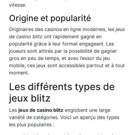
vitesse.
Origine et popularité
Originaires des casinos en ligne modernes, les
jeux
de casino blitz
ont rapidement gagné en
popularité grâce à leur format engageant. Les
joueurs sont attirés par la possibilité de gagner
gros en peu de temps, et avec l’essor du jeu
mobile, ces jeux sont accessibles partout et à tout
moment.
Les différents types de
jeux blitz
Les
jeux de casino blitz
englobent une large
variété de catégories. Voici un aperçu des types
les plus populaires :