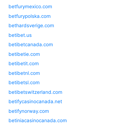
betfurymexico.com
betfurypolska.com
bethardsverige.com
betibet.us
betibetcanada.com
betibetie.com
betibetit.com
betibetnl.com
betibetsl.com
betibetswitzerland.com
betifycasinocanada.net
betifynorway.com
betiniacasinocanada.com