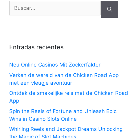
Buscar:
Entradas recientes
Neu Online Casinos Mit Zockerfaktor
Verken de wereld van de Chicken Road App
met een vleugje avontuur
Ontdek de smakelijke reis met de Chicken Road
App
Spin the Reels of Fortune and Unleash Epic
Wins in Casino Slots Online
Whirling Reels and Jackpot Dreams Unlocking
the Magic of Slot Machines