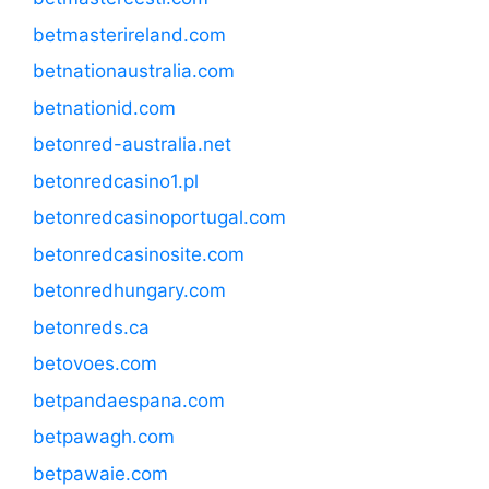
betmasterireland.com
betnationaustralia.com
betnationid.com
betonred-australia.net
betonredcasino1.pl
betonredcasinoportugal.com
betonredcasinosite.com
betonredhungary.com
betonreds.ca
betovoes.com
betpandaespana.com
betpawagh.com
betpawaie.com