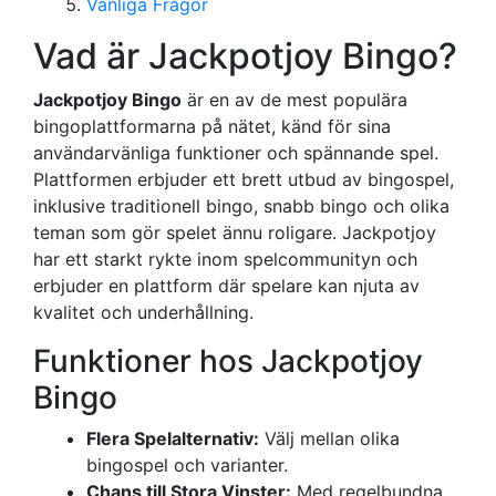
Vanliga Frågor
Vad är Jackpotjoy Bingo?
Jackpotjoy Bingo
är en av de mest populära
bingoplattformarna på nätet, känd för sina
användarvänliga funktioner och spännande spel.
Plattformen erbjuder ett brett utbud av bingospel,
inklusive traditionell bingo, snabb bingo och olika
teman som gör spelet ännu roligare. Jackpotjoy
har ett starkt rykte inom spelcommunityn och
erbjuder en plattform där spelare kan njuta av
kvalitet och underhållning.
Funktioner hos Jackpotjoy
Bingo
Flera Spelalternativ:
Välj mellan olika
bingospel och varianter.
Chans till Stora Vinster:
Med regelbundna