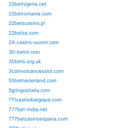
22betnigeria.net
22betromania.com
22betscasino.pl
22betza.com
24-casino-suomi.com
30-betnl.com
30bets.org.uk
3coinvolcanoesslot.com
55betnederland.com
5gringositalia.com
711casinobelgique.com
777bet-india.net
777betcasinoespana.com