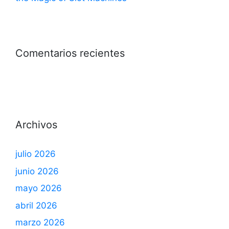
Comentarios recientes
Archivos
julio 2026
junio 2026
mayo 2026
abril 2026
marzo 2026