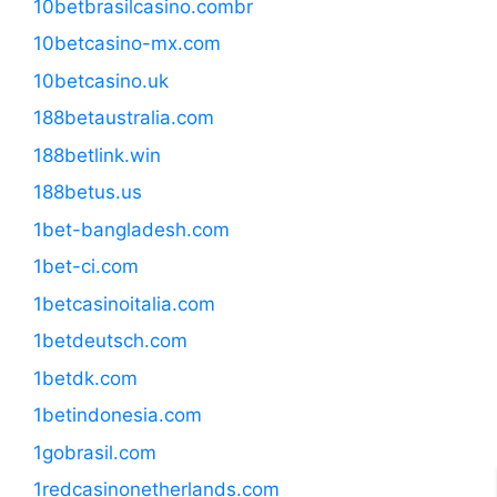
10betbrasilcasino.combr
10betcasino-mx.com
10betcasino.uk
188betaustralia.com
188betlink.win
188betus.us
1bet-bangladesh.com
1bet-ci.com
1betcasinoitalia.com
1betdeutsch.com
1betdk.com
1betindonesia.com
1gobrasil.com
1redcasinonetherlands.com