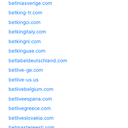
betiniasverige.com
betking-tr.com
betkingci.com
betkingitaly.com
betkingnl.com
betkinguae.com
betlabeldeutschland.com
betlive-ge.com
betlive-us.us
betlivebelgium.com
betliveespana.com
betlivegreece.com
betliveslovakia.com
betmastereesti.com