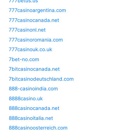
777betus.us
777casinoargentina.com
777casinocanada.net
777casinonl.net
777casinoromania.com
777casinouk.co.uk
7bet-no.com
7bitcasinocanada.net
7bitcasinodeutschland.com
888-casinoindia.com
8888casino.uk
888casinocanada.net
888casinoitalia.net
888casinoosterreich.com