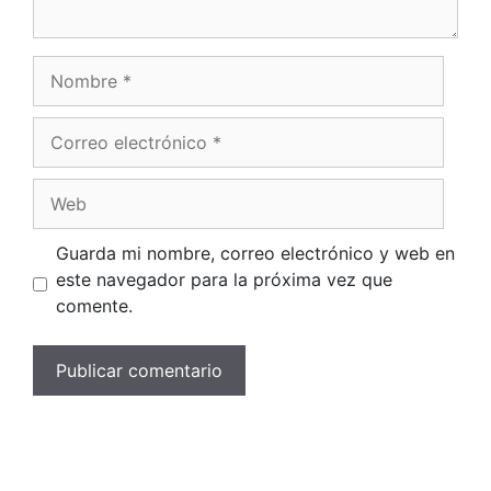
Nombre
Correo
electrónico
Web
Guarda mi nombre, correo electrónico y web en
este navegador para la próxima vez que
comente.