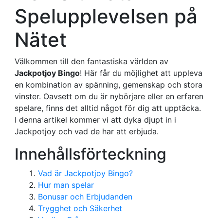
Spelupplevelsen på
Nätet
Välkommen till den fantastiska världen av
Jackpotjoy Bingo
! Här får du möjlighet att uppleva
en kombination av spänning, gemenskap och stora
vinster. Oavsett om du är nybörjare eller en erfaren
spelare, finns det alltid något för dig att upptäcka.
I denna artikel kommer vi att dyka djupt in i
Jackpotjoy och vad de har att erbjuda.
Innehållsförteckning
Vad är Jackpotjoy Bingo?
Hur man spelar
Bonusar och Erbjudanden
Trygghet och Säkerhet