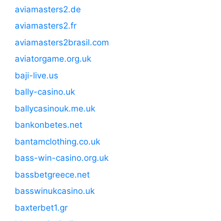
aviamasters2.de
aviamasters2.fr
aviamasters2brasil.com
aviatorgame.org.uk
baji-live.us
bally-casino.uk
ballycasinouk.me.uk
bankonbetes.net
bantamclothing.co.uk
bass-win-casino.org.uk
bassbetgreece.net
basswinukcasino.uk
baxterbet1.gr