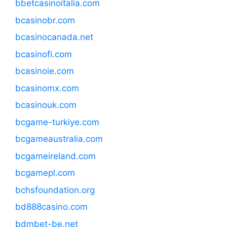
bbetcasinoitalia.com
bcasinobr.com
bcasinocanada.net
bcasinofi.com
bcasinoie.com
bcasinomx.com
bcasinouk.com
bcgame-turkiye.com
bcgameaustralia.com
bcgameireland.com
bcgamepl.com
bchsfoundation.org
bd888casino.com
bdmbet-be.net