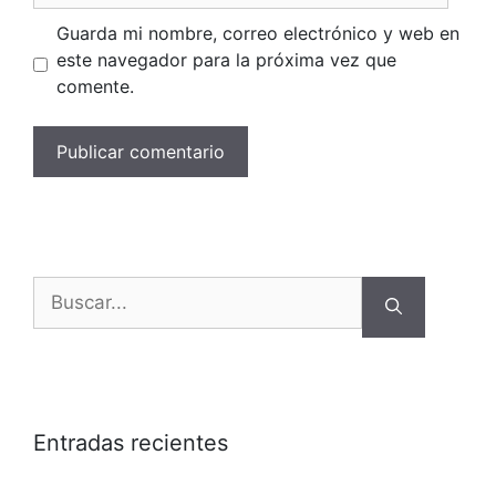
Guarda mi nombre, correo electrónico y web en
este navegador para la próxima vez que
comente.
Buscar:
Entradas recientes