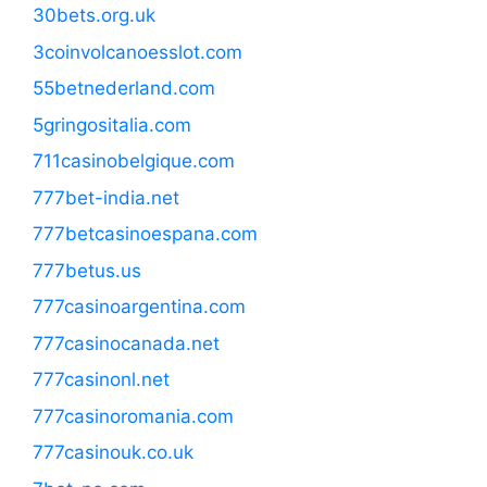
30bets.org.uk
3coinvolcanoesslot.com
55betnederland.com
5gringositalia.com
711casinobelgique.com
777bet-india.net
777betcasinoespana.com
777betus.us
777casinoargentina.com
777casinocanada.net
777casinonl.net
777casinoromania.com
777casinouk.co.uk