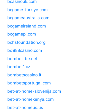
bcasinouk.com
bcgame-turkiye.com
bcgameaustralia.com
bcgameireland.com
bcgamepl.com
bchsfoundation.org
bd888casino.com
bdmbet-be.net
bdmbet1.cz
bdmbetscasino.it
bdmbetsportugal.com
bet-at-home-slovenija.com
bet-at-homekenya.com
bet-at-homeus.us