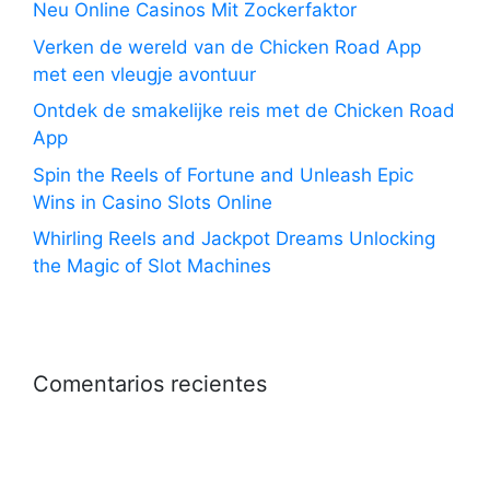
Neu Online Casinos Mit Zockerfaktor
Verken de wereld van de Chicken Road App
met een vleugje avontuur
Ontdek de smakelijke reis met de Chicken Road
App
Spin the Reels of Fortune and Unleash Epic
Wins in Casino Slots Online
Whirling Reels and Jackpot Dreams Unlocking
the Magic of Slot Machines
Comentarios recientes