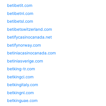
betibetit.com
betibetnl.com
betibetsl.com
betibetswitzerland.com
betifycasinocanada.net
betifynorway.com
betiniacasinocanada.com
betiniasverige.com
betking-tr.com
betkingci.com
betkingitaly.com
betkingnl.com
betkinguae.com