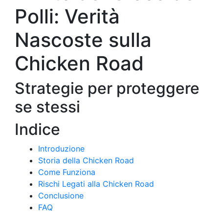
Polli: Verità
Nascoste sulla
Chicken Road
Strategie per proteggere
se stessi
Indice
Introduzione
Storia della Chicken Road
Come Funziona
Rischi Legati alla Chicken Road
Conclusione
FAQ