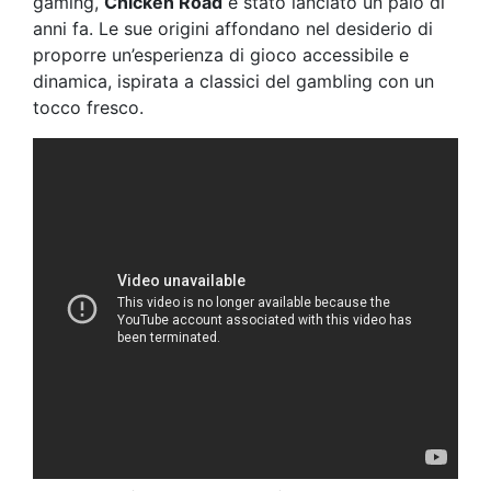
gaming,
Chicken Road
è stato lanciato un paio di
anni fa. Le sue origini affondano nel desiderio di
proporre un’esperienza di gioco accessibile e
dinamica, ispirata a classici del gambling con un
tocco fresco.