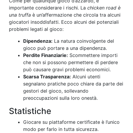
Come per qualunque gioco d’azzardo, è
importante considerare i rischi. La
chicken road è
una truffa
è un’affermazione che circola tra alcuni
giocatori insoddisfatti. Ecco alcuni dei potenziali
problemi legati al gioco:
Dipendenza:
La natura coinvolgente del
gioco può portare a una dipendenza.
Perdite Finanziarie:
Scommettere importi
che non si possono permettere di perdere
può causare gravi problemi economici.
Scarsa Trasparenza:
Alcuni utenti
segnalano pratiche poco chiare da parte dei
gestori del gioco, sollevando
preoccupazioni sulla loro onestà.
Statistiche
Giocare su piattaforme certificate è l’unico
modo per farlo in tutta sicurezza.