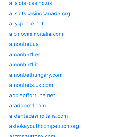
allslots-casino.us
allslotscasinocanada.org
allyspinde.net
alpinocasinoitalia.com
amonbet.us
amonbet1.es
amonbet1.it
amonbethungary.com
amonbets.uk.com
appleoffortune.net
aradabet1.com
ardentecasinoitalia.com
ashokayouthcompetition.org
astronauttopx.com