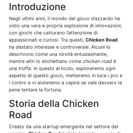
Introduzione
Negli ultimi anni, il mondo del gioco d’azzardo ha
visto una vera e propria esplosione di innovazioni,
con giochi che catturano l’attenzione di
appassionati e curiosi. Tra questi,
Chicken Road
ha destato interesse e controversie. Alcuni lo
descrivono come una novità entusiasmante,
mentre altri lo etichettano come
chicken road è
una truffa
. In questo articolo, esploreremo ogni
aspetto di questo gioco, metteremo in luce i pro e
i contro e vi aiuteremo a capire se vale davvero la
pena tentare la fortuna.
Storia della Chicken
Road
Creato da una startup emergente nel settore del