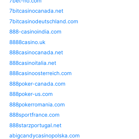
7bet-no.com
7bitcasinocanada.net
7bitcasinodeutschland.com
888-casinoindia.com
8888casino.uk
888casinocanada.net
888casinoitalia.net
888casinoosterreich.com
888poker-canada.com
888poker-us.com
888pokerromania.com
888sportfrance.com
888starzportugal.net
abigcandycasinopolska.com