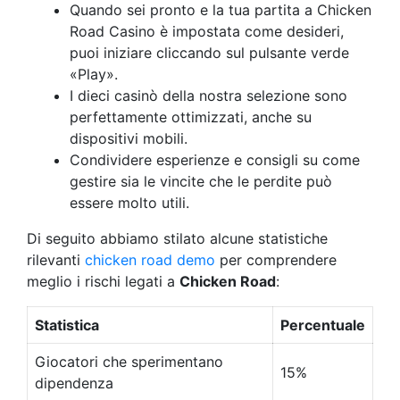
Quando sei pronto e la tua partita a Chicken
Road Casino è impostata come desideri,
puoi iniziare cliccando sul pulsante verde
«Play».
I dieci casinò della nostra selezione sono
perfettamente ottimizzati, anche su
dispositivi mobili.
Condividere esperienze e consigli su come
gestire sia le vincite che le perdite può
essere molto utili.
Di seguito abbiamo stilato alcune statistiche
rilevanti
chicken road demo
per comprendere
meglio i rischi legati a
Chicken Road
:
Statistica
Percentuale
Giocatori che sperimentano
15%
dipendenza