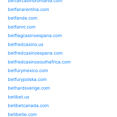
betfaircasinoromania.com
betfanarentina.com
betfande.com
betfannl.com
betflagcasinoespana.com
betfredcasino.us
betfredcasinoespana.com
betfredcasinosouthafrica.com
betfurymexico.com
betfurypolska.com
bethardsverige.com
betibet.us
betibetcanada.com
betibetie.com