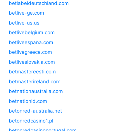
betlabeldeutschland.com
betlive-ge.com
betlive-us.us
betlivebelgium.com
betliveespana.com
betlivegreece.com
betliveslovakia.com
betmastereesti.com
betmasterireland.com
betnationaustralia.com
betnationid.com
betonred-australia.net
betonredcasino1.pl
betonredcasinoportugal.com