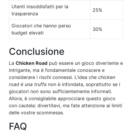
Utenti insoddisfatti per la
25%
trasparenza
Giocatori che hanno perso
30%
budget elevati
Conclusione
La
Chicken Road
può essere un gioco divertente e
intrigante, ma è fondamentale conoscere e
considerare i rischi connessi. L’idea che
chicken
road è una truffa
non è infondata, soprattutto se i
giocatori non sono sufficientemente informati.
Allora, è consigliabile approcciare questo gioco
con cautela: divertitevi, ma fate attenzione ai limiti
delle vostre scommesse.
FAQ