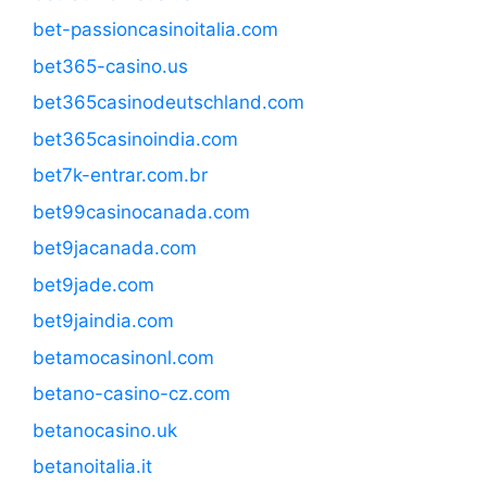
bet-passioncasinoitalia.com
bet365-casino.us
bet365casinodeutschland.com
bet365casinoindia.com
bet7k-entrar.com.br
bet99casinocanada.com
bet9jacanada.com
bet9jade.com
bet9jaindia.com
betamocasinonl.com
betano-casino-cz.com
betanocasino.uk
betanoitalia.it