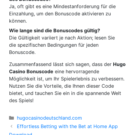
Ja, oft gibt es eine Mindestanforderung für die
Einzahlung, um den Bonuscode aktivieren zu
können.
Wie lange sind die Bonuscodes gültig?
Die Gültigkeit variiert je nach Aktion; lesen Sie
die spezifischen Bedingungen für jeden
Bonuscode.
Zusammenfassend lässt sich sagen, dass der
Hugo
Casino Bonuscode
eine hervorragende
Möglichkeit ist, um Ihr Spielerlebnis zu verbessern.
Nutzen Sie die Vorteile, die Ihnen dieser Code
bietet, und tauchen Sie ein in die spannende Welt
des Spiels!
Categorías
hugocasinodeutschland.com
Effortless Betting with the Bet at Home App
Download