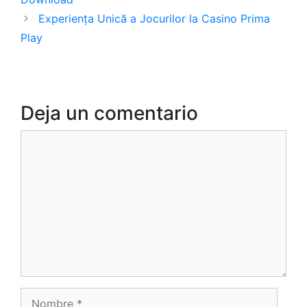
Experiența Unică a Jocurilor la Casino Prima
Play
Deja un comentario
Comentario
Nombre