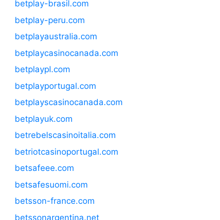
betplay-brasil.com
betplay-peru.com
betplayaustralia.com
betplaycasinocanada.com
betplaypl.com
betplayportugal.com
betplayscasinocanada.com
betplayuk.com
betrebelscasinoitalia.com
betriotcasinoportugal.com
betsafeee.com
betsafesuomi.com
betsson-france.com
betssonargentina.net