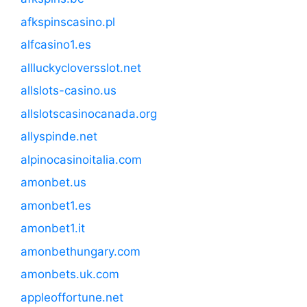
afkspinscasino.pl
alfcasino1.es
allluckycloversslot.net
allslots-casino.us
allslotscasinocanada.org
allyspinde.net
alpinocasinoitalia.com
amonbet.us
amonbet1.es
amonbet1.it
amonbethungary.com
amonbets.uk.com
appleoffortune.net