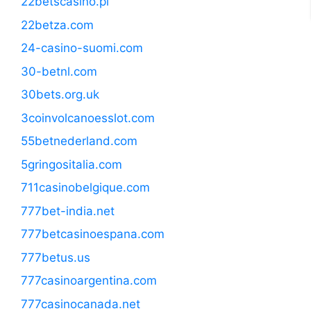
22betscasino.pl
22betza.com
24-casino-suomi.com
30-betnl.com
30bets.org.uk
3coinvolcanoesslot.com
55betnederland.com
5gringositalia.com
711casinobelgique.com
777bet-india.net
777betcasinoespana.com
777betus.us
777casinoargentina.com
777casinocanada.net