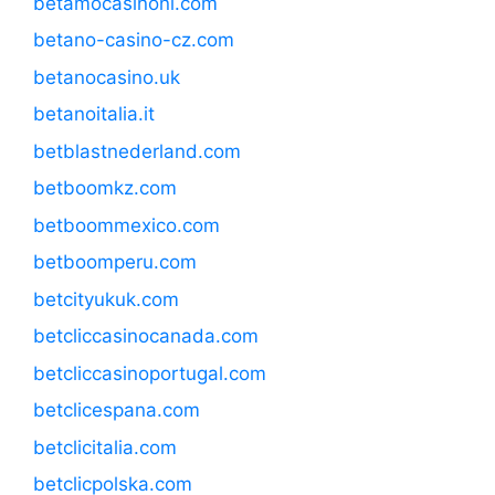
betamocasinonl.com
betano-casino-cz.com
betanocasino.uk
betanoitalia.it
betblastnederland.com
betboomkz.com
betboommexico.com
betboomperu.com
betcityukuk.com
betcliccasinocanada.com
betcliccasinoportugal.com
betclicespana.com
betclicitalia.com
betclicpolska.com