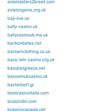
aviamasters2brasil.com
aviatorgame.org.uk
baji-live.us
bally-casino.uk
ballycasinouk.me.uk
bankonbetes.net
bantamclothing.co.uk
bass-win-casino.org.uk
bassbetgreece.net
basswinukcasino.uk
baxterbet1.gr
bbetcasinoitalia.com
bcasinobr.com
bcasinocanada.net