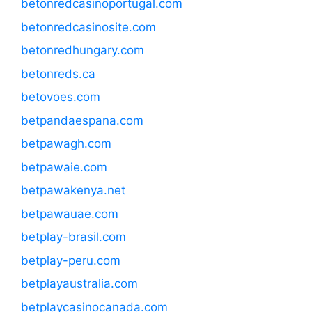
betonredcasinoportugal.com
betonredcasinosite.com
betonredhungary.com
betonreds.ca
betovoes.com
betpandaespana.com
betpawagh.com
betpawaie.com
betpawakenya.net
betpawauae.com
betplay-brasil.com
betplay-peru.com
betplayaustralia.com
betplaycasinocanada.com