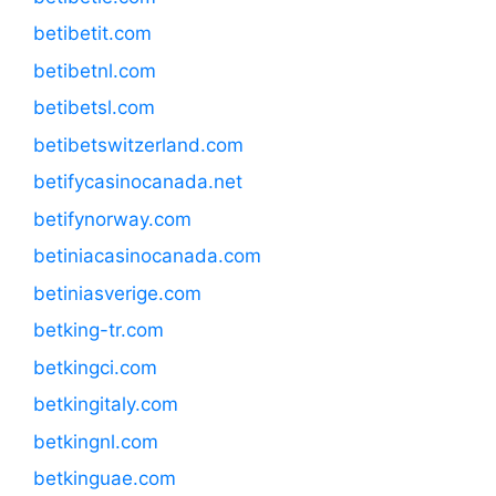
betibetit.com
betibetnl.com
betibetsl.com
betibetswitzerland.com
betifycasinocanada.net
betifynorway.com
betiniacasinocanada.com
betiniasverige.com
betking-tr.com
betkingci.com
betkingitaly.com
betkingnl.com
betkinguae.com