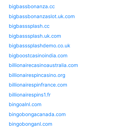
bigbassbonanza.cc
bigbassbonanzaslot.uk.com
bigbasssplash.cc
bigbasssplash.uk.com
bigbasssplashdemo.co.uk
bigboostcasinoindia.com
billionairecasinoaustralia.com
billionairespincasino.org
billionairespinfrance.com
billionairespins1.fr
bingoalnl.com
bingobongacanada.com
bingobonganl.com