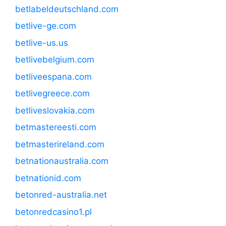
betlabeldeutschland.com
betlive-ge.com
betlive-us.us
betlivebelgium.com
betliveespana.com
betlivegreece.com
betliveslovakia.com
betmastereesti.com
betmasterireland.com
betnationaustralia.com
betnationid.com
betonred-australia.net
betonredcasino1.pl