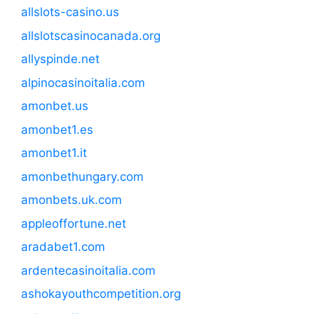
allslots-casino.us
allslotscasinocanada.org
allyspinde.net
alpinocasinoitalia.com
amonbet.us
amonbet1.es
amonbet1.it
amonbethungary.com
amonbets.uk.com
appleoffortune.net
aradabet1.com
ardentecasinoitalia.com
ashokayouthcompetition.org