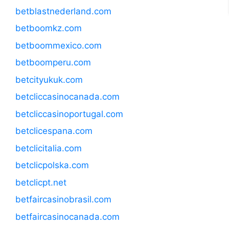
betblastnederland.com
betboomkz.com
betboommexico.com
betboomperu.com
betcityukuk.com
betcliccasinocanada.com
betcliccasinoportugal.com
betclicespana.com
betclicitalia.com
betclicpolska.com
betclicpt.net
betfaircasinobrasil.com
betfaircasinocanada.com