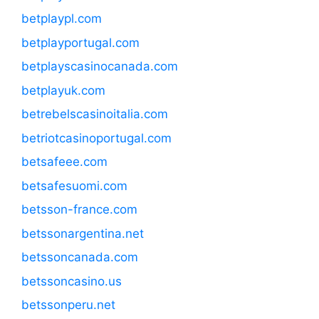
betplaypl.com
betplayportugal.com
betplayscasinocanada.com
betplayuk.com
betrebelscasinoitalia.com
betriotcasinoportugal.com
betsafeee.com
betsafesuomi.com
betsson-france.com
betssonargentina.net
betssoncanada.com
betssoncasino.us
betssonperu.net