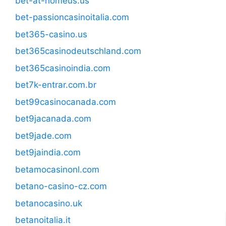
bet-at-homeus.us
bet-passioncasinoitalia.com
bet365-casino.us
bet365casinodeutschland.com
bet365casinoindia.com
bet7k-entrar.com.br
bet99casinocanada.com
bet9jacanada.com
bet9jade.com
bet9jaindia.com
betamocasinonl.com
betano-casino-cz.com
betanocasino.uk
betanoitalia.it