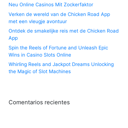
Neu Online Casinos Mit Zockerfaktor
Verken de wereld van de Chicken Road App
met een vleugje avontuur
Ontdek de smakelijke reis met de Chicken Road
App
Spin the Reels of Fortune and Unleash Epic
Wins in Casino Slots Online
Whirling Reels and Jackpot Dreams Unlocking
the Magic of Slot Machines
Comentarios recientes