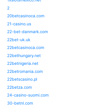
1xslotsmexico.net
2
20betcasinoca.com
21-casino.us
22-bet-danmark.com
22bet-uk.uk
22betcasinoca.com
22bethungary.net
22betnigeria.net
22betromania.com
22betscasino.pl
22betza.com
24-casino-suomi.com
30-betnl.com