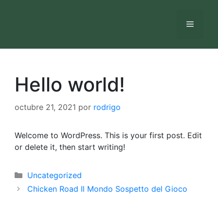
Saltar
al
Menú
contenido
Hello world!
octubre 21, 2021
por
rodrigo
Welcome to WordPress. This is your first post. Edit
or delete it, then start writing!
Categorías
Uncategorized
Chicken Road Il Mondo Sospetto del Gioco