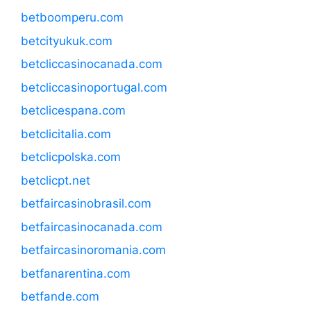
betboomperu.com
betcityukuk.com
betcliccasinocanada.com
betcliccasinoportugal.com
betclicespana.com
betclicitalia.com
betclicpolska.com
betclicpt.net
betfaircasinobrasil.com
betfaircasinocanada.com
betfaircasinoromania.com
betfanarentina.com
betfande.com