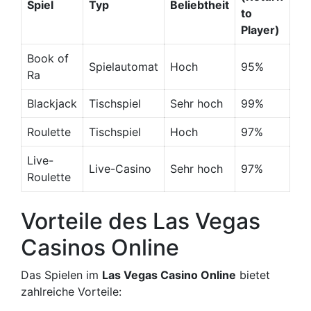
Spiel
Typ
Beliebtheit
to
Player)
Book of
Spielautomat
Hoch
95%
Ra
Blackjack
Tischspiel
Sehr hoch
99%
Roulette
Tischspiel
Hoch
97%
Live-
Live-Casino
Sehr hoch
97%
Roulette
Vorteile des Las Vegas
Casinos Online
Das Spielen im
Las Vegas Casino Online
bietet
zahlreiche Vorteile: