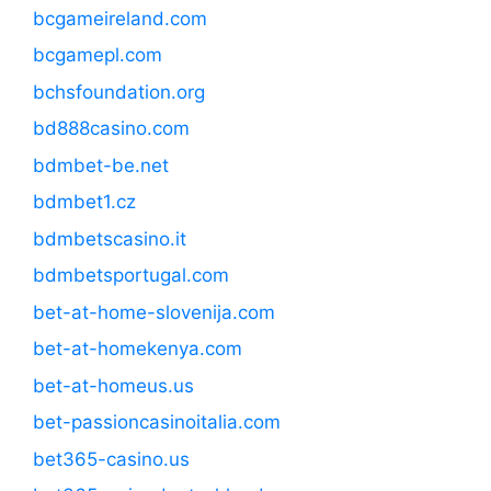
bcgameireland.com
bcgamepl.com
bchsfoundation.org
bd888casino.com
bdmbet-be.net
bdmbet1.cz
bdmbetscasino.it
bdmbetsportugal.com
bet-at-home-slovenija.com
bet-at-homekenya.com
bet-at-homeus.us
bet-passioncasinoitalia.com
bet365-casino.us