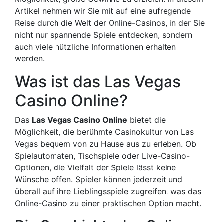
Artikel nehmen wir Sie mit auf eine aufregende
Reise durch die Welt der Online-Casinos, in der Sie
nicht nur spannende Spiele entdecken, sondern
auch viele nützliche Informationen erhalten
werden.
Was ist das Las Vegas
Casino Online?
Das
Las Vegas Casino Online
bietet die
Möglichkeit, die berühmte Casinokultur von Las
Vegas bequem von zu Hause aus zu erleben. Ob
Spielautomaten, Tischspiele oder Live-Casino-
Optionen, die Vielfalt der Spiele lässt keine
Wünsche offen. Spieler können jederzeit und
überall auf ihre Lieblingsspiele zugreifen, was das
Online-Casino zu einer praktischen Option macht.