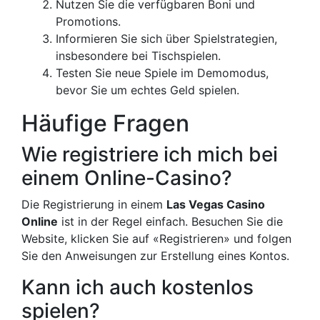
Nutzen Sie die verfügbaren Boni und
Promotions.
Informieren Sie sich über Spielstrategien,
insbesondere bei Tischspielen.
Testen Sie neue Spiele im Demomodus,
bevor Sie um echtes Geld spielen.
Häufige Fragen
Wie registriere ich mich bei
einem Online-Casino?
Die Registrierung in einem
Las Vegas Casino
Online
ist in der Regel einfach. Besuchen Sie die
Website, klicken Sie auf «Registrieren» und folgen
Sie den Anweisungen zur Erstellung eines Kontos.
Kann ich auch kostenlos
spielen?