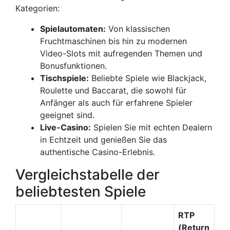
Kategorien:
Spielautomaten:
Von klassischen
Fruchtmaschinen bis hin zu modernen
Video-Slots mit aufregenden Themen und
Bonusfunktionen.
Tischspiele:
Beliebte Spiele wie Blackjack,
Roulette und Baccarat, die sowohl für
Anfänger als auch für erfahrene Spieler
geeignet sind.
Live-Casino:
Spielen Sie mit echten Dealern
in Echtzeit und genießen Sie das
authentische Casino-Erlebnis.
Vergleichstabelle der
beliebtesten Spiele
RTP
(Return