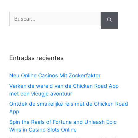
Buscar:
Entradas recientes
Neu Online Casinos Mit Zockerfaktor
Verken de wereld van de Chicken Road App
met een vleugje avontuur
Ontdek de smakelijke reis met de Chicken Road
App
Spin the Reels of Fortune and Unleash Epic
Wins in Casino Slots Online