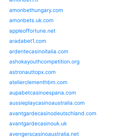
amonbethungary.com
amonbets.uk.com
appleoffortune.net
aradabet1.com
ardentecasinoitalia.com
ashokayouthcompetition.org
astronauttopx.com
atelierclementhbm.com
aupabetcasinoespana.com
aussieplaycasinoaustralia.com
avantgardecasinodeutschland.com
avantgardecasinouk.uk
avengerscasinoaustralia.net