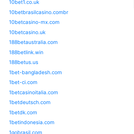
10bet1.co.uk
10betbrasilcasino.combr
10betcasino-mx.com
10betcasino.uk
188betaustralia.com
188betlink.win
188betus.us
1bet-bangladesh.com
1bet-ci.com
1betcasinoitalia.com
1betdeutsch.com
1betdk.com
1betindonesia.com
1gobrasil.com