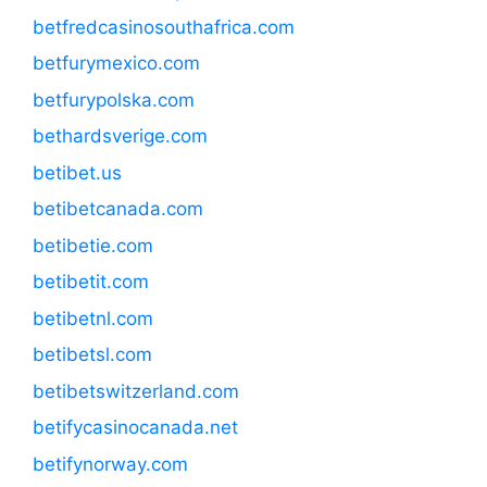
betfredcasinosouthafrica.com
betfurymexico.com
betfurypolska.com
bethardsverige.com
betibet.us
betibetcanada.com
betibetie.com
betibetit.com
betibetnl.com
betibetsl.com
betibetswitzerland.com
betifycasinocanada.net
betifynorway.com