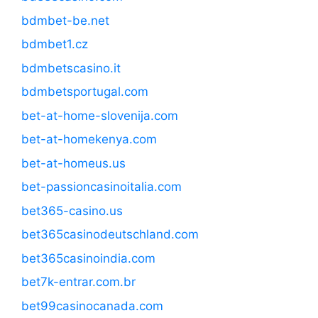
bdmbet-be.net
bdmbet1.cz
bdmbetscasino.it
bdmbetsportugal.com
bet-at-home-slovenija.com
bet-at-homekenya.com
bet-at-homeus.us
bet-passioncasinoitalia.com
bet365-casino.us
bet365casinodeutschland.com
bet365casinoindia.com
bet7k-entrar.com.br
bet99casinocanada.com