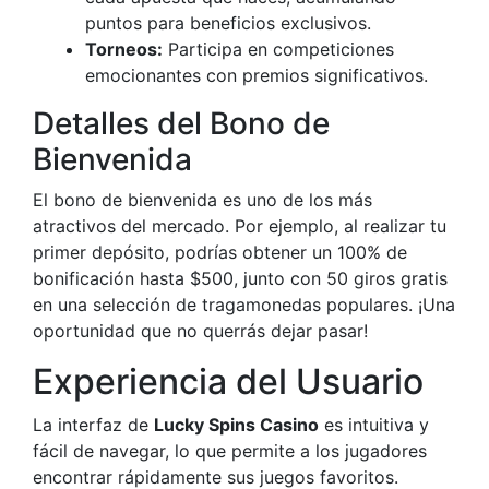
puntos para beneficios exclusivos.
Torneos:
Participa en competiciones
emocionantes con premios significativos.
Detalles del Bono de
Bienvenida
El bono de bienvenida es uno de los más
atractivos del mercado. Por ejemplo, al realizar tu
primer depósito, podrías obtener un 100% de
bonificación hasta $500, junto con 50 giros gratis
en una selección de tragamonedas populares. ¡Una
oportunidad que no querrás dejar pasar!
Experiencia del Usuario
La interfaz de
Lucky Spins Casino
es intuitiva y
fácil de navegar, lo que permite a los jugadores
encontrar rápidamente sus juegos favoritos.