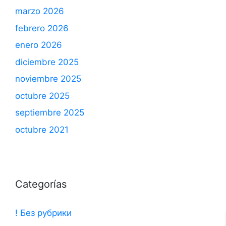
marzo 2026
febrero 2026
enero 2026
diciembre 2025
noviembre 2025
octubre 2025
septiembre 2025
octubre 2021
Categorías
! Без рубрики