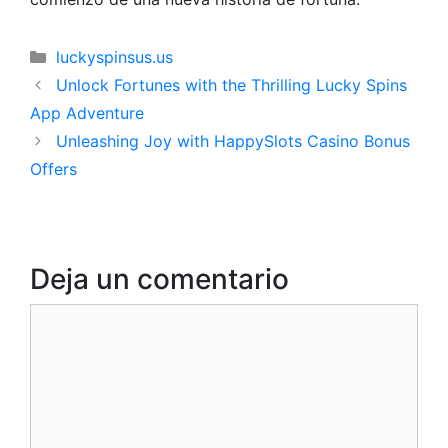
Categorías
luckyspinsus.us
Unlock Fortunes with the Thrilling Lucky Spins
App Adventure
Unleashing Joy with HappySlots Casino Bonus
Offers
Deja un comentario
Comentario