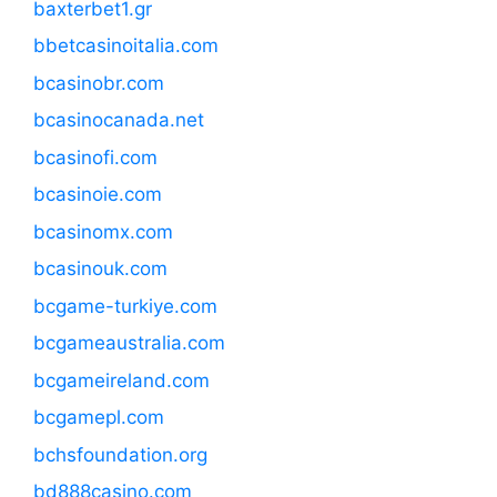
baxterbet1.gr
bbetcasinoitalia.com
bcasinobr.com
bcasinocanada.net
bcasinofi.com
bcasinoie.com
bcasinomx.com
bcasinouk.com
bcgame-turkiye.com
bcgameaustralia.com
bcgameireland.com
bcgamepl.com
bchsfoundation.org
bd888casino.com