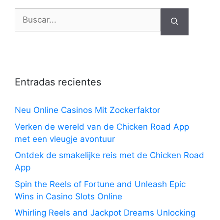
Buscar:
Entradas recientes
Neu Online Casinos Mit Zockerfaktor
Verken de wereld van de Chicken Road App
met een vleugje avontuur
Ontdek de smakelijke reis met de Chicken Road
App
Spin the Reels of Fortune and Unleash Epic
Wins in Casino Slots Online
Whirling Reels and Jackpot Dreams Unlocking