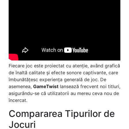
Fiecare joc este proiectat cu atenție, având grafică
de înaltă calitate și efecte sonore captivante, care
îmbunătățesc experiența generală de joc. De
asemenea,
GameTwist
lansează frecvent noi titluri,
asigurându-se că utilizatorii au mereu ceva nou de
încercat.
Compararea Tipurilor de
Jocuri