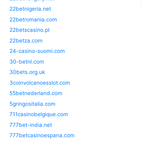
22betnigeria.net
22betromania.com
22betscasino.pl
22betza.com
24-casino-suomi.com
30-betnl.com
30bets.org.uk
3coinvolcanoesslot.com
55betnederland.com
5gringositalia.com
711casinobelgique.com
777bet-india.net
777betcasinoespana.com