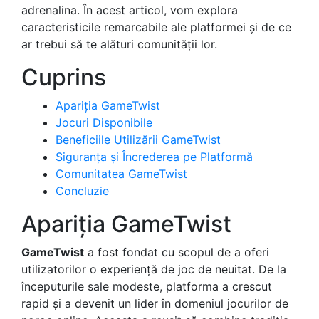
adrenalina. În acest articol, vom explora
caracteristicile remarcabile ale platformei și de ce
ar trebui să te alături comunității lor.
Cuprins
Apariția GameTwist
Jocuri Disponibile
Beneficiile Utilizării GameTwist
Siguranța și Încrederea pe Platformă
Comunitatea GameTwist
Concluzie
Apariția GameTwist
GameTwist
a fost fondat cu scopul de a oferi
utilizatorilor o experiență de joc de neuitat. De la
începuturile sale modeste, platforma a crescut
rapid și a devenit un lider în domeniul jocurilor de