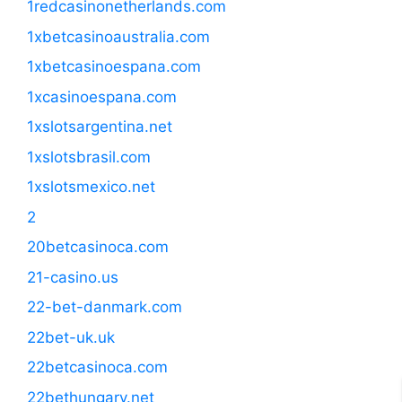
1redcasinonetherlands.com
1xbetcasinoaustralia.com
1xbetcasinoespana.com
1xcasinoespana.com
1xslotsargentina.net
1xslotsbrasil.com
1xslotsmexico.net
2
20betcasinoca.com
21-casino.us
22-bet-danmark.com
22bet-uk.uk
22betcasinoca.com
22bethungary.net