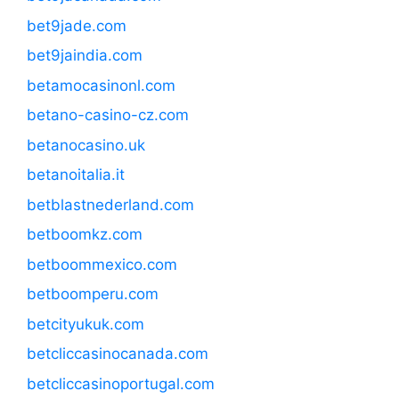
bet9jade.com
bet9jaindia.com
betamocasinonl.com
betano-casino-cz.com
betanocasino.uk
betanoitalia.it
betblastnederland.com
betboomkz.com
betboommexico.com
betboomperu.com
betcityukuk.com
betcliccasinocanada.com
betcliccasinoportugal.com