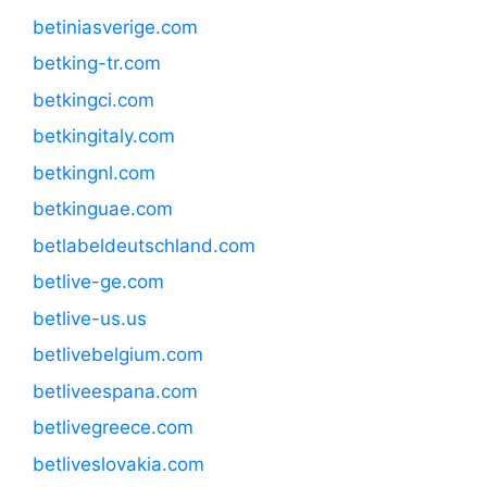
betiniasverige.com
betking-tr.com
betkingci.com
betkingitaly.com
betkingnl.com
betkinguae.com
betlabeldeutschland.com
betlive-ge.com
betlive-us.us
betlivebelgium.com
betliveespana.com
betlivegreece.com
betliveslovakia.com