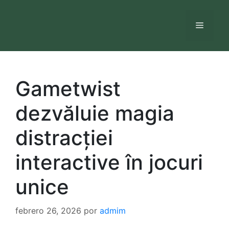
Saltar
al
Menú
contenido
Gametwist
dezvăluie magia
distracției
interactive în jocuri
unice
febrero 26, 2026
por
admim