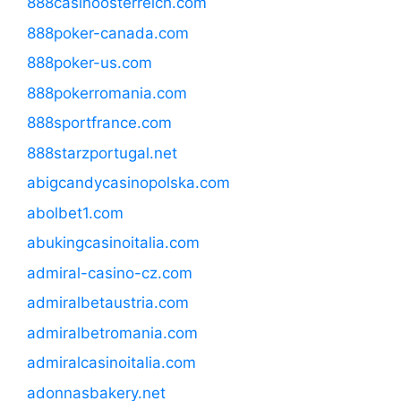
888casinoosterreich.com
888poker-canada.com
888poker-us.com
888pokerromania.com
888sportfrance.com
888starzportugal.net
abigcandycasinopolska.com
abolbet1.com
abukingcasinoitalia.com
admiral-casino-cz.com
admiralbetaustria.com
admiralbetromania.com
admiralcasinoitalia.com
adonnasbakery.net