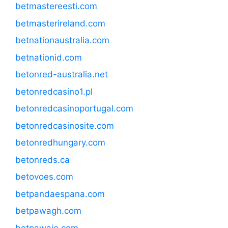
betmastereesti.com
betmasterireland.com
betnationaustralia.com
betnationid.com
betonred-australia.net
betonredcasino1.pl
betonredcasinoportugal.com
betonredcasinosite.com
betonredhungary.com
betonreds.ca
betovoes.com
betpandaespana.com
betpawagh.com
betpawaie.com