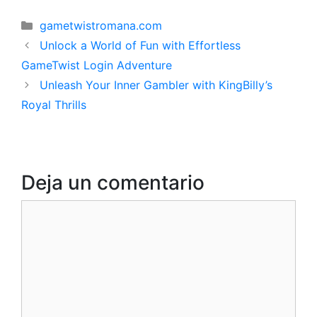
Categorías
gametwistromana.com
Unlock a World of Fun with Effortless
GameTwist Login Adventure
Unleash Your Inner Gambler with KingBilly’s
Royal Thrills
Deja un comentario
Comentario