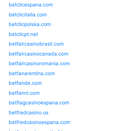
betclicespana.com
betclicitalia.com
betclicpolska.com
betclicpt.net
betfaircasinobrasil.com
betfaircasinocanada.com
betfaircasinoromania.com
betfanarentina.com
betfande.com
betfannl.com
betflagcasinoespana.com
betfredcasino.us
betfredcasinoespana.com