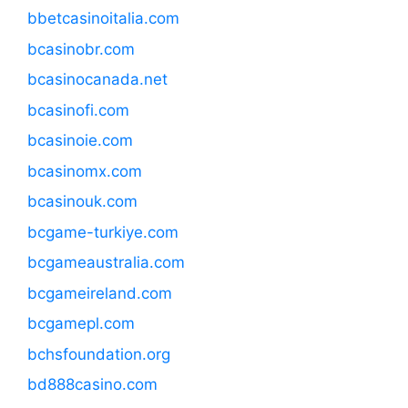
bbetcasinoitalia.com
bcasinobr.com
bcasinocanada.net
bcasinofi.com
bcasinoie.com
bcasinomx.com
bcasinouk.com
bcgame-turkiye.com
bcgameaustralia.com
bcgameireland.com
bcgamepl.com
bchsfoundation.org
bd888casino.com